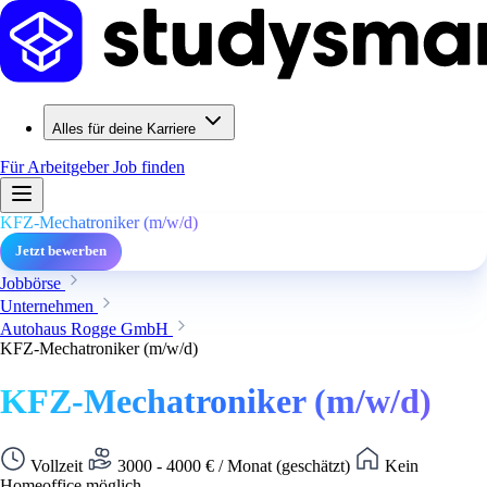
Alles für deine Karriere
Für Arbeitgeber
Job finden
KFZ-Mechatroniker (m/w/d)
Jetzt bewerben
Jobbörse
Unternehmen
Autohaus Rogge GmbH
KFZ-Mechatroniker (m/w/d)
KFZ-Mechatroniker (m/w/d)
Vollzeit
3000 - 4000 € / Monat (geschätzt)
Kein
Homeoffice möglich