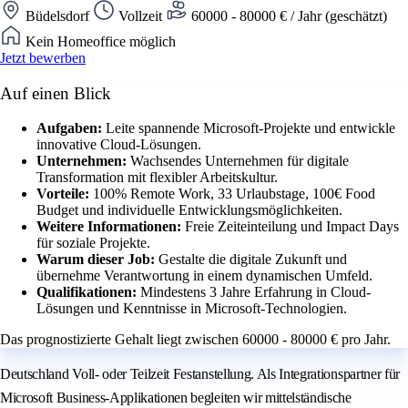
Büdelsdorf
Vollzeit
60000 - 80000 € / Jahr (geschätzt)
Kein Homeoffice möglich
Jetzt bewerben
Auf einen Blick
Aufgaben:
Leite spannende Microsoft-Projekte und entwickle
innovative Cloud-Lösungen.
Unternehmen:
Wachsendes Unternehmen für digitale
Transformation mit flexibler Arbeitskultur.
Vorteile:
100% Remote Work, 33 Urlaubstage, 100€ Food
Budget und individuelle Entwicklungsmöglichkeiten.
Weitere Informationen:
Freie Zeiteinteilung und Impact Days
für soziale Projekte.
Warum dieser Job:
Gestalte die digitale Zukunft und
übernehme Verantwortung in einem dynamischen Umfeld.
Qualifikationen:
Mindestens 3 Jahre Erfahrung in Cloud-
Lösungen und Kenntnisse in Microsoft-Technologien.
Das prognostizierte Gehalt liegt zwischen 60000 - 80000 € pro Jahr.
Deutschland Voll- oder Teilzeit Festanstellung. Als Integrationspartner für
Microsoft Business-Applikationen begleiten wir mittelständische