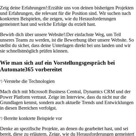
Zeig deine Erfahrungen!:
Erzähle uns von deinen bisherigen Projekten
und Erfahrungen, die relevant für die Position sind. Wir suchen nach
konkreten Beispielen, die zeigen, wie du Herausforderungen
gemeistert hast und welche Erfolge du erzielt hast.
Bewirb dich über unsere Website!:
Der einfachste Weg, um Teil
unseres Teams zu werden, ist die Bewerbung über unsere Website. So
stellst du sicher, dass deine Unterlagen direkt bei uns landen und wir
sie schnellstmöglich prüfen können.
Wie man sich auf ein Vorstellungsgespräch bei
Automate365 vorbereitet
✨
Verstehe die Technologien
Mach dich mit Microsoft Business Central, Dynamics CRM und der
Power Platform vertraut. Zeige im Interview, dass du nicht nur die
Grundlagen kennst, sondern auch aktuelle Trends und Entwicklungen
in diesen Bereichen verfolgst.
✨
Bereite konkrete Beispiele vor
Denke an spezifische Projekte, an denen du gearbeitet hast, und sei
bereit, diese zu erläutern. Zeige, wie du Herausforderungen gemeistert