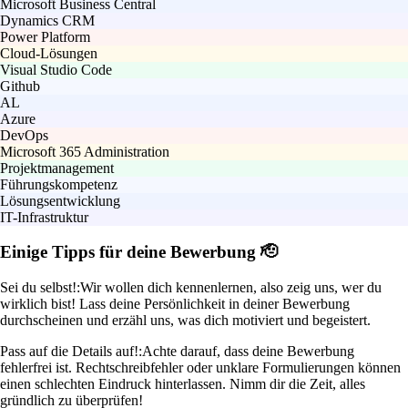
Microsoft Business Central
Dynamics CRM
Power Platform
Cloud-Lösungen
Visual Studio Code
Github
AL
Azure
DevOps
Microsoft 365 Administration
Projektmanagement
Führungskompetenz
Lösungsentwicklung
IT-Infrastruktur
Einige Tipps für deine Bewerbung 🫡
Sei du selbst!:
Wir wollen dich kennenlernen, also zeig uns, wer du
wirklich bist! Lass deine Persönlichkeit in deiner Bewerbung
durchscheinen und erzähl uns, was dich motiviert und begeistert.
Pass auf die Details auf!:
Achte darauf, dass deine Bewerbung
fehlerfrei ist. Rechtschreibfehler oder unklare Formulierungen können
einen schlechten Eindruck hinterlassen. Nimm dir die Zeit, alles
gründlich zu überprüfen!