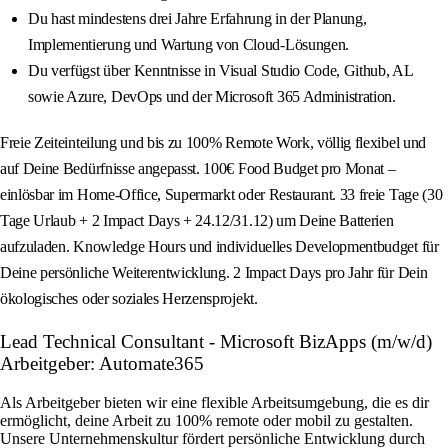
Du hast mindestens drei Jahre Erfahrung in der Planung,
Implementierung und Wartung von Cloud-Lösungen.
Du verfügst über Kenntnisse in Visual Studio Code, Github, AL
sowie Azure, DevOps und der Microsoft 365 Administration.
Freie Zeiteinteilung und bis zu 100% Remote Work, völlig flexibel und
auf Deine Bedürfnisse angepasst. 100€ Food Budget pro Monat –
einlösbar im Home-Office, Supermarkt oder Restaurant. 33 freie Tage (30
Tage Urlaub + 2 Impact Days + 24.12/31.12) um Deine Batterien
aufzuladen. Knowledge Hours und individuelles Developmentbudget für
Deine persönliche Weiterentwicklung. 2 Impact Days pro Jahr für Dein
ökologisches oder soziales Herzensprojekt.
Lead Technical Consultant - Microsoft BizApps (m/w/d)
Arbeitgeber: Automate365
Als Arbeitgeber bieten wir eine flexible Arbeitsumgebung, die es dir
ermöglicht, deine Arbeit zu 100% remote oder mobil zu gestalten.
Unsere Unternehmenskultur fördert persönliche Entwicklung durch