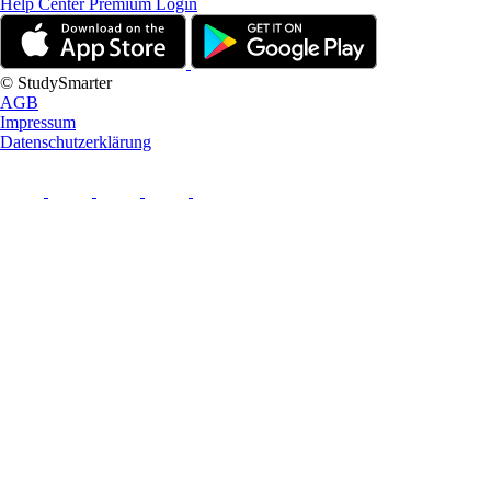
Help Center
Premium Login
© StudySmarter
AGB
Impressum
Datenschutzerklärung