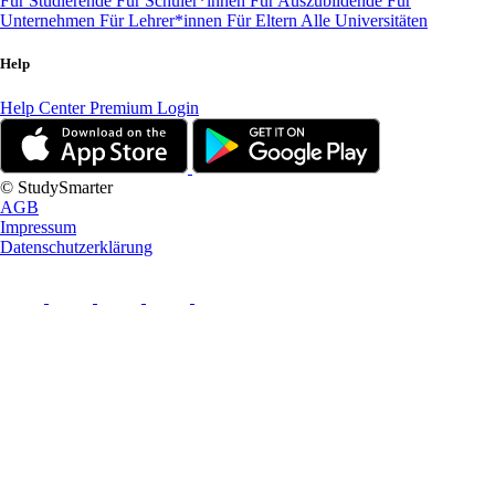
Für Studierende
Für Schüler*innen
Für Auszubildende
Für
Unternehmen
Für Lehrer*innen
Für Eltern
Alle Universitäten
Help
Help Center
Premium Login
© StudySmarter
AGB
Impressum
Datenschutzerklärung