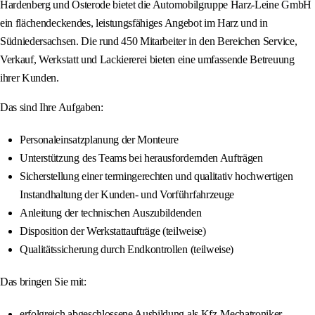
Hardenberg und Osterode bietet die Automobilgruppe Harz-Leine GmbH
ein flächendeckendes, leistungsfähiges Angebot im Harz und in
Südniedersachsen. Die rund 450 Mitarbeiter in den Bereichen Service,
Verkauf, Werkstatt und Lackiererei bieten eine umfassende Betreuung
ihrer Kunden.
Das sind Ihre Aufgaben:
Personaleinsatzplanung der Monteure
Unterstützung des Teams bei herausfordernden Aufträgen
Sicherstellung einer termingerechten und qualitativ hochwertigen
Instandhaltung der Kunden- und Vorführfahrzeuge
Anleitung der technischen Auszubildenden
Disposition der Werkstattaufträge (teilweise)
Qualitätssicherung durch Endkontrollen (teilweise)
Das bringen Sie mit:
erfolgreich abgeschlossene Ausbildung als Kfz-Mechatroniker