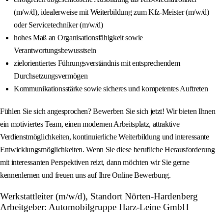
(m/w/d), idealerweise mit Weiterbildung zum Kfz-Meister (m/w/d)
oder Servicetechniker (m/w/d)
hohes Maß an Organisationsfähigkeit sowie
Verantwortungsbewusstsein
zielorientiertes Führungsverständnis mit entsprechendem
Durchsetzungsvermögen
Kommunikationsstärke sowie sicheres und kompetentes Auftreten
Fühlen Sie sich angesprochen? Bewerben Sie sich jetzt! Wir bieten Ihnen
ein motiviertes Team, einen modernen Arbeitsplatz, attraktive
Verdienstmöglichkeiten, kontinuierliche Weiterbildung und interessante
Entwicklungsmöglichkeiten. Wenn Sie diese berufliche Herausforderung
mit interessanten Perspektiven reizt, dann möchten wir Sie gerne
kennenlernen und freuen uns auf Ihre Online Bewerbung.
Werkstattleiter (m/w/d), Standort Nörten-Hardenberg
Arbeitgeber: Automobilgruppe Harz-Leine GmbH