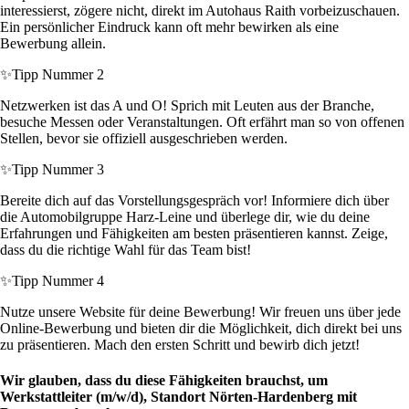
interessierst, zögere nicht, direkt im Autohaus Raith vorbeizuschauen.
Ein persönlicher Eindruck kann oft mehr bewirken als eine
Bewerbung allein.
✨
Tipp Nummer 2
Netzwerken ist das A und O! Sprich mit Leuten aus der Branche,
besuche Messen oder Veranstaltungen. Oft erfährt man so von offenen
Stellen, bevor sie offiziell ausgeschrieben werden.
✨
Tipp Nummer 3
Bereite dich auf das Vorstellungsgespräch vor! Informiere dich über
die Automobilgruppe Harz-Leine und überlege dir, wie du deine
Erfahrungen und Fähigkeiten am besten präsentieren kannst. Zeige,
dass du die richtige Wahl für das Team bist!
✨
Tipp Nummer 4
Nutze unsere Website für deine Bewerbung! Wir freuen uns über jede
Online-Bewerbung und bieten dir die Möglichkeit, dich direkt bei uns
zu präsentieren. Mach den ersten Schritt und bewirb dich jetzt!
Wir glauben, dass du diese Fähigkeiten brauchst, um
Werkstattleiter (m/w/d), Standort Nörten-Hardenberg mit