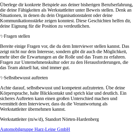
Überlege dir konkrete Beispiele aus deiner bisherigen Berufserfahrung,
die deine Fähigkeiten als Werkstattleiter unter Beweis stellen. Denk an
Situationen, in denen du dein Organisationstalent oder deine
Kommunikationsstärke zeigen konntest. Diese Geschichten helfen dir,
deine Eignung für die Position zu verdeutlichen.
✨
Fragen stellen
Bereite einige Fragen vor, die du dem Interviewer stellen kannst. Das
zeigt nicht nur dein Interesse, sondern gibt dir auch die Möglichkeit,
mehr über die Erwartungen an die Rolle und das Team zu erfahren.
Fragen zur Unternehmenskultur oder zu den Herausforderungen, die
das Team aktuell hat, sind immer gut.
✨
Selbstbewusst auftreten
Achte darauf, selbstbewusst und kompetent aufzutreten. Übe deine
Körpersprache, halte Blickkontakt und sprich klar und deutlich. Ein
sicheres Auftreten kann einen großen Unterschied machen und
vermittelt dem Interviewer, dass du die Verantwortung als
Werkstattleiter übernehmen kannst.
Werkstattleiter (m/w/d), Standort Nörten-Hardenberg
Automobilgruppe Harz-Leine GmbH