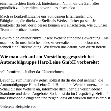
einen schlechten Eindruck hinterlassen. Nimm dir die Zeit, alles
gründlich zu überprüfen, bevor du es abschickst.
Mach es konkret!:
Erzähle uns von deinen Erfahrungen und
Fähigkeiten, die direkt zur Stelle als Werkstattleiter passen. Je
konkreter du bist, desto besser können wir einschätzen, wie du unser
Team unterstützen kannst.
Bewirb dich online!:
Nutze unsere Website für deine Bewerbung. Das
macht es für uns einfacher, alles zu verwalten und du bekommst
schnell eine Rückmeldung. Wir freuen uns darauf, von dir zu hören!
Wie man sich auf ein Vorstellungsgespräch bei
Automobilgruppe Harz-Leine GmbH vorbereitet
✨
Informiere dich über das Unternehmen
Bevor du zum Interview gehst, solltest du dir die Zeit nehmen, die
Automobilgruppe Harz-Leine GmbH und ihre Werte kennenzulernen.
Schau dir ihre Website an, informiere dich über die verschiedenen
Standorte und deren Angebote. So kannst du im Gespräch gezielt auf
ihre Philosophie eingehen und zeigen, dass du wirklich interessiert bist.
✨
Bereite Beispiele vor