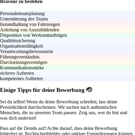
Bravour zu bestehen
Personaleinsatzplanung
Unterstützung des Teams
Instandhaltung von Fahrzeugen
Anleitung von Auszubildenden
Disposition von Werkstattaufträgen
Qualitätssicherung
Organisationsfähigkeit
Verantwortungsbewusstsein
Führungsverständnis
Durchsetzungsvermögen
Kommunikationsstärke
sicheres Auftreten
kompetentes Auftreten
Einige Tipps für deine Bewerbung 🫡
Sei du selbst!:
Wenn du deine Bewerbung schreibst, lass deine
Persönlichkeit durchscheinen. Wir suchen nach authentischen
Menschen, die zu unserem Team passen. Zeig uns, wer du bist und
was dich motiviert!
Pass auf die Details auf!:
Achte darauf, dass deine Bewerbung
fehlerfrei ist. Rechtschreibfehler oder unklare Formulierungen können