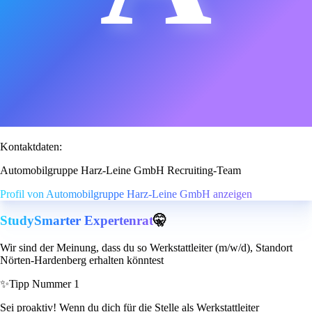
Kontaktdaten:
Automobilgruppe Harz-Leine GmbH Recruiting-Team
Profil von Automobilgruppe Harz-Leine GmbH anzeigen
StudySmarter Expertenrat
🤫
Wir sind der Meinung, dass du so Werkstattleiter (m/w/d), Standort
Nörten-Hardenberg erhalten könntest
✨
Tipp Nummer 1
Sei proaktiv! Wenn du dich für die Stelle als Werkstattleiter