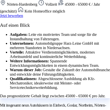
Nörten-Hardenberg
Vollzeit
45000 - 65000 € / Jahr
(geschätzt)
Kein Homeoffice möglich
Jetzt bewerben
Auf einen Blick
Aufgaben:
Leite ein motiviertes Team und sorge für die
Instandhaltung von Fahrzeugen.
Unternehmen:
Automobilgruppe Harz-Leine GmbH mit
mehreren Standorten in Niedersachsen.
Vorteile:
Attraktive Verdienstmöglichkeiten, modernes
Arbeitsumfeld und kontinuierliche Weiterbildung.
Weitere Informationen:
Spannende
Entwicklungsmöglichkeiten in einem dynamischen Team.
Warum dieser Job:
Gestalte die Zukunft der Automobilbranche
und entwickle deine Führungsfähigkeiten.
Qualifikationen:
Abgeschlossene Ausbildung als Kfz-
Mechatroniker, idealerweise mit Meister- oder
Servicetechnikerweiterbildung.
Das prognostizierte Gehalt liegt zwischen 45000 - 65000 € pro Jahr.
Mit insgesamt neun Autohäusern in Einbeck, Goslar, Northeim, Nörten-