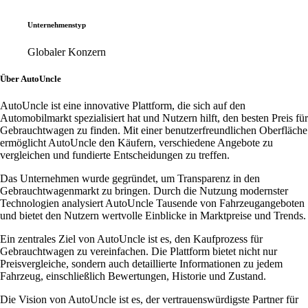
Unternehmenstyp
Globaler Konzern
Über AutoUncle
AutoUncle ist eine innovative Plattform, die sich auf den
Automobilmarkt spezialisiert hat und Nutzern hilft, den besten Preis für
Gebrauchtwagen zu finden. Mit einer benutzerfreundlichen Oberfläche
ermöglicht AutoUncle den Käufern, verschiedene Angebote zu
vergleichen und fundierte Entscheidungen zu treffen.
Das Unternehmen wurde gegründet, um Transparenz in den
Gebrauchtwagenmarkt zu bringen. Durch die Nutzung modernster
Technologien analysiert AutoUncle Tausende von Fahrzeugangeboten
und bietet den Nutzern wertvolle Einblicke in Marktpreise und Trends.
Ein zentrales Ziel von AutoUncle ist es, den Kaufprozess für
Gebrauchtwagen zu vereinfachen. Die Plattform bietet nicht nur
Preisvergleiche, sondern auch detaillierte Informationen zu jedem
Fahrzeug, einschließlich Bewertungen, Historie und Zustand.
Die Vision von AutoUncle ist es, der vertrauenswürdigste Partner für