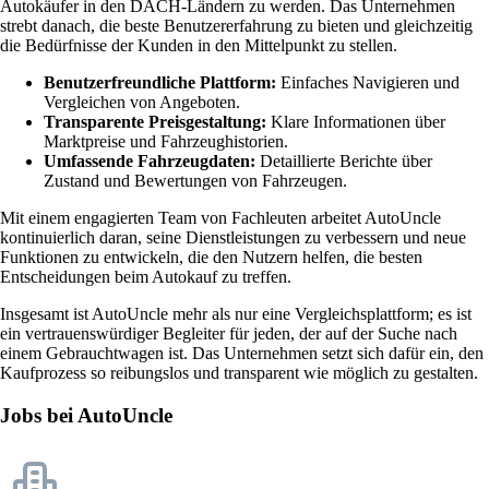
Autokäufer in den DACH-Ländern zu werden. Das Unternehmen
strebt danach, die beste Benutzererfahrung zu bieten und gleichzeitig
die Bedürfnisse der Kunden in den Mittelpunkt zu stellen.
Benutzerfreundliche Plattform:
Einfaches Navigieren und
Vergleichen von Angeboten.
Transparente Preisgestaltung:
Klare Informationen über
Marktpreise und Fahrzeughistorien.
Umfassende Fahrzeugdaten:
Detaillierte Berichte über
Zustand und Bewertungen von Fahrzeugen.
Mit einem engagierten Team von Fachleuten arbeitet AutoUncle
kontinuierlich daran, seine Dienstleistungen zu verbessern und neue
Funktionen zu entwickeln, die den Nutzern helfen, die besten
Entscheidungen beim Autokauf zu treffen.
Insgesamt ist AutoUncle mehr als nur eine Vergleichsplattform; es ist
ein vertrauenswürdiger Begleiter für jeden, der auf der Suche nach
einem Gebrauchtwagen ist. Das Unternehmen setzt sich dafür ein, den
Kaufprozess so reibungslos und transparent wie möglich zu gestalten.
Jobs bei AutoUncle