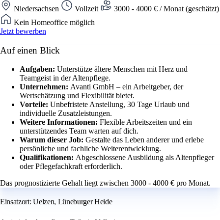
Niedersachsen
Vollzeit
3000 - 4000 € / Monat (geschätzt)
Kein Homeoffice möglich
Jetzt bewerben
Auf einen Blick
Aufgaben:
Unterstütze ältere Menschen mit Herz und
Teamgeist in der Altenpflege.
Unternehmen:
Avanti GmbH – ein Arbeitgeber, der
Wertschätzung und Flexibilität bietet.
Vorteile:
Unbefristete Anstellung, 30 Tage Urlaub und
individuelle Zusatzleistungen.
Weitere Informationen:
Flexible Arbeitszeiten und ein
unterstützendes Team warten auf dich.
Warum dieser Job:
Gestalte das Leben anderer und erlebe
persönliche und fachliche Weiterentwicklung.
Qualifikationen:
Abgeschlossene Ausbildung als Altenpfleger
oder Pflegefachkraft erforderlich.
Das prognostizierte Gehalt liegt zwischen 3000 - 4000 € pro Monat.
Einsatzort: Uelzen, Lüneburger Heide