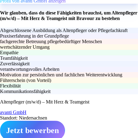
Profil von avanti GmbH anzeigen
Wir glauben, dass du diese Fähigkeiten brauchst, um Altenpfleger
(m/w/d) – Mit Herz & Teamgeist mit Bravour zu bestehen
Abgeschlossene Ausbildung als Altenpfleger oder Pflegefachkraft
Praxiserfahrung in der Grundpflege
fachgerechte Betreuung pflegebedürftiger Menschen
wertschätzender Umgang
Empathie
Teamfähigkeit
Zuverlässigkeit
verantwortungsvolles Arbeiten
Motivation zur persönlichen und fachlichen Weiterentwicklung
Führerschein (von Vorteil)
Flexibilität
Kommunikationsfähigkeit
Altenpfleger (m/w/d) – Mit Herz & Teamgeist
avanti GmbH
Standort: Niedersachsen
Jetzt bewerben