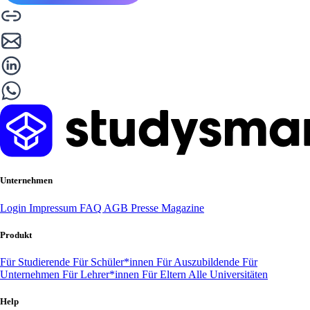
Unternehmen
Login
Impressum
FAQ
AGB
Presse
Magazine
Produkt
Für Studierende
Für Schüler*innen
Für Auszubildende
Für
Unternehmen
Für Lehrer*innen
Für Eltern
Alle Universitäten
Help