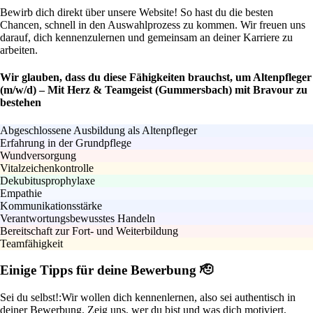
Bewirb dich direkt über unsere Website! So hast du die besten
Chancen, schnell in den Auswahlprozess zu kommen. Wir freuen uns
darauf, dich kennenzulernen und gemeinsam an deiner Karriere zu
arbeiten.
Wir glauben, dass du diese Fähigkeiten brauchst, um Altenpfleger
(m/w/d) – Mit Herz & Teamgeist (Gummersbach) mit Bravour zu
bestehen
Abgeschlossene Ausbildung als Altenpfleger
Erfahrung in der Grundpflege
Wundversorgung
Vitalzeichenkontrolle
Dekubitusprophylaxe
Empathie
Kommunikationsstärke
Verantwortungsbewusstes Handeln
Bereitschaft zur Fort- und Weiterbildung
Teamfähigkeit
Einige Tipps für deine Bewerbung 🫡
Sei du selbst!:
Wir wollen dich kennenlernen, also sei authentisch in
deiner Bewerbung. Zeig uns, wer du bist und was dich motiviert,