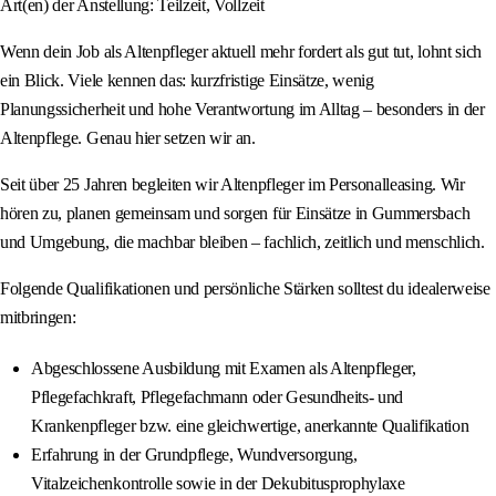
Art(en) der Anstellung: Teilzeit, Vollzeit
Wenn dein Job als Altenpfleger aktuell mehr fordert als gut tut, lohnt sich
ein Blick. Viele kennen das: kurzfristige Einsätze, wenig
Planungssicherheit und hohe Verantwortung im Alltag – besonders in der
Altenpflege. Genau hier setzen wir an.
Seit über 25 Jahren begleiten wir Altenpfleger im Personalleasing. Wir
hören zu, planen gemeinsam und sorgen für Einsätze in Gummersbach
und Umgebung, die machbar bleiben – fachlich, zeitlich und menschlich.
Folgende Qualifikationen und persönliche Stärken solltest du idealerweise
mitbringen:
Abgeschlossene Ausbildung mit Examen als Altenpfleger,
Pflegefachkraft, Pflegefachmann oder Gesundheits- und
Krankenpfleger bzw. eine gleichwertige, anerkannte Qualifikation
Erfahrung in der Grundpflege, Wundversorgung,
Vitalzeichenkontrolle sowie in der Dekubitusprophylaxe