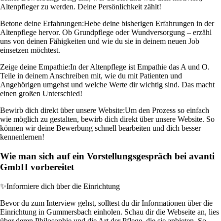
Altenpfleger zu werden. Deine Persönlichkeit zählt!
Betone deine Erfahrungen:
Hebe deine bisherigen Erfahrungen in der
Altenpflege hervor. Ob Grundpflege oder Wundversorgung – erzähl
uns von deinen Fähigkeiten und wie du sie in deinem neuen Job
einsetzen möchtest.
Zeige deine Empathie:
In der Altenpflege ist Empathie das A und O.
Teile in deinem Anschreiben mit, wie du mit Patienten und
Angehörigen umgehst und welche Werte dir wichtig sind. Das macht
einen großen Unterschied!
Bewirb dich direkt über unsere Website:
Um den Prozess so einfach
wie möglich zu gestalten, bewirb dich direkt über unsere Website. So
können wir deine Bewerbung schnell bearbeiten und dich besser
kennenlernen!
Wie man sich auf ein Vorstellungsgespräch bei avanti
GmbH vorbereitet
✨
Informiere dich über die Einrichtung
Bevor du zum Interview gehst, solltest du dir Informationen über die
Einrichtung in Gummersbach einholen. Schau dir die Webseite an, lies
über deren Philosophie und die Art der Pflege, die sie anbieten. So