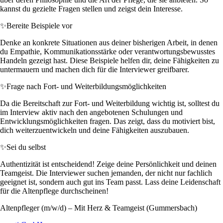
kannst du gezielte Fragen stellen und zeigst dein Interesse.
✨
Bereite Beispiele vor
Denke an konkrete Situationen aus deiner bisherigen Arbeit, in denen
du Empathie, Kommunikationsstärke oder verantwortungsbewusstes
Handeln gezeigt hast. Diese Beispiele helfen dir, deine Fähigkeiten zu
untermauern und machen dich für die Interviewer greifbarer.
✨
Frage nach Fort- und Weiterbildungsmöglichkeiten
Da die Bereitschaft zur Fort- und Weiterbildung wichtig ist, solltest du
im Interview aktiv nach den angebotenen Schulungen und
Entwicklungsmöglichkeiten fragen. Das zeigt, dass du motiviert bist,
dich weiterzuentwickeln und deine Fähigkeiten auszubauen.
✨
Sei du selbst
Authentizität ist entscheidend! Zeige deine Persönlichkeit und deinen
Teamgeist. Die Interviewer suchen jemanden, der nicht nur fachlich
geeignet ist, sondern auch gut ins Team passt. Lass deine Leidenschaft
für die Altenpflege durchscheinen!
Altenpfleger (m/w/d) – Mit Herz & Teamgeist (Gummersbach)