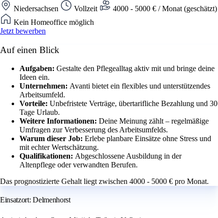
Niedersachsen
Vollzeit
4000 - 5000 € / Monat (geschätzt)
Kein Homeoffice möglich
Jetzt bewerben
Auf einen Blick
Aufgaben:
Gestalte den Pflegealltag aktiv mit und bringe deine
Ideen ein.
Unternehmen:
Avanti bietet ein flexibles und unterstützendes
Arbeitsumfeld.
Vorteile:
Unbefristete Verträge, übertarifliche Bezahlung und 30
Tage Urlaub.
Weitere Informationen:
Deine Meinung zählt – regelmäßige
Umfragen zur Verbesserung des Arbeitsumfelds.
Warum dieser Job:
Erlebe planbare Einsätze ohne Stress und
mit echter Wertschätzung.
Qualifikationen:
Abgeschlossene Ausbildung in der
Altenpflege oder verwandten Berufen.
Das prognostizierte Gehalt liegt zwischen 4000 - 5000 € pro Monat.
Einsatzort: Delmenhorst