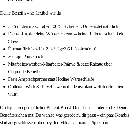
Deine Benefits – so flexibel wie du:
35 Stunden max. – aber 100 % Sicherheit. Unbefristet natürlich
Dienstplan, der deine Wünsche kennt – keine Rufbereitschaft, kein
Stress
Übertariflich bezahlt. Zuschläge? Gibt’s obendrauf
30 Tage Pause auch
Mitarbeiter-werben-Mitarbeiter-Prämie & satte Rabatte über
Corporate Benefits
Feste Ansprechpartner statt Hotline-Warteschleife
Optional: Work & Travel – wenn du deutschlandweit durchstarten
willst
On top: Dein persönlicher Benefit-Boost. Dein Leben ändert sich? Deine
Benefits ziehen mit. Du wählst, was gerade zu dir passt – ein paar Kombis
sind ausgeschlossen, aber hey, Individualität braucht Spielraum.