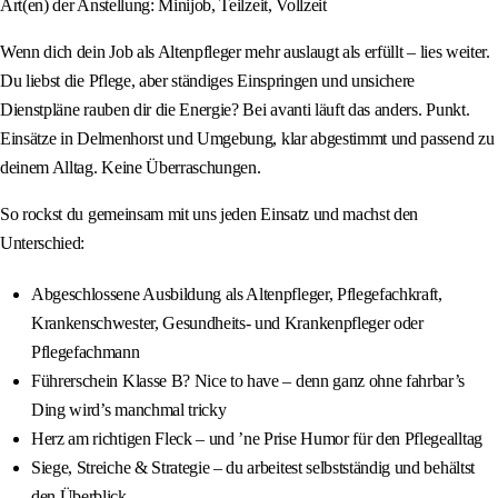
Art(en) der Anstellung: Minijob, Teilzeit, Vollzeit
Wenn dich dein Job als Altenpfleger mehr auslaugt als erfüllt – lies weiter.
Du liebst die Pflege, aber ständiges Einspringen und unsichere
Dienstpläne rauben dir die Energie? Bei avanti läuft das anders. Punkt.
Einsätze in Delmenhorst und Umgebung, klar abgestimmt und passend zu
deinem Alltag. Keine Überraschungen.
So rockst du gemeinsam mit uns jeden Einsatz und machst den
Unterschied:
Abgeschlossene Ausbildung als Altenpfleger, Pflegefachkraft,
Krankenschwester, Gesundheits- und Krankenpfleger oder
Pflegefachmann
Führerschein Klasse B? Nice to have – denn ganz ohne fahrbar’s
Ding wird’s manchmal tricky
Herz am richtigen Fleck – und ’ne Prise Humor für den Pflegealltag
Siege, Streiche & Strategie – du arbeitest selbstständig und behältst
den Überblick