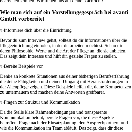
bearbeiten können. Wir freuen uns auf deine Nachricht!
Wie man sich auf ein Vorstellungsgespräch bei avanti
GmbH vorbereitet
✨
Informiere dich über die Einrichtung
Bevor du zum Interview gehst, solltest du dir Informationen über die
Pflegeeinrichtung einholen, in der du arbeiten möchtest. Schau dir
deren Philosophie, Werte und die Art der Pflege an, die sie anbieten.
Das zeigt dein Interesse und hilft dir, gezielte Fragen zu stellen.
✨
Bereite Beispiele vor
Denke an konkrete Situationen aus deiner bisherigen Berufserfahrung,
die deine Fähigkeiten und deinen Umgang mit Herausforderungen in
der Altenpflege zeigen. Diese Beispiele helfen dir, deine Kompetenzen
zu untermauern und machen deine Antworten greifbarer.
✨
Fragen zur Struktur und Kommunikation
Da die Stelle klare Rahmenbedingungen und transparente
Kommunikation betont, bereite Fragen vor, die diese Aspekte
betreffen. Frage nach der Einsatzplanung, den Ansprechpartnern und
wie die Kommunikation im Team abläuft. Das zeigt, dass dir diese