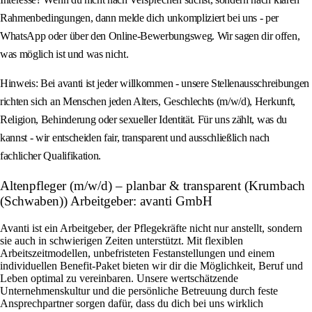
Rahmenbedingungen, dann melde dich unkompliziert bei uns - per
WhatsApp oder über den Online-Bewerbungsweg. Wir sagen dir offen,
was möglich ist und was nicht.
Hinweis: Bei avanti ist jeder willkommen - unsere Stellenausschreibungen
richten sich an Menschen jeden Alters, Geschlechts (m/w/d), Herkunft,
Religion, Behinderung oder sexueller Identität. Für uns zählt, was du
kannst - wir entscheiden fair, transparent und ausschließlich nach
fachlicher Qualifikation.
Altenpfleger (m/w/d) – planbar & transparent (Krumbach
(Schwaben)) Arbeitgeber: avanti GmbH
Avanti ist ein Arbeitgeber, der Pflegekräfte nicht nur anstellt, sondern
sie auch in schwierigen Zeiten unterstützt. Mit flexiblen
Arbeitszeitmodellen, unbefristeten Festanstellungen und einem
individuellen Benefit-Paket bieten wir dir die Möglichkeit, Beruf und
Leben optimal zu vereinbaren. Unsere wertschätzende
Unternehmenskultur und die persönliche Betreuung durch feste
Ansprechpartner sorgen dafür, dass du dich bei uns wirklich