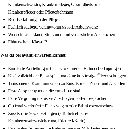
Krankenschwester, Krankenpfleger, Gesundheits- und
Krankenpfleger oder Pflegefachmann
Berufserfahrung in der Pflege
Fachlich saubere, verantwortungsvolle Arbeitsweise
Wunsch nach klaren Strukturen und verlässlichen Absprachen
Führerschein Klasse B
Was du bei avanti erwarten kannst:
Eine feste Anstellung mit klar strukturierten Rahmenbedingungen
Nachvollziehbare Einsatzplanung ohne kurzfristige Überraschungen
Transparente Kommunikation zu Einsatzorten, Zeiten und Abläufen
Feste Ansprechpartner, die erreichbar sind
Faire Vergütung inklusive Zuschlägen - offen besprochen
Optional werbefreier Dienstwagen oder Fahrtkostenzuschuss
Zusätzliche Sozialleistungen (z.B. betriebliche
Krankenzusatzversicherung, Edenred-Karte)
Empfehlungsprämien im Rahmen unseres Mitarbeiter-werben-