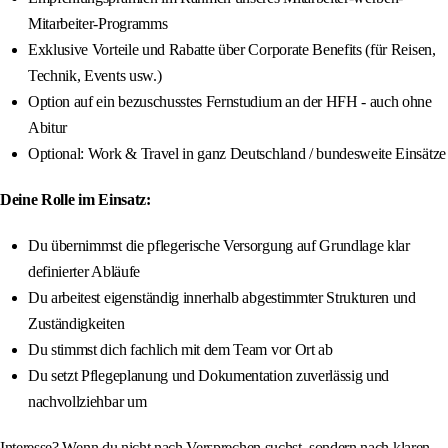
Mitarbeiter-Programms
Exklusive Vorteile und Rabatte über Corporate Benefits (für Reisen,
Technik, Events usw.)
Option auf ein bezuschusstes Fernstudium an der HFH - auch ohne
Abitur
Optional: Work & Travel in ganz Deutschland / bundesweite Einsätze
Deine Rolle im Einsatz:
Du übernimmst die pflegerische Versorgung auf Grundlage klar
definierter Abläufe
Du arbeitest eigenständig innerhalb abgestimmter Strukturen und
Zuständigkeiten
Du stimmst dich fachlich mit dem Team vor Ort ab
Du setzt Pflegeplanung und Dokumentation zuverlässig und
nachvollziehbar um
Interesse? Wenn du nicht nach Versprechen suchst, sondern nach klaren