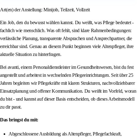
Art(en) der Anstellung: Minijob, Teilzeit, Vollzeit
Ein Job, den du bewusst wählen kannst. Du weißt, was Pflege bedeutet -
fachlich wie menschlich. Was oft fehlt, sind klare Rahmenbedingungen:
verlässliche Planung, transparente Absprachen und Ansprechpartner, die
erreichbar sind. Genau an diesem Punkt beginnen viele Altenpfleger, ihre
aktuelle Situation zu hinterfragen.
Bei avanti, einem Personaldienstleister im Gesundheitswesen, bist du fest
angestellt und arbeitest in wechselnden Pflegeeinrichtungen. Seit über 25
Jahren begleiten wir Pflegekräfte mit klaren Strukturen, nachvollziehbarer
Einsatzplanung und offener Kommunikation. Du weißt im Vorfeld, woran
du bist - und kannst auf dieser Basis entscheiden, ob dieses Arbeitsmodell
zu dir passt.
Das bringst du mit:
Abgeschlossene Ausbildung als Altenpfleger, Pflegefachkraft,