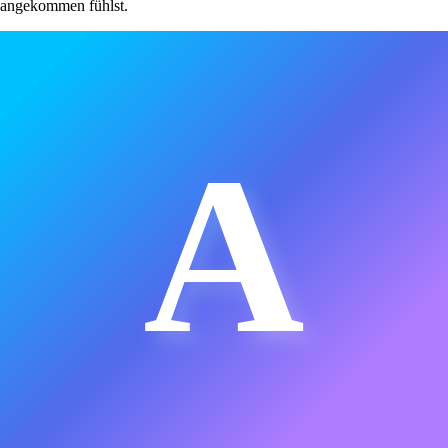
angekommen fühlst.
A