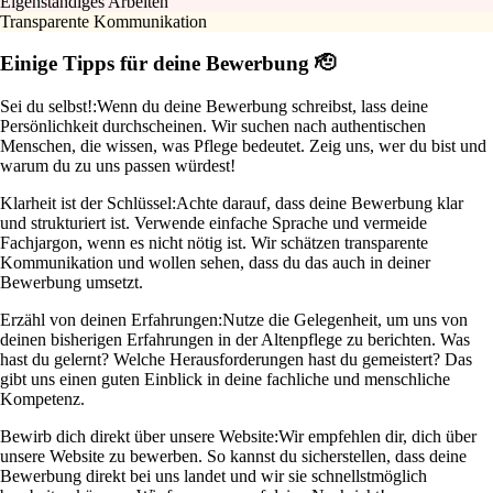
Eigenständiges Arbeiten
Transparente Kommunikation
Einige Tipps für deine Bewerbung 🫡
Sei du selbst!:
Wenn du deine Bewerbung schreibst, lass deine
Persönlichkeit durchscheinen. Wir suchen nach authentischen
Menschen, die wissen, was Pflege bedeutet. Zeig uns, wer du bist und
warum du zu uns passen würdest!
Klarheit ist der Schlüssel:
Achte darauf, dass deine Bewerbung klar
und strukturiert ist. Verwende einfache Sprache und vermeide
Fachjargon, wenn es nicht nötig ist. Wir schätzen transparente
Kommunikation und wollen sehen, dass du das auch in deiner
Bewerbung umsetzt.
Erzähl von deinen Erfahrungen:
Nutze die Gelegenheit, um uns von
deinen bisherigen Erfahrungen in der Altenpflege zu berichten. Was
hast du gelernt? Welche Herausforderungen hast du gemeistert? Das
gibt uns einen guten Einblick in deine fachliche und menschliche
Kompetenz.
Bewirb dich direkt über unsere Website:
Wir empfehlen dir, dich über
unsere Website zu bewerben. So kannst du sicherstellen, dass deine
Bewerbung direkt bei uns landet und wir sie schnellstmöglich