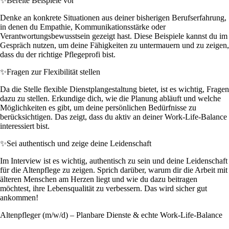
✨
Bereite Beispiele vor
Denke an konkrete Situationen aus deiner bisherigen Berufserfahrung,
in denen du Empathie, Kommunikationsstärke oder
Verantwortungsbewusstsein gezeigt hast. Diese Beispiele kannst du im
Gespräch nutzen, um deine Fähigkeiten zu untermauern und zu zeigen,
dass du der richtige Pflegeprofi bist.
✨
Fragen zur Flexibilität stellen
Da die Stelle flexible Dienstplangestaltung bietet, ist es wichtig, Fragen
dazu zu stellen. Erkundige dich, wie die Planung abläuft und welche
Möglichkeiten es gibt, um deine persönlichen Bedürfnisse zu
berücksichtigen. Das zeigt, dass du aktiv an deiner Work-Life-Balance
interessiert bist.
✨
Sei authentisch und zeige deine Leidenschaft
Im Interview ist es wichtig, authentisch zu sein und deine Leidenschaft
für die Altenpflege zu zeigen. Sprich darüber, warum dir die Arbeit mit
älteren Menschen am Herzen liegt und wie du dazu beitragen
möchtest, ihre Lebensqualität zu verbessern. Das wird sicher gut
ankommen!
Altenpfleger (m/w/d) – Planbare Dienste & echte Work-Life-Balance