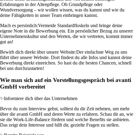
Erfahrungen in der Altenpflege. Ob Grundpflege oder
Wundversorgung – wir wollen wissen, was du kannst und wie du
deine Fähigkeiten in unser Team einbringen kannst.
Mach es persönlich:
Vermeide Standardfloskeln und bringe deine
eigene Note in die Bewerbung ein. Ein persönlicher Bezug zu unserer
Unternehmenskultur und den Werten, die wir vertreten, kommt immer
gut an!
Bewirb dich direkt über unsere Website:
Der einfachste Weg zu uns
führt über unsere Website. Dort findest du alle Infos und kannst deine
Bewerbung direkt einreichen. So hast du die besten Chancen, schnell
bei uns durchzustarten!
Wie man sich auf ein Vorstellungsgespräch bei avanti
GmbH vorbereitet
✨
Informiere dich über das Unternehmen
Bevor du zum Interview gehst, solltest du dir Zeit nehmen, um mehr
über die avanti GmbH und deren Werte zu erfahren. Schau dir an, wie
sie die Work-Life-Balance fördern und welche Benefits sie anbieten.
Das zeigt dein Interesse und hilft dir, gezielte Fragen zu stellen.