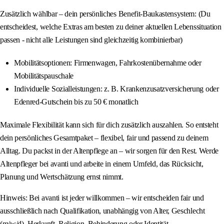
Zusätzlich wählbar – dein persönliches Benefit-Baukastensystem: (Du
entscheidest, welche Extras am besten zu deiner aktuellen Lebenssituation
passen - nicht alle Leistungen sind gleichzeitig kombinierbar)
Mobilitätsoptionen: Firmenwagen, Fahrkostenübernahme oder
Mobilitätspauschale
Individuelle Sozialleistungen: z. B. Krankenzusatzversicherung oder
Edenred-Gutschein bis zu 50 € monatlich
Maximale Flexibilität kann sich für dich zusätzlich auszahlen. So entsteht
dein persönliches Gesamtpaket – flexibel, fair und passend zu deinem
Alltag. Du packst in der Altenpflege an – wir sorgen für den Rest. Werde
Altenpfleger bei avanti und arbeite in einem Umfeld, das Rücksicht,
Planung und Wertschätzung ernst nimmt.
Hinweis: Bei avanti ist jeder willkommen – wir entscheiden fair und
ausschließlich nach Qualifikation, unabhängig von Alter, Geschlecht
(m/w/d), Herkunft, Religion, Behinderung oder Identität.