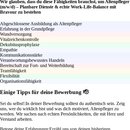
Wir glauben, dass du diese Fähigkeiten brauchst, um Altenpfleger
(m/w/d) – Planbare Dienste & echte Work-Life-Balance mit
Bravour zu bestehen
Abgeschlossene Ausbildung als Altenpfleger
Erfahrung in der Grundpflege
Wundversorgung
Vitalzeichenkontrolle
Dekubitusprophylaxe
Empathie
Kommunikationsstärke
Verantwortungsbewusstes Handeln
Bereitschaft zur Fort- und Weiterbildung
Teamfähigkeit
Flexibilität
Organisationsfähigkeit
Einige Tipps für deine Bewerbung 🫡
Sei du selbst!:
In deiner Bewerbung solltest du authentisch sein. Zeig
uns, wer du wirklich bist und was dich motiviert, Altenpfleger zu
werden. Wir suchen nach echten Persönlichkeiten, die mit Herz und
Verstand arbeiten.
Betone deine Erfahrungen:
Erzähl uns von deinen bisherigen