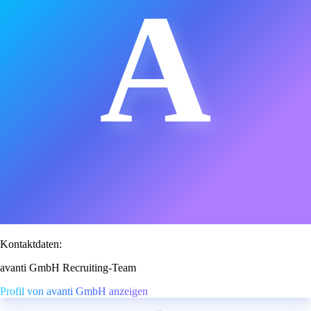
A
Kontaktdaten:
avanti GmbH Recruiting-Team
Profil von avanti GmbH anzeigen