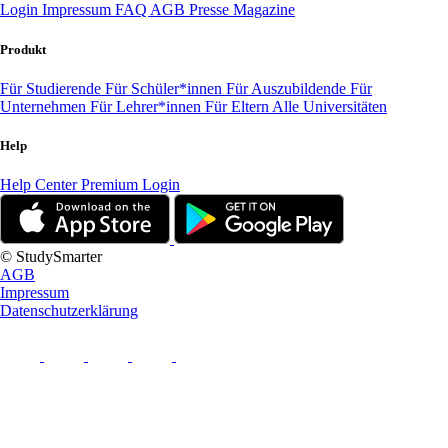
Login
Impressum
FAQ
AGB
Presse
Magazine
Produkt
Für Studierende
Für Schüler*innen
Für Auszubildende
Für
Unternehmen
Für Lehrer*innen
Für Eltern
Alle Universitäten
Help
Help Center
Premium Login
© StudySmarter
AGB
Impressum
Datenschutzerklärung