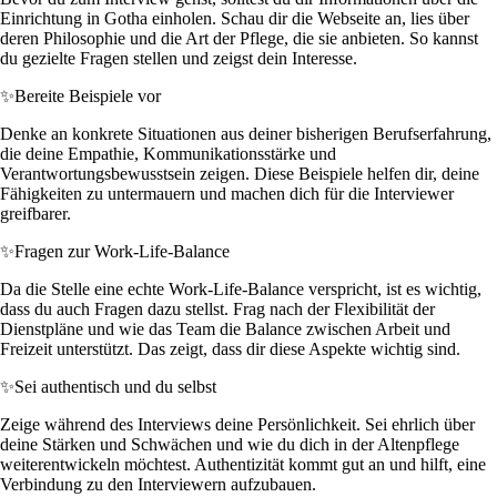
Einrichtung in Gotha einholen. Schau dir die Webseite an, lies über
deren Philosophie und die Art der Pflege, die sie anbieten. So kannst
du gezielte Fragen stellen und zeigst dein Interesse.
✨
Bereite Beispiele vor
Denke an konkrete Situationen aus deiner bisherigen Berufserfahrung,
die deine Empathie, Kommunikationsstärke und
Verantwortungsbewusstsein zeigen. Diese Beispiele helfen dir, deine
Fähigkeiten zu untermauern und machen dich für die Interviewer
greifbarer.
✨
Fragen zur Work-Life-Balance
Da die Stelle eine echte Work-Life-Balance verspricht, ist es wichtig,
dass du auch Fragen dazu stellst. Frag nach der Flexibilität der
Dienstpläne und wie das Team die Balance zwischen Arbeit und
Freizeit unterstützt. Das zeigt, dass dir diese Aspekte wichtig sind.
✨
Sei authentisch und du selbst
Zeige während des Interviews deine Persönlichkeit. Sei ehrlich über
deine Stärken und Schwächen und wie du dich in der Altenpflege
weiterentwickeln möchtest. Authentizität kommt gut an und hilft, eine
Verbindung zu den Interviewern aufzubauen.