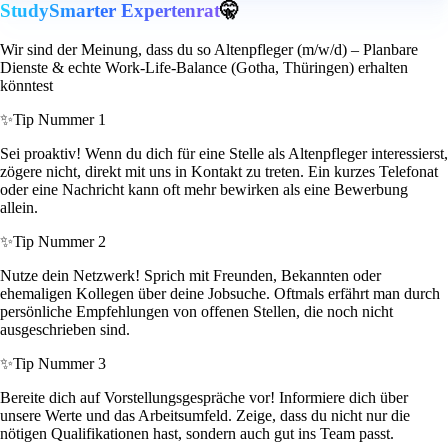
StudySmarter Expertenrat
🤫
Wir sind der Meinung, dass du so Altenpfleger (m/w/d) – Planbare
Dienste & echte Work-Life-Balance (Gotha, Thüringen) erhalten
könntest
✨
Tip Nummer 1
Sei proaktiv! Wenn du dich für eine Stelle als Altenpfleger interessierst,
zögere nicht, direkt mit uns in Kontakt zu treten. Ein kurzes Telefonat
oder eine Nachricht kann oft mehr bewirken als eine Bewerbung
allein.
✨
Tip Nummer 2
Nutze dein Netzwerk! Sprich mit Freunden, Bekannten oder
ehemaligen Kollegen über deine Jobsuche. Oftmals erfährt man durch
persönliche Empfehlungen von offenen Stellen, die noch nicht
ausgeschrieben sind.
✨
Tip Nummer 3
Bereite dich auf Vorstellungsgespräche vor! Informiere dich über
unsere Werte und das Arbeitsumfeld. Zeige, dass du nicht nur die
nötigen Qualifikationen hast, sondern auch gut ins Team passt.