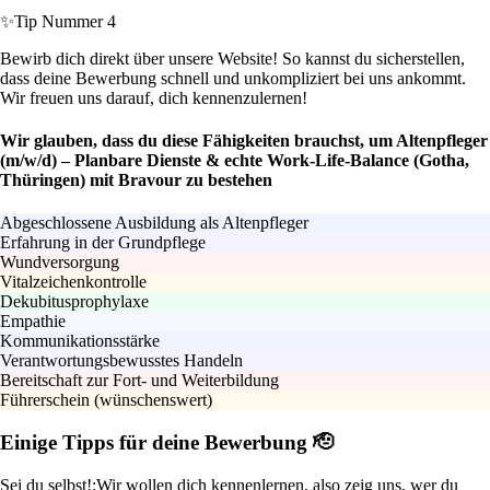
✨
Tip Nummer 4
Bewirb dich direkt über unsere Website! So kannst du sicherstellen,
dass deine Bewerbung schnell und unkompliziert bei uns ankommt.
Wir freuen uns darauf, dich kennenzulernen!
Wir glauben, dass du diese Fähigkeiten brauchst, um Altenpfleger
(m/w/d) – Planbare Dienste & echte Work-Life-Balance (Gotha,
Thüringen) mit Bravour zu bestehen
Abgeschlossene Ausbildung als Altenpfleger
Erfahrung in der Grundpflege
Wundversorgung
Vitalzeichenkontrolle
Dekubitusprophylaxe
Empathie
Kommunikationsstärke
Verantwortungsbewusstes Handeln
Bereitschaft zur Fort- und Weiterbildung
Führerschein (wünschenswert)
Einige Tipps für deine Bewerbung 🫡
Sei du selbst!:
Wir wollen dich kennenlernen, also zeig uns, wer du