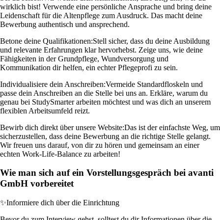
wirklich bist! Verwende eine persönliche Ansprache und bring deine
Leidenschaft für die Altenpflege zum Ausdruck. Das macht deine
Bewerbung authentisch und ansprechend.
Betone deine Qualifikationen:
Stell sicher, dass du deine Ausbildung
und relevante Erfahrungen klar hervorhebst. Zeige uns, wie deine
Fähigkeiten in der Grundpflege, Wundversorgung und
Kommunikation dir helfen, ein echter Pflegeprofi zu sein.
Individualisiere dein Anschreiben:
Vermeide Standardfloskeln und
passe dein Anschreiben an die Stelle bei uns an. Erkläre, warum du
genau bei StudySmarter arbeiten möchtest und was dich an unserem
flexiblen Arbeitsumfeld reizt.
Bewirb dich direkt über unsere Website:
Das ist der einfachste Weg, um
sicherzustellen, dass deine Bewerbung an die richtige Stelle gelangt.
Wir freuen uns darauf, von dir zu hören und gemeinsam an einer
echten Work-Life-Balance zu arbeiten!
Wie man sich auf ein Vorstellungsgespräch bei avanti
GmbH vorbereitet
✨
Informiere dich über die Einrichtung
Bevor du zum Interview gehst, solltest du dir Informationen über die