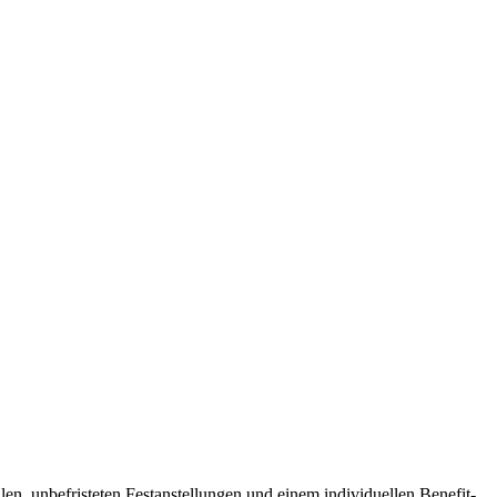
ellen, unbefristeten Festanstellungen und einem individuellen Benefit-