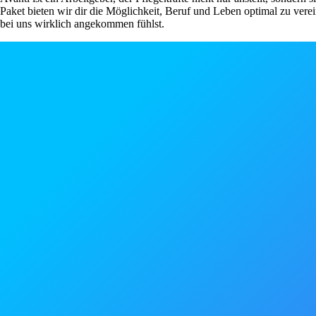
Paket bieten wir dir die Möglichkeit, Beruf und Leben optimal zu ver
bei uns wirklich angekommen fühlst.