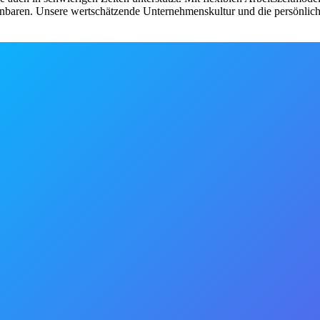
einbaren. Unsere wertschätzende Unternehmenskultur und die persönlich