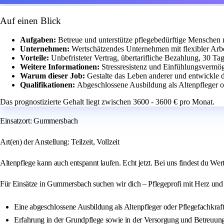
Auf einen Blick
Aufgaben:
Betreue und unterstütze pflegebedürftige Menschen 
Unternehmen:
Wertschätzendes Unternehmen mit flexibler Arb
Vorteile:
Unbefristeter Vertrag, übertarifliche Bezahlung, 30 Ta
Weitere Informationen:
Stressresistenz und Einfühlungsvermö
Warum dieser Job:
Gestalte das Leben anderer und entwickle d
Qualifikationen:
Abgeschlossene Ausbildung als Altenpfleger o
Das prognostizierte Gehalt liegt zwischen 3600 - 3600 € pro Monat.
Einsatzort: Gummersbach
Art(en) der Anstellung: Teilzeit, Vollzeit
Altenpflege kann auch entspannt laufen. Echt jetzt. Bei uns findest du Wer
Für Einsätze in Gummersbach suchen wir dich – Pflegeprofi mit Herz und 
Eine abgeschlossene Ausbildung als Altenpfleger oder Pflegefachkraft
Erfahrung in der Grundpflege sowie in der Versorgung und Betreuun