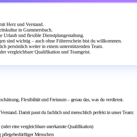
mit Herz und Verstand.
eitskultur in Gummersbach.
ge Urlaub und flexible Dienstplangestaltung.
gen sind wichtig – auch ohne Führerschein bist du willkommen.
ich persönlich weiter in einem unterstützenden Team.
der vergleichbare Qualifikation und Teamgeist.
tschätzung, Flexibilität und Freiraum – genau das, was du verdienst.
Verstand. Damit passt du fachlich und menschlich perfekt in unser Team:
 (oder eine vergleichbare anerkannte Qualifikation)
g pflegebedürftiger Menschen