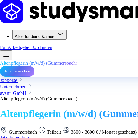
Alles für deine Karriere
Für Arbeitgeber
Job finden
Altenpflegerin (m/w/d) (Gummersbach)
Jetzt bewerben
Jobbörse
Unternehmen
avanti GmbH
Altenpflegerin (m/w/d) (Gummersbach)
Altenpflegerin (m/w/d) (Gumme
Gummersbach
Teilzeit
3600 - 3600 € / Monat (geschätzt)
Jetzt bewerben