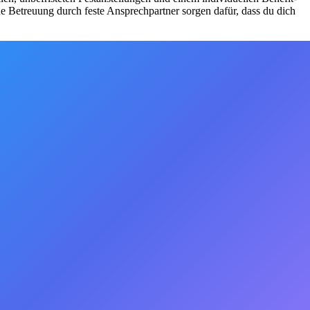
e Betreuung durch feste Ansprechpartner sorgen dafür, dass du dich