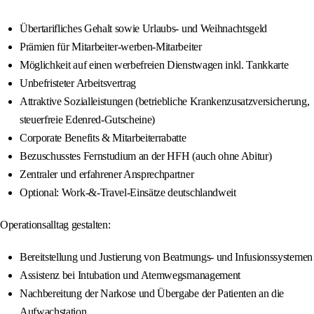
Übertarifliches Gehalt sowie Urlaubs- und Weihnachtsgeld
Prämien für Mitarbeiter-werben-Mitarbeiter
Möglichkeit auf einen werbefreien Dienstwagen inkl. Tankkarte
Unbefristeter Arbeitsvertrag
Attraktive Sozialleistungen (betriebliche Krankenzusatzversicherung,
steuerfreie Edenred-Gutscheine)
Corporate Benefits & Mitarbeiterrabatte
Bezuschusstes Fernstudium an der HFH (auch ohne Abitur)
Zentraler und erfahrener Ansprechpartner
Optional: Work-&-Travel-Einsätze deutschlandweit
Operationsalltag gestalten:
Bereitstellung und Justierung von Beatmungs- und Infusionssystemen
Assistenz bei Intubation und Atemwegsmanagement
Nachbereitung der Narkose und Übergabe der Patienten an die
Aufwachstation