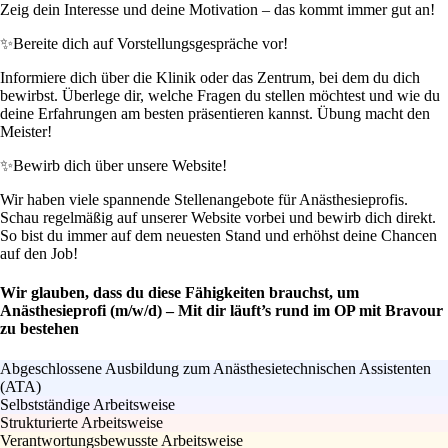
Zeig dein Interesse und deine Motivation – das kommt immer gut an!
✨
Bereite dich auf Vorstellungsgespräche vor!
Informiere dich über die Klinik oder das Zentrum, bei dem du dich
bewirbst. Überlege dir, welche Fragen du stellen möchtest und wie du
deine Erfahrungen am besten präsentieren kannst. Übung macht den
Meister!
✨
Bewirb dich über unsere Website!
Wir haben viele spannende Stellenangebote für Anästhesieprofis.
Schau regelmäßig auf unserer Website vorbei und bewirb dich direkt.
So bist du immer auf dem neuesten Stand und erhöhst deine Chancen
auf den Job!
Wir glauben, dass du diese Fähigkeiten brauchst, um
Anästhesieprofi (m/w/d) – Mit dir läuft’s rund im OP mit Bravour
zu bestehen
Abgeschlossene Ausbildung zum Anästhesietechnischen Assistenten
(ATA)
Selbstständige Arbeitsweise
Strukturierte Arbeitsweise
Verantwortungsbewusste Arbeitsweise