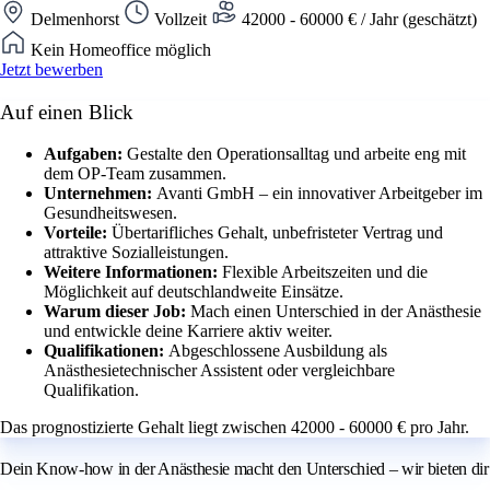
Delmenhorst
Vollzeit
42000 - 60000 € / Jahr (geschätzt)
Kein Homeoffice möglich
Jetzt bewerben
Auf einen Blick
Aufgaben:
Gestalte den Operationsalltag und arbeite eng mit
dem OP-Team zusammen.
Unternehmen:
Avanti GmbH – ein innovativer Arbeitgeber im
Gesundheitswesen.
Vorteile:
Übertarifliches Gehalt, unbefristeter Vertrag und
attraktive Sozialleistungen.
Weitere Informationen:
Flexible Arbeitszeiten und die
Möglichkeit auf deutschlandweite Einsätze.
Warum dieser Job:
Mach einen Unterschied in der Anästhesie
und entwickle deine Karriere aktiv weiter.
Qualifikationen:
Abgeschlossene Ausbildung als
Anästhesietechnischer Assistent oder vergleichbare
Qualifikation.
Das prognostizierte Gehalt liegt zwischen 42000 - 60000 € pro Jahr.
Dein Know-how in der Anästhesie macht den Unterschied – wir bieten dir