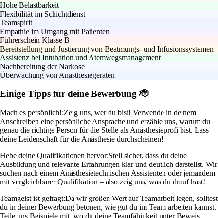
Hohe Belastbarkeit
Flexibilität im Schichtdienst
Teamspirit
Empathie im Umgang mit Patienten
Führerschein Klasse B
Bereitstellung und Justierung von Beatmungs- und Infusionssystemen
Assistenz bei Intubation und Atemwegsmanagement
Nachbereitung der Narkose
Überwachung von Anästhesiegeräten
Einige Tipps für deine Bewerbung 🫡
Mach es persönlich!:
Zeig uns, wer du bist! Verwende in deinem
Anschreiben eine persönliche Ansprache und erzähle uns, warum du
genau die richtige Person für die Stelle als Anästhesieprofi bist. Lass
deine Leidenschaft für die Anästhesie durchscheinen!
Hebe deine Qualifikationen hervor:
Stell sicher, dass du deine
Ausbildung und relevante Erfahrungen klar und deutlich darstellst. Wir
suchen nach einem Anästhesietechnischen Assistenten oder jemandem
mit vergleichbarer Qualifikation – also zeig uns, was du drauf hast!
Teamgeist ist gefragt:
Da wir großen Wert auf Teamarbeit legen, solltest
du in deiner Bewerbung betonen, wie gut du im Team arbeiten kannst.
Teile uns Beispiele mit, wo du deine Teamfähigkeit unter Beweis