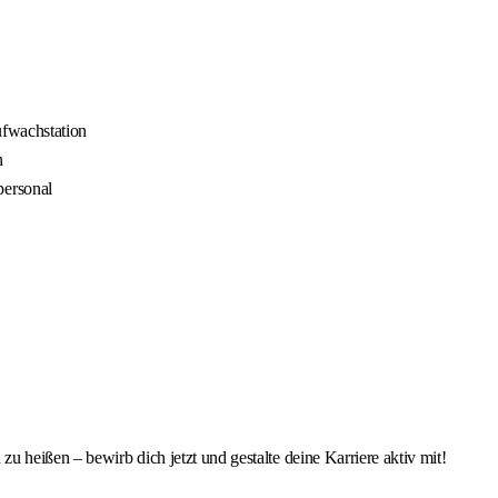
ufwachstation
n
ersonal
 heißen – bewirb dich jetzt und gestalte deine Karriere aktiv mit!