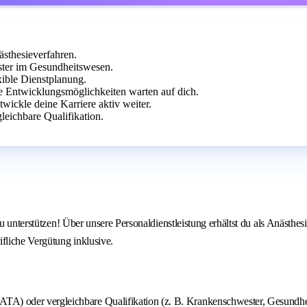
ästhesieverfahren.
ster im Gesundheitswesen.
exible Dienstplanung.
e Entwicklungsmöglichkeiten warten auf dich.
wickle deine Karriere aktiv weiter.
eichbare Qualifikation.
zu unterstützen! Über unsere Personaldienstleistung erhältst du als Anästhe
fliche Vergütung inklusive.
TA) oder vergleichbare Qualifikation (z. B. Krankenschwester, Gesundhe