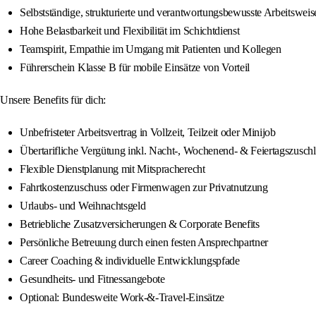
Selbstständige, strukturierte und verantwortungsbewusste Arbeitsweis
Hohe Belastbarkeit und Flexibilität im Schichtdienst
Teamspirit, Empathie im Umgang mit Patienten und Kollegen
Führerschein Klasse B für mobile Einsätze von Vorteil
Unsere Benefits für dich:
Unbefristeter Arbeitsvertrag in Vollzeit, Teilzeit oder Minijob
Übertarifliche Vergütung inkl. Nacht-, Wochenend- & Feiertagszusch
Flexible Dienstplanung mit Mitspracherecht
Fahrtkostenzuschuss oder Firmenwagen zur Privatnutzung
Urlaubs- und Weihnachtsgeld
Betriebliche Zusatzversicherungen & Corporate Benefits
Persönliche Betreuung durch einen festen Ansprechpartner
Career Coaching & individuelle Entwicklungspfade
Gesundheits- und Fitnessangebote
Optional: Bundesweite Work-&-Travel-Einsätze