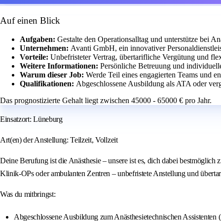
Auf einen Blick
Aufgaben:
Gestalte den Operationsalltag und unterstütze bei An
Unternehmen:
Avanti GmbH, ein innovativer Personaldienstlei
Vorteile:
Unbefristeter Vertrag, übertarifliche Vergütung und fl
Weitere Informationen:
Persönliche Betreuung und individuell
Warum dieser Job:
Werde Teil eines engagierten Teams und ent
Qualifikationen:
Abgeschlossene Ausbildung als ATA oder vergl
Das prognostizierte Gehalt liegt zwischen 45000 - 65000 € pro Jahr.
Einsatzort: Lüneburg
Art(en) der Anstellung: Teilzeit, Vollzeit
Deine Berufung ist die Anästhesie – unsere ist es, dich dabei bestmöglich 
Klinik-OPs oder ambulanten Zentren – unbefristete Anstellung und übertari
Was du mitbringst:
Abgeschlossene Ausbildung zum Anästhesietechnischen Assistenten (A