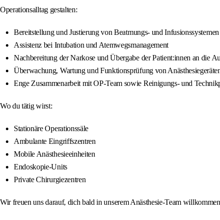
Operationsalltag gestalten:
Bereitstellung und Justierung von Beatmungs- und Infusionssystemen
Assistenz bei Intubation und Atemwegsmanagement
Nachbereitung der Narkose und Übergabe der Patient:innen an die A
Überwachung, Wartung und Funktionsprüfung von Anästhesiegeräte
Enge Zusammenarbeit mit OP-Team sowie Reinigungs- und Technikp
Wo du tätig wirst:
Stationäre Operationssäle
Ambulante Eingriffszentren
Mobile Anästhesieeinheiten
Endoskopie-Units
Private Chirurgiezentren
Wir freuen uns darauf, dich bald in unserem Anästhesie-Team willkommen zu