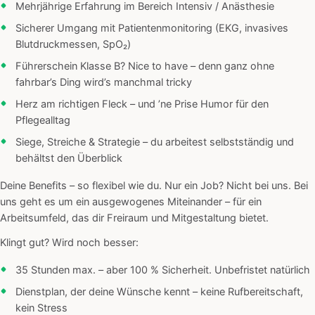
Mehrjährige Erfahrung im Bereich Intensiv / Anästhesie
Sicherer Umgang mit Patientenmonitoring (EKG, invasives
Blutdruckmessen, SpO₂)
Führerschein Klasse B? Nice to have – denn ganz ohne
fahrbar’s Ding wird’s manchmal tricky
Herz am richtigen Fleck – und ’ne Prise Humor für den
Pflegealltag
Siege, Streiche & Strategie – du arbeitest selbstständig und
behältst den Überblick
Deine Benefits – so flexibel wie du. Nur ein Job? Nicht bei uns. Bei
uns geht es um ein ausgewogenes Miteinander – für ein
Arbeitsumfeld, das dir Freiraum und Mitgestaltung bietet.
Klingt gut? Wird noch besser:
35 Stunden max. – aber 100 % Sicherheit. Unbefristet natürlich
Dienstplan, der deine Wünsche kennt – keine Rufbereitschaft,
kein Stress