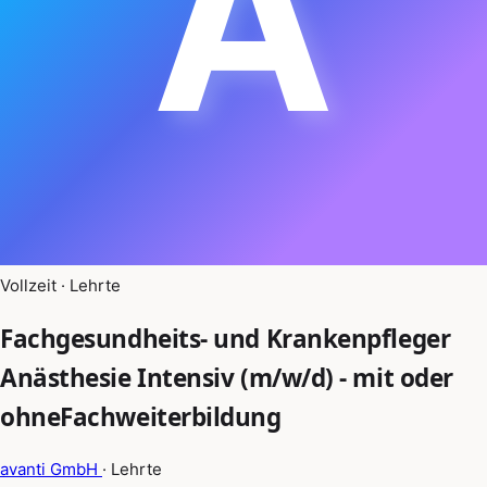
A
Vollzeit · Lehrte
Fachgesundheits- und Krankenpfleger
Anästhesie Intensiv (m/w/d) - mit oder
ohneFachweiterbildung
avanti GmbH
· Lehrte