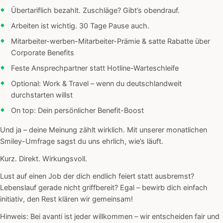
Übertariflich bezahlt. Zuschläge? Gibt’s obendrauf.
Arbeiten ist wichtig. 30 Tage Pause auch.
Mitarbeiter-werben-Mitarbeiter-Prämie & satte Rabatte über
Corporate Benefits
Feste Ansprechpartner statt Hotline-Warteschleife
Optional: Work & Travel – wenn du deutschlandweit
durchstarten willst
On top: Dein persönlicher Benefit-Boost
Und ja – deine Meinung zählt wirklich. Mit unserer monatlichen
Smiley-Umfrage sagst du uns ehrlich, wie’s läuft.
Kurz. Direkt. Wirkungsvoll.
Lust auf einen Job der dich endlich feiert statt ausbremst?
Lebenslauf gerade nicht griffbereit? Egal – bewirb dich einfach
initiativ, den Rest klären wir gemeinsam!
Hinweis: Bei avanti ist jeder willkommen – wir entscheiden fair und