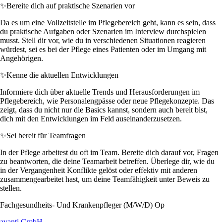
✨
Bereite dich auf praktische Szenarien vor
Da es um eine Vollzeitstelle im Pflegebereich geht, kann es sein, dass
du praktische Aufgaben oder Szenarien im Interview durchspielen
musst. Stell dir vor, wie du in verschiedenen Situationen reagieren
würdest, sei es bei der Pflege eines Patienten oder im Umgang mit
Angehörigen.
✨
Kenne die aktuellen Entwicklungen
Informiere dich über aktuelle Trends und Herausforderungen im
Pflegebereich, wie Personalengpässe oder neue Pflegekonzepte. Das
zeigt, dass du nicht nur die Basics kannst, sondern auch bereit bist,
dich mit den Entwicklungen im Feld auseinanderzusetzen.
✨
Sei bereit für Teamfragen
In der Pflege arbeitest du oft im Team. Bereite dich darauf vor, Fragen
zu beantworten, die deine Teamarbeit betreffen. Überlege dir, wie du
in der Vergangenheit Konflikte gelöst oder effektiv mit anderen
zusammengearbeitet hast, um deine Teamfähigkeit unter Beweis zu
stellen.
Fachgesundheits- Und Krankenpfleger (M/W/D) Op
avanti GmbH