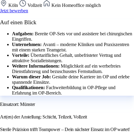
Köln
Vollzeit
Kein Homeoffice möglich
Jetzt bewerben
Auf einen Blick
Aufgaben:
Bereite OP-Sets vor und assistiere bei chirurgischen
Eingriffen.
Unternehmen:
Avanti – moderne Kliniken und Praxiszentren
mit einem starken Teamgeist.
Vorteile:
Übertarifliches Gehalt, unbefristeter Vertrag und
attraktive Sozialleistungen.
Weitere Informationen:
Möglichkeit auf ein werbefreies
Dienstfahrzeug und bezuschusstes Fernstudium.
Warum dieser Job:
Gestalte deine Karriere im OP und erlebe
spannende Einsätze.
Qualifikationen:
Fachweiterbildung in OP-Pflege und
Erfahrung im OP-Bereich.
Einsatzort: Münster
Art(en) der Anstellung: Schicht, Teilzeit, Vollzeit
Sterile Präzision trifft Teampower – Dein nächster Einsatz im OP wartet!