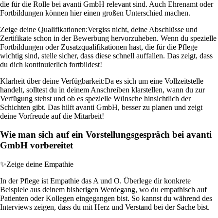
die für die Rolle bei avanti GmbH relevant sind. Auch Ehrenamt oder
Fortbildungen können hier einen großen Unterschied machen.
Zeige deine Qualifikationen:
Vergiss nicht, deine Abschlüsse und
Zertifikate schon in der Bewerbung hervorzuheben. Wenn du spezielle
Fortbildungen oder Zusatzqualifikationen hast, die für die Pflege
wichtig sind, stelle sicher, dass diese schnell auffallen. Das zeigt, dass
du dich kontinuierlich fortbildest!
Klarheit über deine Verfügbarkeit:
Da es sich um eine Vollzeitstelle
handelt, solltest du in deinem Anschreiben klarstellen, wann du zur
Verfügung stehst und ob es spezielle Wünsche hinsichtlich der
Schichten gibt. Das hilft avanti GmbH, besser zu planen und zeigt
deine Vorfreude auf die Mitarbeit!
Wie man sich auf ein Vorstellungsgespräch bei avanti
GmbH vorbereitet
✨
Zeige deine Empathie
In der Pflege ist Empathie das A und O. Überlege dir konkrete
Beispiele aus deinem bisherigen Werdegang, wo du empathisch auf
Patienten oder Kollegen eingegangen bist. So kannst du während des
Interviews zeigen, dass du mit Herz und Verstand bei der Sache bist.