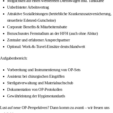
Möglichkeit auf einen werbefreien Dienstwagen inkl. Tankkarte
Unbefristeter Arbeitsvertrag
Attraktive Sozialleistungen (betriebliche Krankenzusatzversicherung,
steuerfreie Edenred-Gutscheine)
Corporate Benefits & Mitarbeiterrabatte
Bezuschusstes Fernstudium an der HFH (auch ohne Abitur)
Zentraler und erfahrener Ansprechpartner
Optional: Work-&-Travel-Einsätze deutschlandweit
Aufgabenbereich:
Vorbereitung und Instrumentierung von OP-Sets
Assistenz bei chirurgischen Eingriffen
Sterilgutverwaltung und Materialnachschub
Dokumentation von OP-Protokollen
Gewährleistung der Hygienestandards
Lust auf neue OP-Perspektiven? Dann komm zu avanti – wir freuen uns