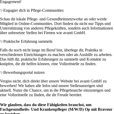
Engagement!
✨
Engagier dich in Pflege-Communities
Schau dir lokale Pflege- und Gesundheitsnetzwerke an oder werde
Mitglied in Online-Communities. Dort findest du nicht nur Tipps und
Unterstützung von anderen Pflegekräften, sondern auch Informationen
über unbesetzte Stellen bei Firmen wie avanti GmbH.
✨
Praktische Erfahrung sammeln
Falls du noch nicht lange im Beruf bist, überlege dir, Praktika in
verschiedenen Einrichtungen zu machen oder als Aushilfe zu arbeiten.
Das hilft dir, praktische Erfahrungen zu sammeln und Kontakte zu
knüpfen, die dir helfen können, eine Vollzeitstelle zu finden.
✨
Bewerbungsportal nutzen
Vergiss nicht, dich direkt über unsere Website bei avanti GmbH zu
bewerben! Wir haben alle Infos und unsere Stellenanzeigen sind
aktuell. Nutze die Chance, um in die Pflegebranche einzusteigen und
eine Vollzeitstelle zu finden, die dir Freude bereitet.
Wir glauben, dass du diese Fähigkeiten brauchst, um
Fachgesundheits- Und Krankenpfleger (M/W/D) Op mit Bravour
zu bestehen