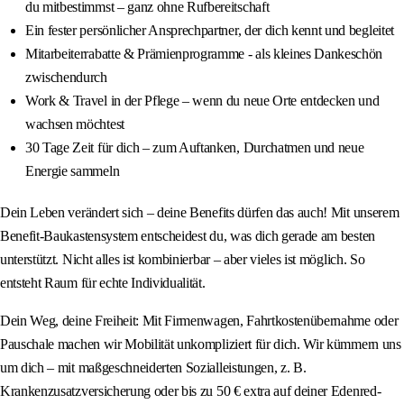
du mitbestimmst – ganz ohne Rufbereitschaft
Ein fester persönlicher Ansprechpartner, der dich kennt und begleitet
Mitarbeiterrabatte & Prämienprogramme - als kleines Dankeschön
zwischendurch
Work & Travel in der Pflege – wenn du neue Orte entdecken und
wachsen möchtest
30 Tage Zeit für dich – zum Auftanken, Durchatmen und neue
Energie sammeln
Dein Leben verändert sich – deine Benefits dürfen das auch! Mit unserem
Benefit-Baukastensystem entscheidest du, was dich gerade am besten
unterstützt. Nicht alles ist kombinierbar – aber vieles ist möglich. So
entsteht Raum für echte Individualität.
Dein Weg, deine Freiheit: Mit Firmenwagen, Fahrtkostenübernahme oder
Pauschale machen wir Mobilität unkompliziert für dich. Wir kümmern uns
um dich – mit maßgeschneiderten Sozialleistungen, z. B.
Krankenzusatzversicherung oder bis zu 50 € extra auf deiner Edenred-