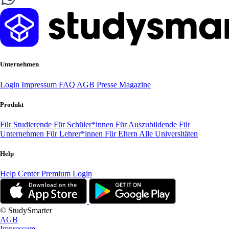
Unternehmen
Login
Impressum
FAQ
AGB
Presse
Magazine
Produkt
Für Studierende
Für Schüler*innen
Für Auszubildende
Für
Unternehmen
Für Lehrer*innen
Für Eltern
Alle Universitäten
Help
Help Center
Premium Login
© StudySmarter
AGB
Impressum