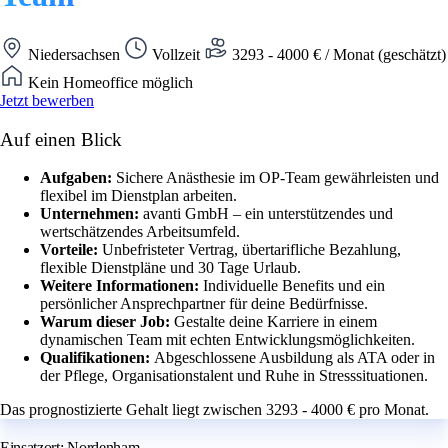
Niedersachsen
Vollzeit
3293 - 4000 € / Monat (geschätzt)
Kein Homeoffice möglich
Jetzt bewerben
Auf einen Blick
Aufgaben:
Sichere Anästhesie im OP-Team gewährleisten und
flexibel im Dienstplan arbeiten.
Unternehmen:
avanti GmbH – ein unterstützendes und
wertschätzendes Arbeitsumfeld.
Vorteile:
Unbefristeter Vertrag, übertarifliche Bezahlung,
flexible Dienstpläne und 30 Tage Urlaub.
Weitere Informationen:
Individuelle Benefits und ein
persönlicher Ansprechpartner für deine Bedürfnisse.
Warum dieser Job:
Gestalte deine Karriere in einem
dynamischen Team mit echten Entwicklungsmöglichkeiten.
Qualifikationen:
Abgeschlossene Ausbildung als ATA oder in
der Pflege, Organisationstalent und Ruhe in Stresssituationen.
Das prognostizierte Gehalt liegt zwischen 3293 - 4000 € pro Monat.
Einsatzort: Nordenham