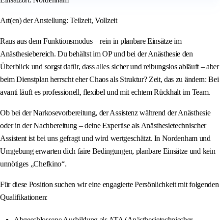
Art(en) der Anstellung: Teilzeit, Vollzeit
Raus aus dem Funktionsmodus – rein in planbare Einsätze im
Anästhesiebereich. Du behältst im OP und bei der Anästhesie den
Überblick und sorgst dafür, dass alles sicher und reibungslos abläuft – aber
beim Dienstplan herrscht eher Chaos als Struktur? Zeit, das zu ändern: Bei
avanti läuft es professionell, flexibel und mit echtem Rückhalt im Team.
Ob bei der Narkosevorbereitung, der Assistenz während der Anästhesie
oder in der Nachbereitung – deine Expertise als Anästhesietechnischer
Assistent ist bei uns gefragt und wird wertgeschätzt. In Nordenham und
Umgebung erwarten dich faire Bedingungen, planbare Einsätze und kein
unnötiges „Chefkino“.
Für diese Position suchen wir eine engagierte Persönlichkeit mit folgenden
Qualifikationen:
Abgeschlossene Ausbildung als ATA (Anästhesietechnischer