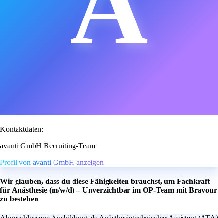
A
Kontaktdaten:
avanti GmbH Recruiting-Team
Profil von avanti GmbH anzeigen
Wir glauben, dass du diese Fähigkeiten brauchst, um Fachkraft
für Anästhesie (m/w/d) – Unverzichtbar im OP-Team mit Bravour
zu bestehen
Abgeschlossene Ausbildung als Anästhesietechnischer Assistent (ATA)