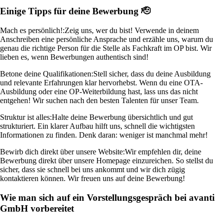
Einige Tipps für deine Bewerbung 🫡
Mach es persönlich!:
Zeig uns, wer du bist! Verwende in deinem
Anschreiben eine persönliche Ansprache und erzähle uns, warum du
genau die richtige Person für die Stelle als Fachkraft im OP bist. Wir
lieben es, wenn Bewerbungen authentisch sind!
Betone deine Qualifikationen:
Stell sicher, dass du deine Ausbildung
und relevante Erfahrungen klar hervorhebst. Wenn du eine OTA-
Ausbildung oder eine OP-Weiterbildung hast, lass uns das nicht
entgehen! Wir suchen nach den besten Talenten für unser Team.
Struktur ist alles:
Halte deine Bewerbung übersichtlich und gut
strukturiert. Ein klarer Aufbau hilft uns, schnell die wichtigsten
Informationen zu finden. Denk daran: weniger ist manchmal mehr!
Bewirb dich direkt über unsere Website:
Wir empfehlen dir, deine
Bewerbung direkt über unsere Homepage einzureichen. So stellst du
sicher, dass sie schnell bei uns ankommt und wir dich zügig
kontaktieren können. Wir freuen uns auf deine Bewerbung!
Wie man sich auf ein Vorstellungsgespräch bei avanti
GmbH vorbereitet