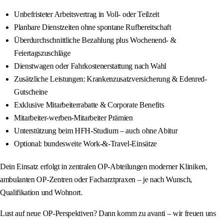
Unbefristeter Arbeitsvertrag in Voll- oder Teilzeit
Planbare Dienstzeiten ohne spontane Rufbereitschaft
Überdurchschnittliche Bezahlung plus Wochenend- &
Feiertagszuschläge
Dienstwagen oder Fahrkostenerstattung nach Wahl
Zusätzliche Leistungen: Krankenzusatzversicherung & Edenred-
Gutscheine
Exklusive Mitarbeiterrabatte & Corporate Benefits
Mitarbeiter-werben-Mitarbeiter Prämien
Unterstützung beim HFH-Studium – auch ohne Abitur
Optional: bundesweite Work-&-Travel-Einsätze
Dein Einsatz erfolgt in zentralen OP-Abteilungen moderner Kliniken,
ambulanten OP-Zentren oder Facharztpraxen – je nach Wunsch,
Qualifikation und Wohnort.
Lust auf neue OP-Perspektiven? Dann komm zu avanti – wir freuen uns