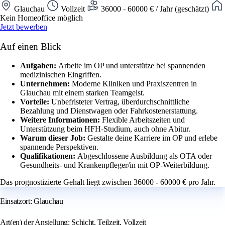
Glauchau
Vollzeit
36000 - 60000 € / Jahr (geschätzt)
Kein Homeoffice möglich
Jetzt bewerben
Auf einen Blick
Aufgaben:
Arbeite im OP und unterstütze bei spannenden
medizinischen Eingriffen.
Unternehmen:
Moderne Kliniken und Praxiszentren in
Glauchau mit einem starken Teamgeist.
Vorteile:
Unbefristeter Vertrag, überdurchschnittliche
Bezahlung und Dienstwagen oder Fahrkostenerstattung.
Weitere Informationen:
Flexible Arbeitszeiten und
Unterstützung beim HFH-Studium, auch ohne Abitur.
Warum dieser Job:
Gestalte deine Karriere im OP und erlebe
spannende Perspektiven.
Qualifikationen:
Abgeschlossene Ausbildung als OTA oder
Gesundheits- und Krankenpfleger/in mit OP-Weiterbildung.
Das prognostizierte Gehalt liegt zwischen 36000 - 60000 € pro Jahr.
Einsatzort: Glauchau
Art(en) der Anstellung: Schicht, Teilzeit, Vollzeit