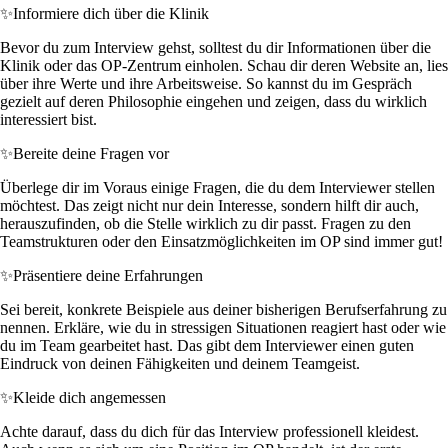
✨
Informiere dich über die Klinik
Bevor du zum Interview gehst, solltest du dir Informationen über die
Klinik oder das OP-Zentrum einholen. Schau dir deren Website an, lies
über ihre Werte und ihre Arbeitsweise. So kannst du im Gespräch
gezielt auf deren Philosophie eingehen und zeigen, dass du wirklich
interessiert bist.
✨
Bereite deine Fragen vor
Überlege dir im Voraus einige Fragen, die du dem Interviewer stellen
möchtest. Das zeigt nicht nur dein Interesse, sondern hilft dir auch,
herauszufinden, ob die Stelle wirklich zu dir passt. Fragen zu den
Teamstrukturen oder den Einsatzmöglichkeiten im OP sind immer gut!
✨
Präsentiere deine Erfahrungen
Sei bereit, konkrete Beispiele aus deiner bisherigen Berufserfahrung zu
nennen. Erkläre, wie du in stressigen Situationen reagiert hast oder wie
du im Team gearbeitet hast. Das gibt dem Interviewer einen guten
Eindruck von deinen Fähigkeiten und deinem Teamgeist.
✨
Kleide dich angemessen
Achte darauf, dass du dich für das Interview professionell kleidest.