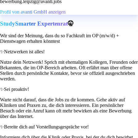
bewerbung.leipzig@avanti.jobs
Profil von avanti GmbH anzeigen
StudySmarter Expertenrat
🤫
Wir sind der Meinung, dass du so Fachkraft im OP (m/w/d) +
Dienstwagen erhalten könntest
✨
Netzwerken ist alles!
Nutze dein Netzwerk! Sprich mit ehemaligen Kollegen, Freunden oder
Bekannten, die im OP-Bereich arbeiten. Oft erfährt man über offene
Stellen durch persönliche Kontakte, bevor sie offiziell ausgeschrieben
werden.
✨
Sei proaktiv!
Warte nicht darauf, dass die Jobs zu dir kommen. Gehe aktiv auf
Kliniken und Praxen zu, die dich interessieren. Ein persönlicher
Besuch oder ein Anruf kann oft mehr bewirken als eine Bewerbung
über das Internet.
✨
Bereite dich auf Vorstellungsgespräche vor!
Informiere dich über die Klinik oder Praxis, bei der du dich bewirbst.