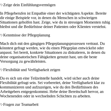
✨
Zeige dein Einfühlungsvermögen
In Pflegeberufen ist Empathie einer der wichtigsten Aspekte. Bereite
dir einige Beispiele vor, in denen du Menschen in schwierigen
Situationen geholfen hast. Zeige, wie du in stressigen Momenten ruhig
bleibst und die Bedürfnisse deiner Patienten oder Klienten verstehst.
✨
Kenntnisse der Pflegeplanung
Mach dich mit den gängigen Pflegeplanungsprozessen vertraut. Du
könntest gefragt werden, wie du einen Pflegeplan entwickelst oder
anpasst. Sei bereit, konkrete Situationen zu diskutieren, in denen du
deine organisatorischen Fähigkeiten genutzt hast, um die beste
Versorgung zu gewährleisten.
✨
Flexibilität und Verfügbarkeit zeigen
Da es sich um eine Teilzeitstelle handelt, wird sicher auch deine
Flexibilität gefragt sein. Sei vorbereitet, deine Verfügbarkeit klar zu
kommunizieren und aufzuzeigen, wie du den Bedürfnissen des
Arbeitgebers entgegenkommst. Hebe deine Bereitschaft hervor, an
Wochenenden oder in wechselnden Schichten zu arbeiten.
✨
Fragen zur Teamarbeit