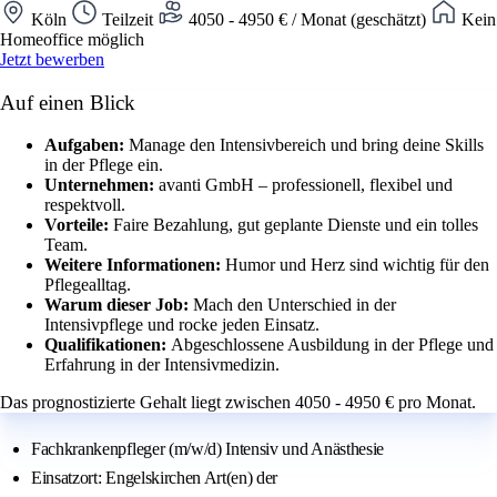
Köln
Teilzeit
4050 - 4950 € / Monat (geschätzt)
Kein
Homeoffice möglich
Jetzt bewerben
Auf einen Blick
Aufgaben:
Manage den Intensivbereich und bring deine Skills
in der Pflege ein.
Unternehmen:
avanti GmbH – professionell, flexibel und
respektvoll.
Vorteile:
Faire Bezahlung, gut geplante Dienste und ein tolles
Team.
Weitere Informationen:
Humor und Herz sind wichtig für den
Pflegealltag.
Warum dieser Job:
Mach den Unterschied in der
Intensivpflege und rocke jeden Einsatz.
Qualifikationen:
Abgeschlossene Ausbildung in der Pflege und
Erfahrung in der Intensivmedizin.
Das prognostizierte Gehalt liegt zwischen 4050 - 4950 € pro Monat.
Fachkrankenpfleger (m/w/d) Intensiv und Anästhesie
Einsatzort: Engelskirchen Art(en) der