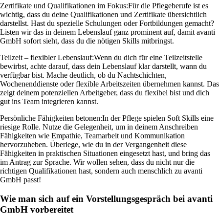
Zertifikate und Qualifikationen im Fokus:
Für die Pflegeberufe ist es
wichtig, dass du deine Qualifikationen und Zertifikate übersichtlich
darstellst. Hast du spezielle Schulungen oder Fortbildungen gemacht?
Listen wir das in deinem Lebenslauf ganz prominent auf, damit avanti
GmbH sofort sieht, dass du die nötigen Skills mitbringst.
Teilzeit – flexibler Lebenslauf:
Wenn du dich für eine Teilzeitstelle
bewirbst, achte darauf, dass dein Lebenslauf klar darstellt, wann du
verfügbar bist. Mache deutlich, ob du Nachtschichten,
Wochenenddienste oder flexible Arbeitszeiten übernehmen kannst. Das
zeigt deinem potenziellen Arbeitgeber, dass du flexibel bist und dich
gut ins Team integrieren kannst.
Persönliche Fähigkeiten betonen:
In der Pflege spielen Soft Skills eine
riesige Rolle. Nutze die Gelegenheit, um in deinem Anschreiben
Fähigkeiten wie Empathie, Teamarbeit und Kommunikation
hervorzuheben. Überlege, wie du in der Vergangenheit diese
Fähigkeiten in praktischen Situationen eingesetzt hast, und bring das
im Antrag zur Sprache. Wir wollen sehen, dass du nicht nur die
richtigen Qualifikationen hast, sondern auch menschlich zu avanti
GmbH passt!
Wie man sich auf ein Vorstellungsgespräch bei avanti
GmbH vorbereitet