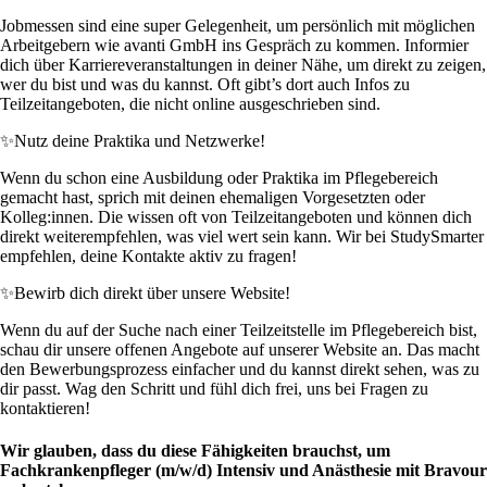
Jobmessen sind eine super Gelegenheit, um persönlich mit möglichen
Arbeitgebern wie avanti GmbH ins Gespräch zu kommen. Informier
dich über Karriereveranstaltungen in deiner Nähe, um direkt zu zeigen,
wer du bist und was du kannst. Oft gibt’s dort auch Infos zu
Teilzeitangeboten, die nicht online ausgeschrieben sind.
✨
Nutz deine Praktika und Netzwerke!
Wenn du schon eine Ausbildung oder Praktika im Pflegebereich
gemacht hast, sprich mit deinen ehemaligen Vorgesetzten oder
Kolleg:innen. Die wissen oft von Teilzeitangeboten und können dich
direkt weiterempfehlen, was viel wert sein kann. Wir bei StudySmarter
empfehlen, deine Kontakte aktiv zu fragen!
✨
Bewirb dich direkt über unsere Website!
Wenn du auf der Suche nach einer Teilzeitstelle im Pflegebereich bist,
schau dir unsere offenen Angebote auf unserer Website an. Das macht
den Bewerbungsprozess einfacher und du kannst direkt sehen, was zu
dir passt. Wag den Schritt und fühl dich frei, uns bei Fragen zu
kontaktieren!
Wir glauben, dass du diese Fähigkeiten brauchst, um
Fachkrankenpfleger (m/w/d) Intensiv und Anästhesie mit Bravour