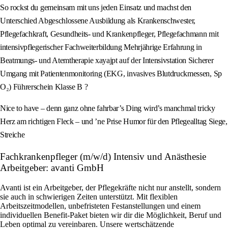
So rockst du gemeinsam mit uns jeden Einsatz und machst den
Unterschied Abgeschlossene Ausbildung als Krankenschwester,
Pflegefachkraft, Gesundheits- und Krankenpfleger, Pflegefachmann mit
intensivpflegerischer Fachweiterbildung Mehrjährige Erfahrung in
Beatmungs- und Atemtherapie xayajpt auf der Intensivstation Sicherer
Umgang mit Patientenmonitoring (EKG, invasives Blutdruckmessen, Sp
O₂) Führerschein Klasse B ?
Nice to have – denn ganz ohne fahrbar’s Ding wird’s manchmal tricky
Herz am richtigen Fleck – und ’ne Prise Humor für den Pflegealltag Siege,
Streiche
Fachkrankenpfleger (m/w/d) Intensiv und Anästhesie
Arbeitgeber: avanti GmbH
Avanti ist ein Arbeitgeber, der Pflegekräfte nicht nur anstellt, sondern
sie auch in schwierigen Zeiten unterstützt. Mit flexiblen
Arbeitszeitmodellen, unbefristeten Festanstellungen und einem
individuellen Benefit-Paket bieten wir dir die Möglichkeit, Beruf und
Leben optimal zu vereinbaren. Unsere wertschätzende