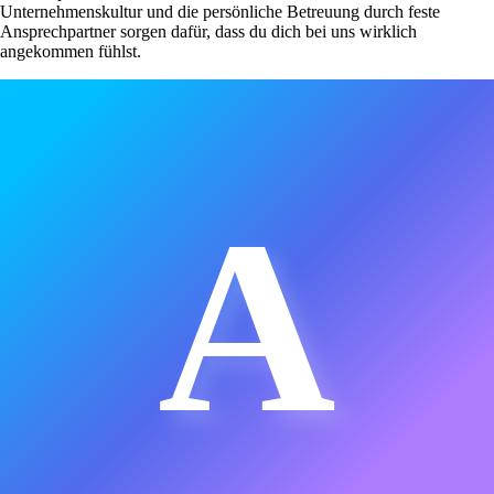
Unternehmenskultur und die persönliche Betreuung durch feste
Ansprechpartner sorgen dafür, dass du dich bei uns wirklich
angekommen fühlst.
A