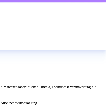
her im intensivmedizinischen Umfeld, übernimmst Verantwortung für
r Arbeitnehmerüberlassung.