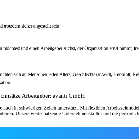
trotzdem sicher angestellt sein
n möchtest und einen Arbeitgeber suchst, der Organisation ernst nimmt, f
richten sich an Menschen jeden Alters, Geschlechts (m/w/d), Herkunft, Reli
kation.
 Einsätze Arbeitgeber: avanti GmbH
 sie auch in schwierigen Zeiten unterstützt. Mit flexiblen Arbeitszeitmod
einbaren. Unsere wertschätzende Unternehmenskultur und die persönlich