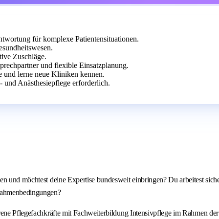
ntwortung für komplexe Patientensituationen.
 Gesundheitswesen.
tive Zuschläge.
prechpartner und flexible Einsatzplanung.
ge und lerne neue Kliniken kennen.
 und Anästhesiepflege erforderlich.
sen und möchtest deine Expertise bundesweit einbringen? Du arbeitest sic
n Rahmenbedingungen?
hrene Pflegefachkräfte mit Fachweiterbildung Intensivpflege im Rahmen de