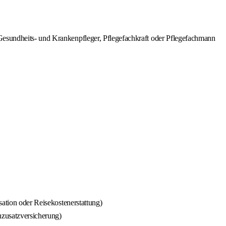
esundheits- und Krankenpfleger, Pflegefachkraft oder Pflegefachmann
sation oder Reisekostenerstattung)
nzusatzversicherung)