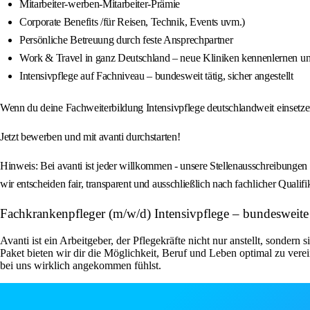
Mitarbeiter-werben-Mitarbeiter-Prämie
Corporate Benefits /für Reisen, Technik, Events uvm.)
Persönliche Betreuung durch feste Ansprechpartner
Work & Travel in ganz Deutschland – neue Kliniken kennenlernen und 
Intensivpflege auf Fachniveau – bundesweit tätig, sicher angestellt
Wenn du deine Fachweiterbildung Intensivpflege deutschlandweit einsetze
Jetzt bewerben und mit avanti durchstarten!
Hinweis: Bei avanti ist jeder willkommen - unsere Stellenausschreibungen 
wir entscheiden fair, transparent und ausschließlich nach fachlicher Qualifi
Fachkrankenpfleger (m/w/d) Intensivpflege – bundesweite
Avanti ist ein Arbeitgeber, der Pflegekräfte nicht nur anstellt, sondern
Paket bieten wir dir die Möglichkeit, Beruf und Leben optimal zu ver
bei uns wirklich angekommen fühlst.