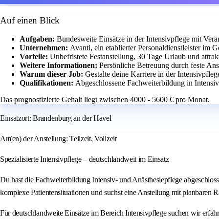
Auf einen Blick
Aufgaben:
Bundesweite Einsätze in der Intensivpflege mit Vera
Unternehmen:
Avanti, ein etablierter Personaldienstleister im
Vorteile:
Unbefristete Festanstellung, 30 Tage Urlaub und attrak
Weitere Informationen:
Persönliche Betreuung durch feste Ans
Warum dieser Job:
Gestalte deine Karriere in der Intensivpfle
Qualifikationen:
Abgeschlossene Fachweiterbildung in Intensiv-
Das prognostizierte Gehalt liegt zwischen 4000 - 5600 € pro Monat.
Einsatzort: Brandenburg an der Havel
Art(en) der Anstellung: Teilzeit, Vollzeit
Spezialisierte Intensivpflege – deutschlandweit im Einsatz
Du hast die Fachweiterbildung Intensiv- und Anästhesiepflege abgeschlos
komplexe Patientensituationen und suchst eine Anstellung mit planbare
Für deutschlandweite Einsätze im Bereich Intensivpflege suchen wir erfa