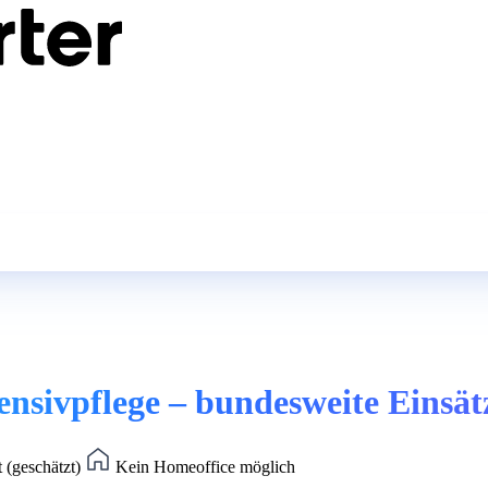
nsivpflege – bundesweite Einsät
 (geschätzt)
Kein Homeoffice möglich