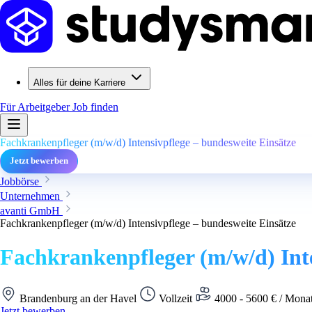
Alles für deine Karriere
Für Arbeitgeber
Job finden
Fachkrankenpfleger (m/w/d) Intensivpflege – bundesweite Einsätze
Jetzt bewerben
Jobbörse
Unternehmen
avanti GmbH
Fachkrankenpfleger (m/w/d) Intensivpflege – bundesweite Einsätze
Fachkrankenpfleger (m/w/d) Inte
Brandenburg an der Havel
Vollzeit
4000 - 5600 € / Monat
Jetzt bewerben