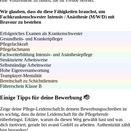
eine Vollzeitstelle zu finden, die dir Freude bereitet.
Wir glauben, dass du diese Fähigkeiten brauchst, um
Fachkrankenschwester Intensiv / Anästhesie (M/W/D) mit
Bravour zu bestehen
Erfolgreiches Examen als Krankenschwester
Gesundheits- und Krankenpfleger
Pflegefachkraft
Pflegefachmann
Fachweiterbildung Intensiv- und Anästhesiepflege
Strukturierte Arbeitsweise
Selbstständige Arbeitsweise
Hohe Eigenverantwortung
Teamplayer-Mentalität
Bereitschaft zu Schichtdiensten
Führerschein Klasse B
Einige Tipps für deine Bewerbung 🫡
Zeige deine Pflege-Leidenschaft:
In deinem Bewerbungsschreiben ist
es wichtig, dass du deine Leidenschaft für die Pflegeberufe
rüberbringst. Erkläre, warum du diesen Weg gewählt hast und was
dich motiviert, gerade bei avanti GmbH zu arbeiten. Authentizität zählt
hier besonders!