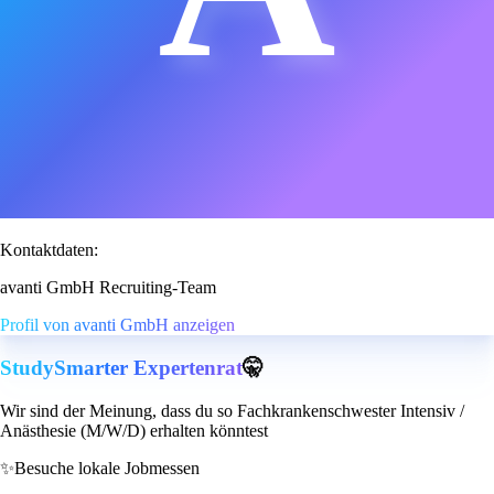
Kontaktdaten:
avanti GmbH Recruiting-Team
Profil von avanti GmbH anzeigen
StudySmarter Expertenrat
🤫
Wir sind der Meinung, dass du so Fachkrankenschwester Intensiv /
Anästhesie (M/W/D) erhalten könntest
✨
Besuche lokale Jobmessen