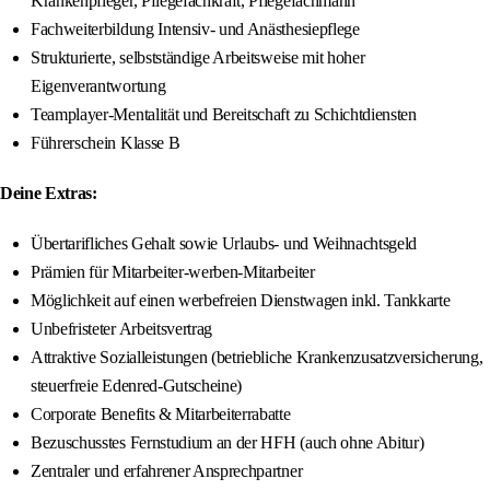
Krankenpfleger, Pflegefachkraft, Pflegefachmann
Fachweiterbildung Intensiv- und Anästhesiepflege
Strukturierte, selbstständige Arbeitsweise mit hoher
Eigenverantwortung
Teamplayer-Mentalität und Bereitschaft zu Schichtdiensten
Führerschein Klasse B
Deine Extras:
Übertarifliches Gehalt sowie Urlaubs- und Weihnachtsgeld
Prämien für Mitarbeiter-werben-Mitarbeiter
Möglichkeit auf einen werbefreien Dienstwagen inkl. Tankkarte
Unbefristeter Arbeitsvertrag
Attraktive Sozialleistungen (betriebliche Krankenzusatzversicherung,
steuerfreie Edenred-Gutscheine)
Corporate Benefits & Mitarbeiterrabatte
Bezuschusstes Fernstudium an der HFH (auch ohne Abitur)
Zentraler und erfahrener Ansprechpartner