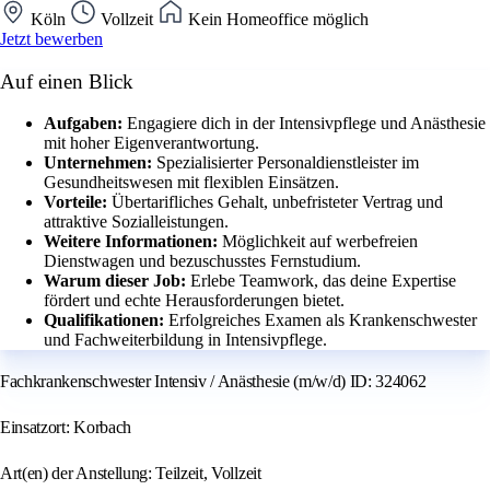
Köln
Vollzeit
Kein Homeoffice möglich
Jetzt bewerben
Auf einen Blick
Aufgaben:
Engagiere dich in der Intensivpflege und Anästhesie
mit hoher Eigenverantwortung.
Unternehmen:
Spezialisierter Personaldienstleister im
Gesundheitswesen mit flexiblen Einsätzen.
Vorteile:
Übertarifliches Gehalt, unbefristeter Vertrag und
attraktive Sozialleistungen.
Weitere Informationen:
Möglichkeit auf werbefreien
Dienstwagen und bezuschusstes Fernstudium.
Warum dieser Job:
Erlebe Teamwork, das deine Expertise
fördert und echte Herausforderungen bietet.
Qualifikationen:
Erfolgreiches Examen als Krankenschwester
und Fachweiterbildung in Intensivpflege.
Fachkrankenschwester Intensiv / Anästhesie (m/w/d) ID: 324062
Einsatzort: Korbach
Art(en) der Anstellung: Teilzeit, Vollzeit