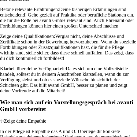
Betone relevante Erfahrungen:
Deine bisherigen Erfahrungen sind
entscheidend! Gehe gezielt auf Praktika oder berufliche Stationen ein,
die für die Rolle bei avanti GmbH relevant sind. Auch Ehrenamt oder
Fortbildungen können hier einen großen Unterschied machen.
Zeige deine Qualifikationen:
Vergiss nicht, deine Abschlüsse und
Zertifikate schon in der Bewerbung hervorzuheben. Wenn du spezielle
Fortbildungen oder Zusatzqualifikationen hast, die für die Pflege
wichtig sind, stelle sicher, dass diese schnell auffallen. Das zeigt, dass
du dich kontinuierlich fortbildest!
Klarheit über deine Verfügbarkeit:
Da es sich um eine Vollzeitstelle
handelt, solltest du in deinem Anschreiben klarstellen, wann du zur
Verfügung stehst und ob es spezielle Wünsche hinsichtlich der
Schichten gibt. Das hilft avanti GmbH, besser zu planen und zeigt
deine Vorfreude auf die Mitarbeit!
Wie man sich auf ein Vorstellungsgespräch bei avanti
GmbH vorbereitet
✨
Zeige deine Empathie
In der Pflege ist Empathie das A und O. Überlege dir konkrete
Beispiele aus deinem bisherigen Werdegang, wo du empathisch auf