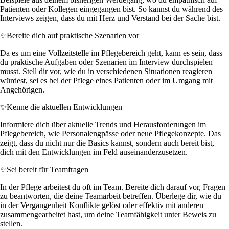
Patienten oder Kollegen eingegangen bist. So kannst du während des
Interviews zeigen, dass du mit Herz und Verstand bei der Sache bist.
✨
Bereite dich auf praktische Szenarien vor
Da es um eine Vollzeitstelle im Pflegebereich geht, kann es sein, dass
du praktische Aufgaben oder Szenarien im Interview durchspielen
musst. Stell dir vor, wie du in verschiedenen Situationen reagieren
würdest, sei es bei der Pflege eines Patienten oder im Umgang mit
Angehörigen.
✨
Kenne die aktuellen Entwicklungen
Informiere dich über aktuelle Trends und Herausforderungen im
Pflegebereich, wie Personalengpässe oder neue Pflegekonzepte. Das
zeigt, dass du nicht nur die Basics kannst, sondern auch bereit bist,
dich mit den Entwicklungen im Feld auseinanderzusetzen.
✨
Sei bereit für Teamfragen
In der Pflege arbeitest du oft im Team. Bereite dich darauf vor, Fragen
zu beantworten, die deine Teamarbeit betreffen. Überlege dir, wie du
in der Vergangenheit Konflikte gelöst oder effektiv mit anderen
zusammengearbeitet hast, um deine Teamfähigkeit unter Beweis zu
stellen.