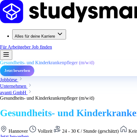
Alles für deine Karriere
Für Arbeitgeber
Job finden
Gesundheits- und Kinderkrankenpfleger (m/w/d)
Jetzt bewerben
Jobbörse
Unternehmen
avanti GmbH
Gesundheits- und Kinderkrankenpfleger (m/w/d)
Gesundheits- und Kinderkranke
Hannover
Vollzeit
24 - 30 € / Stunde (geschätzt)
Kein
Jetzt bewerben