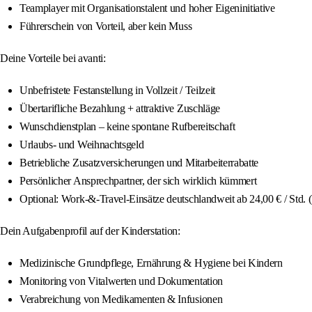
Teamplayer mit Organisationstalent und hoher Eigeninitiative
Führerschein von Vorteil, aber kein Muss
Deine Vorteile bei avanti:
Unbefristete Festanstellung in Vollzeit / Teilzeit
Übertarifliche Bezahlung + attraktive Zuschläge
Wunschdienstplan – keine spontane Rufbereitschaft
Urlaubs- und Weihnachtsgeld
Betriebliche Zusatzversicherungen und Mitarbeiterrabatte
Persönlicher Ansprechpartner, der sich wirklich kümmert
Optional: Work-&-Travel-Einsätze deutschlandweit ab 24,00 € / Std. (
Dein Aufgabenprofil auf der Kinderstation:
Medizinische Grundpflege, Ernährung & Hygiene bei Kindern
Monitoring von Vitalwerten und Dokumentation
Verabreichung von Medikamenten & Infusionen