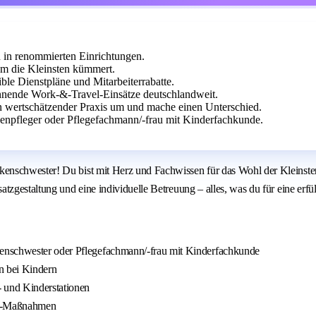
 in renommierten Einrichtungen.
um die Kleinsten kümmert.
ible Dienstpläne und Mitarbeiterrabatte.
nnende Work-&-Travel-Einsätze deutschlandweit.
 in wertschätzender Praxis um und mache einen Unterschied.
enpfleger oder Pflegefachmann/-frau mit Kinderfachkunde.
enschwester! Du bist mit Herz und Fachwissen für das Wohl der Kleinsten
zgestaltung und eine individuelle Betreuung – alles, was du für eine erfül
enschwester oder Pflegefachmann/-frau mit Kinderfachkunde
n bei Kindern
- und Kinderstationen
id-Maßnahmen