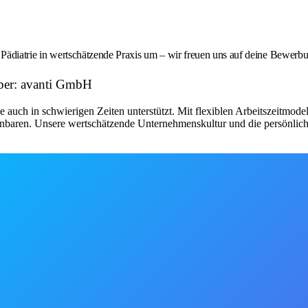
e Pädiatrie in wertschätzende Praxis um – wir freuen uns auf deine Bewerb
eber: avanti GmbH
 sie auch in schwierigen Zeiten unterstützt. Mit flexiblen Arbeitszeitmod
einbaren. Unsere wertschätzende Unternehmenskultur und die persönlich