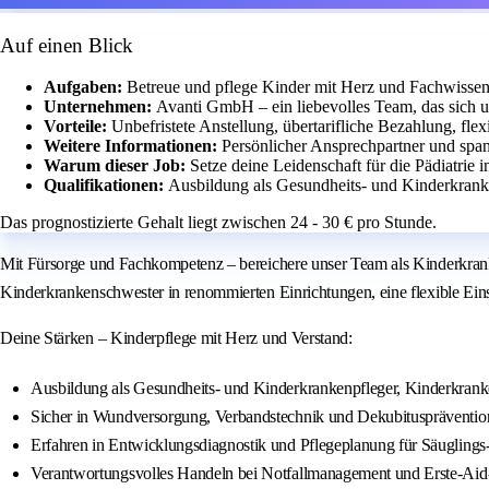
Auf einen Blick
Aufgaben:
Betreue und pflege Kinder mit Herz und Fachwissen
Unternehmen:
Avanti GmbH – ein liebevolles Team, das sich 
Vorteile:
Unbefristete Anstellung, übertarifliche Bezahlung, flex
Weitere Informationen:
Persönlicher Ansprechpartner und spa
Warum dieser Job:
Setze deine Leidenschaft für die Pädiatrie
Qualifikationen:
Ausbildung als Gesundheits- und Kinderkrank
Das prognostizierte Gehalt liegt zwischen 24 - 30 € pro Stunde.
Mit Fürsorge und Fachkompetenz – bereichere unser Team als Kinderkrank
Kinderkrankenschwester in renommierten Einrichtungen, eine flexible Einsat
Deine Stärken – Kinderpflege mit Herz und Verstand:
Ausbildung als Gesundheits- und Kinderkrankenpfleger, Kinderkrank
Sicher in Wundversorgung, Verbandstechnik und Dekubituspräventio
Erfahren in Entwicklungsdiagnostik und Pflegeplanung für Säuglings
Verantwortungsvolles Handeln bei Notfallmanagement und Erste-A