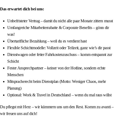
Das erwartet dich bei uns:
Unbefristeter Vertrag – damit du nicht alle paar Monate zittern musst
Umfangreiche Mitarbeiterrabatte & Corporate Benefits – gönn dir
was!
Übertarifliche Bezahlung – weil du es verdient hast
Flexible Schichtmodelle: Vollzeit oder Teilzeit, ganz wie’s dir passt
Dienstwagen oder fetter Fahrkostenzuschuss – komm entspannt zur
Schicht
Fester Ansprechpartner – keiner von der Hotline, sondern echte
Menschen
Mitspracherecht beim Dienstplan (Motto: Weniger Chaos, mehr
Planung)
Optional: Work & Travel in Deutschland – wenn du mal raus willst
Du pflegst mit Herz – wir kümmern uns um den Rest. Komm zu avanti –
wir freuen uns auf dich!