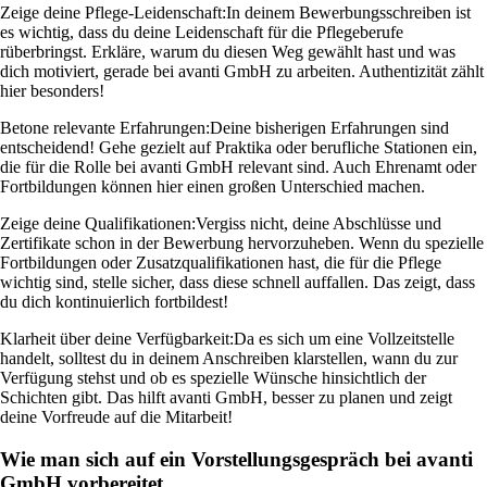
Zeige deine Pflege-Leidenschaft:
In deinem Bewerbungsschreiben ist
es wichtig, dass du deine Leidenschaft für die Pflegeberufe
rüberbringst. Erkläre, warum du diesen Weg gewählt hast und was
dich motiviert, gerade bei avanti GmbH zu arbeiten. Authentizität zählt
hier besonders!
Betone relevante Erfahrungen:
Deine bisherigen Erfahrungen sind
entscheidend! Gehe gezielt auf Praktika oder berufliche Stationen ein,
die für die Rolle bei avanti GmbH relevant sind. Auch Ehrenamt oder
Fortbildungen können hier einen großen Unterschied machen.
Zeige deine Qualifikationen:
Vergiss nicht, deine Abschlüsse und
Zertifikate schon in der Bewerbung hervorzuheben. Wenn du spezielle
Fortbildungen oder Zusatzqualifikationen hast, die für die Pflege
wichtig sind, stelle sicher, dass diese schnell auffallen. Das zeigt, dass
du dich kontinuierlich fortbildest!
Klarheit über deine Verfügbarkeit:
Da es sich um eine Vollzeitstelle
handelt, solltest du in deinem Anschreiben klarstellen, wann du zur
Verfügung stehst und ob es spezielle Wünsche hinsichtlich der
Schichten gibt. Das hilft avanti GmbH, besser zu planen und zeigt
deine Vorfreude auf die Mitarbeit!
Wie man sich auf ein Vorstellungsgespräch bei avanti
GmbH vorbereitet