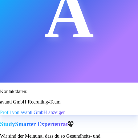
A
Kontaktdaten:
avanti GmbH Recruiting-Team
Profil von avanti GmbH anzeigen
StudySmarter Expertenrat
🤫
Wir sind der Meinung, dass du so Gesundheits- und