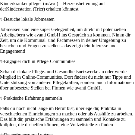
Kinderkrankenpfleger (m/w/d) – Herzensbetreuung auf
derKinderstation (Trier) erhalten könntest
✨
Besuche lokale Jobmessen
Jobmessen sind eine super Gelegenheit, um direkt mit potenziellen
Arbeitgebern wie avanti GmbH ins Gespräch zu kommen. Nimm dir
Zeit, um die Kommunal- und Fachmessen in deiner Umgebung zu
besuchen und Fragen zu stellen – das zeigt dein Interesse und
Engagement!
✨
Engagier dich in Pflege-Communities
Schau dir lokale Pflege- und Gesundheitsnetzwerke an oder werde
Mitglied in Online-Communities. Dort findest du nicht nur Tipps und
Unterstützung von anderen Pflegekräften, sondern auch Informationen
über unbesetzte Stellen bei Firmen wie avanti GmbH.
✨
Praktische Erfahrung sammeln
Falls du noch nicht lange im Beruf bist, überlege dir, Praktika in
verschiedenen Einrichtungen zu machen oder als Aushilfe zu arbeiten.
Das hilft dir, praktische Erfahrungen zu sammeln und Kontakte zu
knüpfen, die dir helfen können, eine Vollzeitstelle zu finden.
✨
Bewerbungsportal nutzen