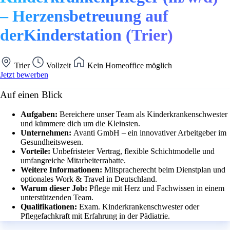
– Herzensbetreuung auf
derKinderstation (Trier)
Trier
Vollzeit
Kein Homeoffice möglich
Jetzt bewerben
Auf einen Blick
Aufgaben:
Bereichere unser Team als Kinderkrankenschwester
und kümmere dich um die Kleinsten.
Unternehmen:
Avanti GmbH – ein innovativer Arbeitgeber im
Gesundheitswesen.
Vorteile:
Unbefristeter Vertrag, flexible Schichtmodelle und
umfangreiche Mitarbeiterrabatte.
Weitere Informationen:
Mitspracherecht beim Dienstplan und
optionales Work & Travel in Deutschland.
Warum dieser Job:
Pflege mit Herz und Fachwissen in einem
unterstützenden Team.
Qualifikationen:
Exam. Kinderkrankenschwester oder
Pflegefachkraft mit Erfahrung in der Pädiatrie.