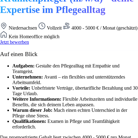
Expertise im Pflegealltag
Niedersachsen
Vollzeit
4000 - 5000 € / Monat (geschätzt)
Kein Homeoffice möglich
Jetzt bewerben
Auf einen Blick
Aufgaben:
Gestalte den Pflegealltag mit Empathie und
Teamgeist.
Unternehmen:
Avanti – ein flexibles und unterstützendes
Arbeitsumfeld.
Vorteile:
Unbefristete Verträge, übertarifliche Bezahlung und 30
Tage Urlaub.
Weitere Informationen:
Flexible Arbeitszeiten und individuelle
Benefits, die sich deinem Leben anpassen.
Warum dieser Job:
Mach einen echten Unterschied in der
Pflege ohne Stress.
Qualifikationen:
Examen in Pflege und Teamfähigkeit
erforderlich.
Das prognostizierte Gehalt liegt zwischen 4000 - 5000 € pro Monat.