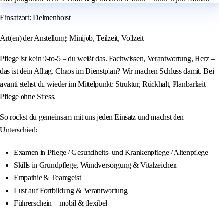
Einsatzort: Delmenhorst
Art(en) der Anstellung: Minijob, Teilzeit, Vollzeit
Pflege ist kein 9-to-5 – du weißt das. Fachwissen, Verantwortung, Herz –
das ist dein Alltag. Chaos im Dienstplan? Wir machen Schluss damit. Bei
avanti stehst du wieder im Mittelpunkt: Struktur, Rückhalt, Planbarkeit –
Pflege ohne Stress.
So rockst du gemeinsam mit uns jeden Einsatz und machst den
Unterschied:
Examen in Pflege / Gesundheits- und Krankenpflege / Altenpflege
Skills in Grundpflege, Wundversorgung & Vitalzeichen
Empathie & Teamgeist
Lust auf Fortbildung & Verantwortung
Führerschein – mobil & flexibel