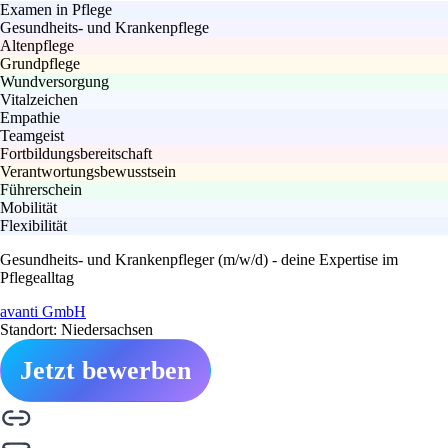
Examen in Pflege
Gesundheits- und Krankenpflege
Altenpflege
Grundpflege
Wundversorgung
Vitalzeichen
Empathie
Teamgeist
Fortbildungsbereitschaft
Verantwortungsbewusstsein
Führerschein
Mobilität
Flexibilität
Gesundheits- und Krankenpfleger (m/w/d) - deine Expertise im
Pflegealltag
avanti GmbH
Standort: Niedersachsen
Jetzt bewerben