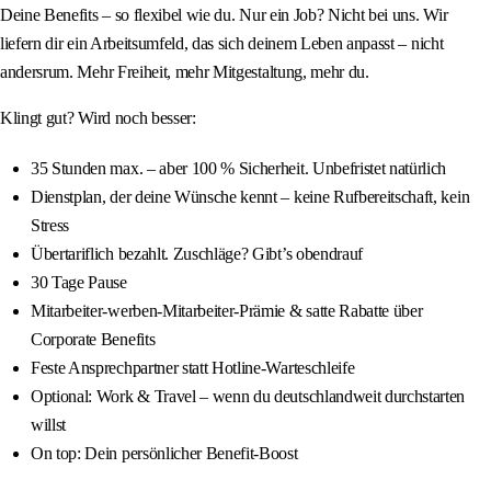
Deine Benefits – so flexibel wie du. Nur ein Job? Nicht bei uns. Wir
liefern dir ein Arbeitsumfeld, das sich deinem Leben anpasst – nicht
andersrum. Mehr Freiheit, mehr Mitgestaltung, mehr du.
Klingt gut? Wird noch besser:
35 Stunden max. – aber 100 % Sicherheit. Unbefristet natürlich
Dienstplan, der deine Wünsche kennt – keine Rufbereitschaft, kein
Stress
Übertariflich bezahlt. Zuschläge? Gibt’s obendrauf
30 Tage Pause
Mitarbeiter-werben-Mitarbeiter-Prämie & satte Rabatte über
Corporate Benefits
Feste Ansprechpartner statt Hotline-Warteschleife
Optional: Work & Travel – wenn du deutschlandweit durchstarten
willst
On top: Dein persönlicher Benefit-Boost