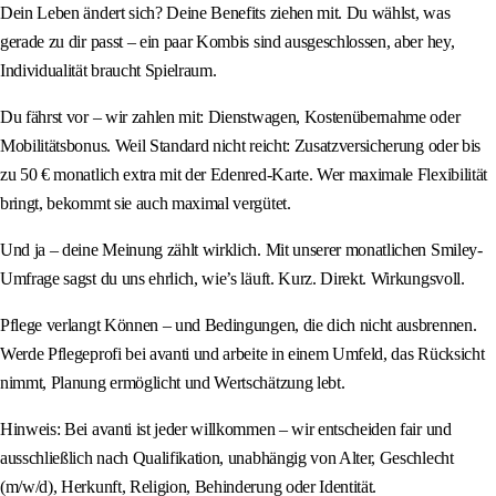
Dein Leben ändert sich? Deine Benefits ziehen mit. Du wählst, was
gerade zu dir passt – ein paar Kombis sind ausgeschlossen, aber hey,
Individualität braucht Spielraum.
Du fährst vor – wir zahlen mit: Dienstwagen, Kostenübernahme oder
Mobilitätsbonus. Weil Standard nicht reicht: Zusatzversicherung oder bis
zu 50 € monatlich extra mit der Edenred-Karte. Wer maximale Flexibilität
bringt, bekommt sie auch maximal vergütet.
Und ja – deine Meinung zählt wirklich. Mit unserer monatlichen Smiley-
Umfrage sagst du uns ehrlich, wie’s läuft. Kurz. Direkt. Wirkungsvoll.
Pflege verlangt Können – und Bedingungen, die dich nicht ausbrennen.
Werde Pflegeprofi bei avanti und arbeite in einem Umfeld, das Rücksicht
nimmt, Planung ermöglicht und Wertschätzung lebt.
Hinweis: Bei avanti ist jeder willkommen – wir entscheiden fair und
ausschließlich nach Qualifikation, unabhängig von Alter, Geschlecht
(m/w/d), Herkunft, Religion, Behinderung oder Identität.