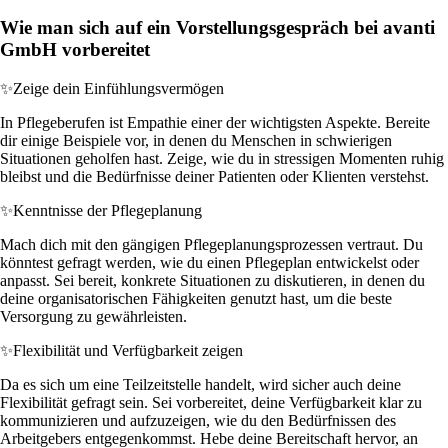
Wie man sich auf ein Vorstellungsgespräch bei avanti
GmbH vorbereitet
✨
Zeige dein Einfühlungsvermögen
In Pflegeberufen ist Empathie einer der wichtigsten Aspekte. Bereite
dir einige Beispiele vor, in denen du Menschen in schwierigen
Situationen geholfen hast. Zeige, wie du in stressigen Momenten ruhig
bleibst und die Bedürfnisse deiner Patienten oder Klienten verstehst.
✨
Kenntnisse der Pflegeplanung
Mach dich mit den gängigen Pflegeplanungsprozessen vertraut. Du
könntest gefragt werden, wie du einen Pflegeplan entwickelst oder
anpasst. Sei bereit, konkrete Situationen zu diskutieren, in denen du
deine organisatorischen Fähigkeiten genutzt hast, um die beste
Versorgung zu gewährleisten.
✨
Flexibilität und Verfügbarkeit zeigen
Da es sich um eine Teilzeitstelle handelt, wird sicher auch deine
Flexibilität gefragt sein. Sei vorbereitet, deine Verfügbarkeit klar zu
kommunizieren und aufzuzeigen, wie du den Bedürfnissen des
Arbeitgebers entgegenkommst. Hebe deine Bereitschaft hervor, an