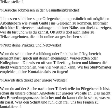
Teilzeitstellen!
✨
Besuche Jobmessen in der Gesundheitsbranche!
Jobmessen sind eine super Gelegenheit, um persönlich mit möglichen
Arbeitgebern wie avanti GmbH ins Gespräch zu kommen. Informier
dich über Karriereveranstaltungen in deiner Nähe, um direkt zu zeigen,
wer du bist und was du kannst. Oft gibt’s dort auch Infos zu
Teilzeitangeboten, die nicht online ausgeschrieben sind.
✨
Nutz deine Praktika und Netzwerke!
Wenn du schon eine Ausbildung oder Praktika im Pflegebereich
gemacht hast, sprich mit deinen ehemaligen Vorgesetzten oder
Kolleg:innen. Die wissen oft von Teilzeitangeboten und können dich
direkt weiterempfehlen, was viel wert sein kann. Wir bei StudySmarter
empfehlen, deine Kontakte aktiv zu fragen!
✨
Bewirb dich direkt über unsere Website!
Wenn du auf der Suche nach einer Teilzeitstelle im Pflegebereich bist,
schau dir unsere offenen Angebote auf unserer Website an. Das macht
den Bewerbungsprozess einfacher und du kannst direkt sehen, was zu
dir passt. Wag den Schritt und fühl dich frei, uns bei Fragen zu
kontaktieren!