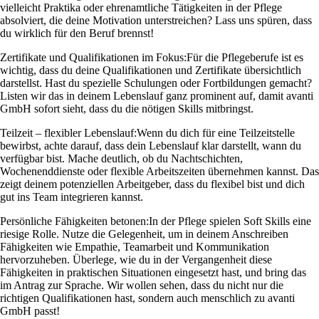
vielleicht Praktika oder ehrenamtliche Tätigkeiten in der Pflege
absolviert, die deine Motivation unterstreichen? Lass uns spüren, dass
du wirklich für den Beruf brennst!
Zertifikate und Qualifikationen im Fokus:
Für die Pflegeberufe ist es
wichtig, dass du deine Qualifikationen und Zertifikate übersichtlich
darstellst. Hast du spezielle Schulungen oder Fortbildungen gemacht?
Listen wir das in deinem Lebenslauf ganz prominent auf, damit avanti
GmbH sofort sieht, dass du die nötigen Skills mitbringst.
Teilzeit – flexibler Lebenslauf:
Wenn du dich für eine Teilzeitstelle
bewirbst, achte darauf, dass dein Lebenslauf klar darstellt, wann du
verfügbar bist. Mache deutlich, ob du Nachtschichten,
Wochenenddienste oder flexible Arbeitszeiten übernehmen kannst. Das
zeigt deinem potenziellen Arbeitgeber, dass du flexibel bist und dich
gut ins Team integrieren kannst.
Persönliche Fähigkeiten betonen:
In der Pflege spielen Soft Skills eine
riesige Rolle. Nutze die Gelegenheit, um in deinem Anschreiben
Fähigkeiten wie Empathie, Teamarbeit und Kommunikation
hervorzuheben. Überlege, wie du in der Vergangenheit diese
Fähigkeiten in praktischen Situationen eingesetzt hast, und bring das
im Antrag zur Sprache. Wir wollen sehen, dass du nicht nur die
richtigen Qualifikationen hast, sondern auch menschlich zu avanti
GmbH passt!