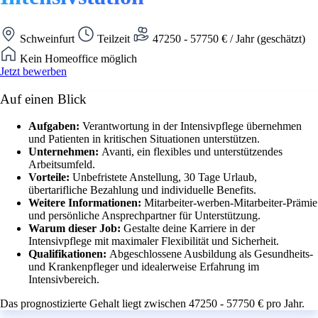
Schweinfurt
Teilzeit
47250 - 57750 € / Jahr (geschätzt)
Kein Homeoffice möglich
Jetzt bewerben
Auf einen Blick
Aufgaben:
Verantwortung in der Intensivpflege übernehmen
und Patienten in kritischen Situationen unterstützen.
Unternehmen:
Avanti, ein flexibles und unterstützendes
Arbeitsumfeld.
Vorteile:
Unbefristete Anstellung, 30 Tage Urlaub,
übertarifliche Bezahlung und individuelle Benefits.
Weitere Informationen:
Mitarbeiter-werben-Mitarbeiter-Prämie
und persönliche Ansprechpartner für Unterstützung.
Warum dieser Job:
Gestalte deine Karriere in der
Intensivpflege mit maximaler Flexibilität und Sicherheit.
Qualifikationen:
Abgeschlossene Ausbildung als Gesundheits-
und Krankenpfleger und idealerweise Erfahrung im
Intensivbereich.
Das prognostizierte Gehalt liegt zwischen 47250 - 57750 € pro Jahr.