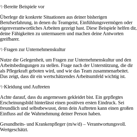
✨
Bereite Beispiele vor
Überlege dir konkrete Situationen aus deiner bisherigen
Berufserfahrung, in denen du Teamgeist, Einfühlungsvermögen oder
eigenverantwortliches Arbeiten gezeigt hast. Diese Beispiele helfen dir,
deine Fähigkeiten zu untermauern und machen deine Antworten
greifbarer.
✨
Fragen zur Unternehmenskultur
Nutze die Gelegenheit, um Fragen zur Unternehmenskultur und den
Arbeitsbedingungen zu stellen. Frage nach der Unterstützung, die dir
als Pflegekraft geboten wird, und wie das Team zusammenarbeitet.
Das zeigt, dass dir ein wertschätzendes Arbeitsumfeld wichtig ist.
✨
Kleidung und Auftreten
Achte darauf, dass du angemessen gekleidet bist. Ein gepflegtes
Erscheinungsbild hinterlässt einen positiven ersten Eindruck. Sei
freundlich und selbstbewusst, denn dein Auftreten kann einen großen
Einfluss auf die Wahrnehmung deiner Person haben.
Gesundheits- und Krankenpfleger (m/w/d) – Verantwortungsvoll.
Wertgeschätzt.