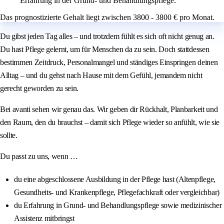
Erfahrung in der Grund- und Behandlungspflege.
Das prognostizierte Gehalt liegt zwischen 3800 - 3800 € pro Monat.
Du gibst jeden Tag alles – und trotzdem fühlt es sich oft nicht genug an.
Du hast Pflege gelernt, um für Menschen da zu sein. Doch stattdessen
bestimmen Zeitdruck, Personalmangel und ständiges Einspringen deinen
Alltag – und du gehst nach Hause mit dem Gefühl, jemandem nicht
gerecht geworden zu sein.
Bei avanti sehen wir genau das. Wir geben dir Rückhalt, Planbarkeit und
den Raum, den du brauchst – damit sich Pflege wieder so anfühlt, wie sie
sollte.
Du passt zu uns, wenn …
du eine abgeschlossene Ausbildung in der Pflege hast (Altenpflege,
Gesundheits- und Krankenpflege, Pflegefachkraft oder vergleichbar)
du Erfahrung in Grund- und Behandlungspflege sowie medizinischer
Assistenz mitbringst