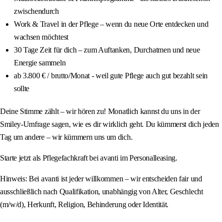
zwischendurch
Work & Travel in der Pflege – wenn du neue Orte entdecken und
wachsen möchtest
30 Tage Zeit für dich – zum Auftanken, Durchatmen und neue
Energie sammeln
ab 3.800 € / brutto/Monat - weil gute Pflege auch gut bezahlt sein
sollte
Deine Stimme zählt – wir hören zu! Monatlich kannst du uns in der
Smiley-Umfrage sagen, wie es dir wirklich geht. Du kümmerst dich jeden
Tag um andere – wir kümmern uns um dich.
Starte jetzt als Pflegefachkraft bei avanti im Personalleasing.
Hinweis: Bei avanti ist jeder willkommen – wir entscheiden fair und
ausschließlich nach Qualifikation, unabhängig von Alter, Geschlecht
(m/w/d), Herkunft, Religion, Behinderung oder Identität.