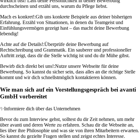
wirklich bist! Lass deine Persönlichkeit in deiner Bewerbung
durchscheinen und erzähl uns, warum du Pflege liebst.
Mach es konkret!:
Gib uns konkrete Beispiele aus deiner bisherigen
Erfahrung. Erzähl von Situationen, in denen du Teamgeist und
Einfühlungsvermögen gezeigt hast – das macht deine Bewerbung
lebendig!
Achte auf die Details!:
Überprüfe deine Bewerbung auf
Rechtschreibung und Grammatik. Ein sauberer und professioneller
Auftritt zeigt, dass dir die Stelle wichtig ist und du dir Mühe gibst.
Bewirb dich direkt bei uns!:
Nutze unsere Webseite für deine
Bewerbung. So kannst du sicher sein, dass alles an die richtige Stelle
kommt und wir dich schnellstmöglich kontaktieren können.
Wie man sich auf ein Vorstellungsgespräch bei avanti
GmbH vorbereitet
✨
Informiere dich über das Unternehmen
Bevor du zum Interview gehst, solltest du dir Zeit nehmen, um mehr
über avanti und deren Werte zu erfahren. Schau dir die Webseite an,
lies über ihre Philosophie und was sie von ihren Mitarbeitern erwarten.
So kannst du gezielte Fragen stellen und zeigst echtes Interesse.