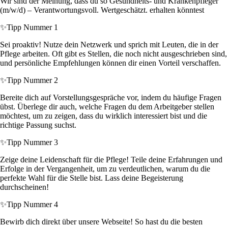
Wir sind der Meinung, dass du so Gesundheits- und Krankenpfleger
(m/w/d) – Verantwortungsvoll. Wertgeschätzt. erhalten könntest
✨
Tipp Nummer 1
Sei proaktiv! Nutze dein Netzwerk und sprich mit Leuten, die in der
Pflege arbeiten. Oft gibt es Stellen, die noch nicht ausgeschrieben sind,
und persönliche Empfehlungen können dir einen Vorteil verschaffen.
✨
Tipp Nummer 2
Bereite dich auf Vorstellungsgespräche vor, indem du häufige Fragen
übst. Überlege dir auch, welche Fragen du dem Arbeitgeber stellen
möchtest, um zu zeigen, dass du wirklich interessiert bist und die
richtige Passung suchst.
✨
Tipp Nummer 3
Zeige deine Leidenschaft für die Pflege! Teile deine Erfahrungen und
Erfolge in der Vergangenheit, um zu verdeutlichen, warum du die
perfekte Wahl für die Stelle bist. Lass deine Begeisterung
durchscheinen!
✨
Tipp Nummer 4
Bewirb dich direkt über unsere Webseite! So hast du die besten