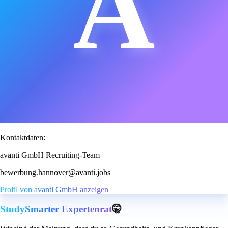
A
Kontaktdaten:
avanti GmbH Recruiting-Team
bewerbung.hannover@avanti.jobs
Profil von avanti GmbH anzeigen
StudySmarter Expertenrat
🤫