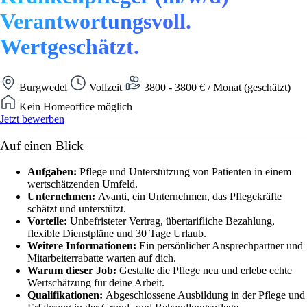
Verantwortungsvoll.
Wertgeschätzt.
Burgwedel
Vollzeit
3800 - 3800 € / Monat (geschätzt)
Kein Homeoffice möglich
Jetzt bewerben
Auf einen Blick
Aufgaben:
Pflege und Unterstützung von Patienten in einem
wertschätzenden Umfeld.
Unternehmen:
Avanti, ein Unternehmen, das Pflegekräfte
schätzt und unterstützt.
Vorteile:
Unbefristeter Vertrag, übertarifliche Bezahlung,
flexible Dienstpläne und 30 Tage Urlaub.
Weitere Informationen:
Ein persönlicher Ansprechpartner und
Mitarbeiterrabatte warten auf dich.
Warum dieser Job:
Gestalte die Pflege neu und erlebe echte
Wertschätzung für deine Arbeit.
Qualifikationen:
Abgeschlossene Ausbildung in der Pflege und