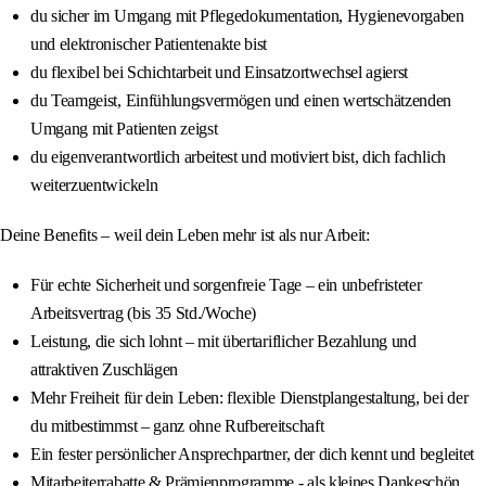
du sicher im Umgang mit Pflegedokumentation, Hygienevorgaben
und elektronischer Patientenakte bist
du flexibel bei Schichtarbeit und Einsatzortwechsel agierst
du Teamgeist, Einfühlungsvermögen und einen wertschätzenden
Umgang mit Patienten zeigst
du eigenverantwortlich arbeitest und motiviert bist, dich fachlich
weiterzuentwickeln
Deine Benefits – weil dein Leben mehr ist als nur Arbeit:
Für echte Sicherheit und sorgenfreie Tage – ein unbefristeter
Arbeitsvertrag (bis 35 Std./Woche)
Leistung, die sich lohnt – mit übertariflicher Bezahlung und
attraktiven Zuschlägen
Mehr Freiheit für dein Leben: flexible Dienstplangestaltung, bei der
du mitbestimmst – ganz ohne Rufbereitschaft
Ein fester persönlicher Ansprechpartner, der dich kennt und begleitet
Mitarbeiterrabatte & Prämienprogramme - als kleines Dankeschön