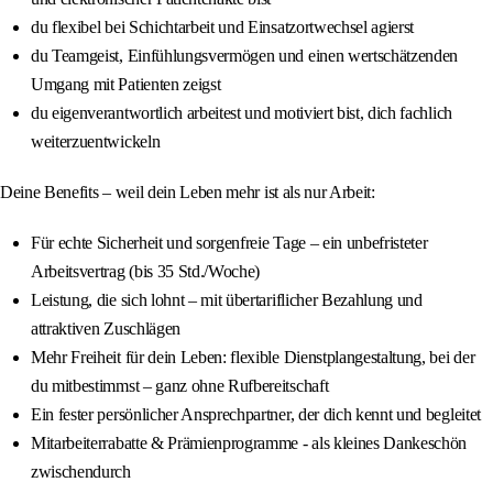
du flexibel bei Schichtarbeit und Einsatzortwechsel agierst
du Teamgeist, Einfühlungsvermögen und einen wertschätzenden
Umgang mit Patienten zeigst
du eigenverantwortlich arbeitest und motiviert bist, dich fachlich
weiterzuentwickeln
Deine Benefits – weil dein Leben mehr ist als nur Arbeit:
Für echte Sicherheit und sorgenfreie Tage – ein unbefristeter
Arbeitsvertrag (bis 35 Std./Woche)
Leistung, die sich lohnt – mit übertariflicher Bezahlung und
attraktiven Zuschlägen
Mehr Freiheit für dein Leben: flexible Dienstplangestaltung, bei der
du mitbestimmst – ganz ohne Rufbereitschaft
Ein fester persönlicher Ansprechpartner, der dich kennt und begleitet
Mitarbeiterrabatte & Prämienprogramme - als kleines Dankeschön
zwischendurch