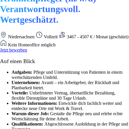
Verantwortungsvoll.
Wertgeschätzt.
Niedersachsen
Vollzeit
3467 - 4507 € / Monat (geschätzt)
Kein Homeoffice möglich
Jetzt bewerben
Auf einen Blick
Aufgaben:
Pflege und Unterstützung von Patienten in einem
wertschätzenden Umfeld.
Unternehmen:
Avanti – ein Arbeitgeber, der Rückhalt und
Planbarkeit bietet.
Vorteile:
Unbefristeter Vertrag, übertarifliche Bezahlung,
flexible Dienstpläne und 30 Tage Urlaub.
Weitere Informationen:
Entwickle dich fachlich weiter und
entdecke neue Orte mit Work & Travel.
Warum dieser Job:
Gestalte die Pflege neu und erlebe echte
Wertschätzung für deine Arbeit.
Qualifikationen:
Abgeschlossene Ausbildung in der Pflege und