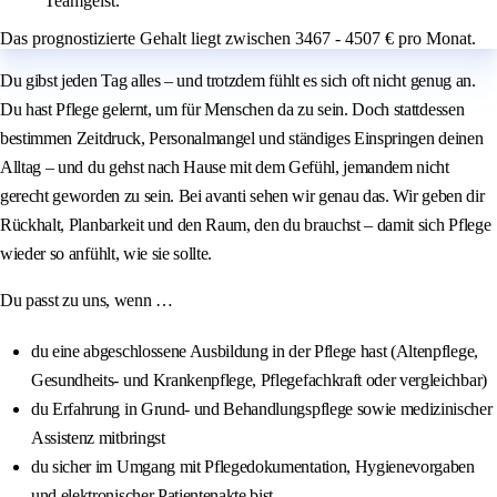
Teamgeist.
Das prognostizierte Gehalt liegt zwischen 3467 - 4507 € pro Monat.
Du gibst jeden Tag alles – und trotzdem fühlt es sich oft nicht genug an.
Du hast Pflege gelernt, um für Menschen da zu sein. Doch stattdessen
bestimmen Zeitdruck, Personalmangel und ständiges Einspringen deinen
Alltag – und du gehst nach Hause mit dem Gefühl, jemandem nicht
gerecht geworden zu sein. Bei avanti sehen wir genau das. Wir geben dir
Rückhalt, Planbarkeit und den Raum, den du brauchst – damit sich Pflege
wieder so anfühlt, wie sie sollte.
Du passt zu uns, wenn …
du eine abgeschlossene Ausbildung in der Pflege hast (Altenpflege,
Gesundheits- und Krankenpflege, Pflegefachkraft oder vergleichbar)
du Erfahrung in Grund- und Behandlungspflege sowie medizinischer
Assistenz mitbringst
du sicher im Umgang mit Pflegedokumentation, Hygienevorgaben
und elektronischer Patientenakte bist