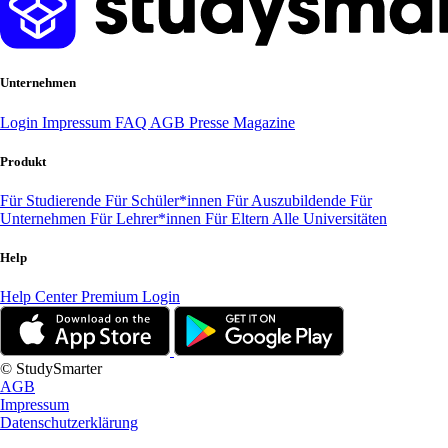
Unternehmen
Login
Impressum
FAQ
AGB
Presse
Magazine
Produkt
Für Studierende
Für Schüler*innen
Für Auszubildende
Für
Unternehmen
Für Lehrer*innen
Für Eltern
Alle Universitäten
Help
Help Center
Premium Login
© StudySmarter
AGB
Impressum
Datenschutzerklärung