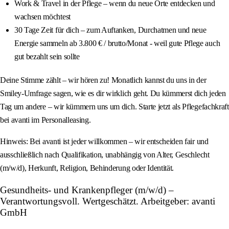
Work & Travel in der Pflege – wenn du neue Orte entdecken und
wachsen möchtest
30 Tage Zeit für dich – zum Auftanken, Durchatmen und neue
Energie sammeln ab 3.800 € / brutto/Monat - weil gute Pflege auch
gut bezahlt sein sollte
Deine Stimme zählt – wir hören zu! Monatlich kannst du uns in der
Smiley-Umfrage sagen, wie es dir wirklich geht. Du kümmerst dich jeden
Tag um andere – wir kümmern uns um dich. Starte jetzt als Pflegefachkraft
bei avanti im Personalleasing.
Hinweis: Bei avanti ist jeder willkommen – wir entscheiden fair und
ausschließlich nach Qualifikation, unabhängig von Alter, Geschlecht
(m/w/d), Herkunft, Religion, Behinderung oder Identität.
Gesundheits- und Krankenpfleger (m/w/d) –
Verantwortungsvoll. Wertgeschätzt. Arbeitgeber: avanti
GmbH