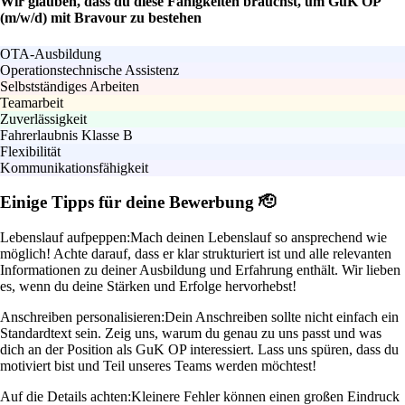
Wir glauben, dass du diese Fähigkeiten brauchst, um GuK OP
(m/w/d) mit Bravour zu bestehen
OTA-Ausbildung
Operationstechnische Assistenz
Selbstständiges Arbeiten
Teamarbeit
Zuverlässigkeit
Fahrerlaubnis Klasse B
Flexibilität
Kommunikationsfähigkeit
Einige Tipps für deine Bewerbung 🫡
Lebenslauf aufpeppen:
Mach deinen Lebenslauf so ansprechend wie
möglich! Achte darauf, dass er klar strukturiert ist und alle relevanten
Informationen zu deiner Ausbildung und Erfahrung enthält. Wir lieben
es, wenn du deine Stärken und Erfolge hervorhebst!
Anschreiben personalisieren:
Dein Anschreiben sollte nicht einfach ein
Standardtext sein. Zeig uns, warum du genau zu uns passt und was
dich an der Position als GuK OP interessiert. Lass uns spüren, dass du
motiviert bist und Teil unseres Teams werden möchtest!
Auf die Details achten:
Kleinere Fehler können einen großen Eindruck