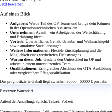
Jetzt bewerben
Auf einen Blick
Aufgaben:
Werde Teil des OP-Teams und bringe dein Können
in der Operationstechnischen Assistenz ein.
Unternehmen:
Avanti – ein Arbeitgeber, der Wertschätzung
und Erfahrung bietet.
Vorteile:
Übertarifliches Gehalt, Urlaubs- und Weihnachtsgeld
sowie attraktive Sozialleistungen.
Weitere Informationen:
Flexible Einsatzplanung und die
Möglichkeit eines werbefreien Dienstwagens.
Warum dieser Job:
Gestalte den Unterschied im OP und
arbeite in einem unterstützenden Team.
Qualifikationen:
Erfolgreicher Abschluss der OTA-Ausbildung
oder vergleichbare Pflegequalifikation.
Das prognostizierte Gehalt liegt zwischen 36000 - 60000 € pro Jahr.
Einsatzort: Warendorf
Art(en) der Anstellung: Schicht, Teilzeit, Vollzeit
Verantwortung. Teamgeist – Willkommen im OP! Avanti begleitet dich mit