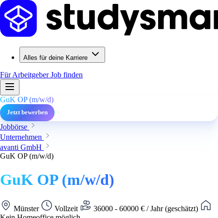
Alles für deine Karriere
Für Arbeitgeber
Job finden
GuK OP (m/w/d)
Jetzt bewerben
Jobbörse
Unternehmen
avanti GmbH
GuK OP (m/w/d)
GuK OP (m/w/d)
Münster
Vollzeit
36000 - 60000 € / Jahr (geschätzt)
Kein Homeoffice möglich