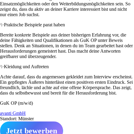
Einsatzmöglichkeiten oder den Weiterbildungsmöglichkeiten sein. So
zeigst du, dass du aktiv an deiner Karriere interessiert bist und nicht
nur einen Job suchst.
✨
Praktische Beispiele parat haben
Bereite konkrete Beispiele aus deiner bisherigen Erfahrung vor, die
deine Fähigkeiten und Qualifikationen als GuK OP unter Beweis
stellen. Denk an Situationen, in denen du im Team gearbeitet hast oder
Herausforderungen gemeistert hast. Das macht deine Antworten
greifbarer und überzeugender.
✨
Kleidung und Auftreten
Achte darauf, dass du angemessen gekleidet zum Interview erscheinst.
Ein gepflegtes Äußeres hinterlässt einen positiven ersten Eindruck. Sei
freundlich, lächle und achte auf eine offene Körpersprache. Das zeigt,
dass du selbstbewusst und bereit für die Herausforderung bist.
GuK OP (m/w/d)
avanti GmbH
Standort: Münster
Jetzt bewerben