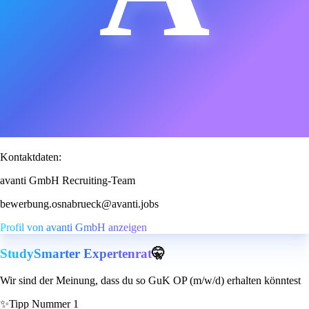
Kontaktdaten:
avanti GmbH Recruiting-Team
bewerbung.osnabrueck@avanti.jobs
Profil von avanti GmbH anzeigen
StudySmarter Expertenrat
🤫
Wir sind der Meinung, dass du so GuK OP (m/w/d) erhalten könntest
✨
Tipp Nummer 1