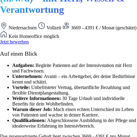
Verantwortung
Niedersachsen
Vollzeit
3669 - 4391 € / Monat (geschätzt)
Kein Homeoffice möglich
Jetzt bewerben
Auf einen Blick
Aufgaben:
Begleite Patienten auf der Intensivstation mit Herz
und Fachwissen.
Unternehmen:
Avanti – ein Arbeitgeber, der deine Bedürfnisse
kennt und schätzt.
Vorteile:
Unbefristeter Vertrag, übertarifliche Bezahlung und
flexible Dienstplangestaltung.
Weitere Informationen:
30 Tage Urlaub und individuelle
Benefits für dein Wohlbefinden.
Warum dieser Job:
Mach einen echten Unterschied im Leben
von Patienten und wachse in deiner Karriere.
Qualifikationen:
Abgeschlossene Ausbildung in der Pflege und
idealerweise Erfahrung im Intensivbereich.
Das prognostizierte Gehalt liegt zwischen 3669 - 4391 € pro Monat.