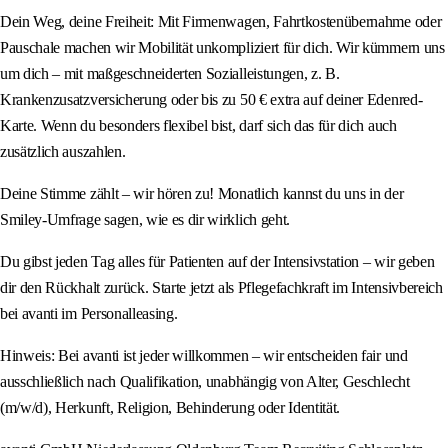
Dein Weg, deine Freiheit: Mit Firmenwagen, Fahrtkostenübernahme oder
Pauschale machen wir Mobilität unkompliziert für dich. Wir kümmern uns
um dich – mit maßgeschneiderten Sozialleistungen, z. B.
Krankenzusatzversicherung oder bis zu 50 € extra auf deiner Edenred-
Karte. Wenn du besonders flexibel bist, darf sich das für dich auch
zusätzlich auszahlen.
Deine Stimme zählt – wir hören zu! Monatlich kannst du uns in der
Smiley-Umfrage sagen, wie es dir wirklich geht.
Du gibst jeden Tag alles für Patienten auf der Intensivstation – wir geben
dir den Rückhalt zurück. Starte jetzt als Pflegefachkraft im Intensivbereich
bei avanti im Personalleasing.
Hinweis: Bei avanti ist jeder willkommen – wir entscheiden fair und
ausschließlich nach Qualifikation, unabhängig von Alter, Geschlecht
(m/w/d), Herkunft, Religion, Behinderung oder Identität.