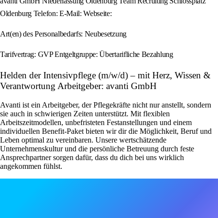
avanti GmbH Niederlassung Oldenburg Team Recruiting Schlossplatz
Oldenburg Telefon: E-Mail: Webseite:
Art(en) des Personalbedarfs: Neubesetzung
Tarifvertrag: GVP Entgeltgruppe: Übertarifliche Bezahlung
Helden der Intensivpflege (m/w/d) – mit Herz, Wissen &
Verantwortung Arbeitgeber: avanti GmbH
Avanti ist ein Arbeitgeber, der Pflegekräfte nicht nur anstellt, sondern
sie auch in schwierigen Zeiten unterstützt. Mit flexiblen
Arbeitszeitmodellen, unbefristeten Festanstellungen und einem
individuellen Benefit-Paket bieten wir dir die Möglichkeit, Beruf und
Leben optimal zu vereinbaren. Unsere wertschätzende
Unternehmenskultur und die persönliche Betreuung durch feste
Ansprechpartner sorgen dafür, dass du dich bei uns wirklich
angekommen fühlst.