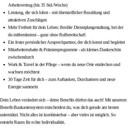
Arbeitsvertrag (bis 35 Std./Woche)
Leistung, die sich lohnt – mit übertariflicher Bezahlung und
attraktiven Zuschlägen
Mehr Freiheit für dein Leben: flexible Dienstplangestaltung, bei der
du mitbestimmst – ganz ohne Rufbereitschaft
Ein fester persönlicher Ansprechpartner, der dich kennt und begleitet
Mitarbeiterrabatte & Prämienprogramme - als kleines Dankeschön
zwischendurch
Work & Travel in der Pflege – wenn du neue Orte entdecken und
wachsen möchtest
30 Tage Zeit für dich – zum Auftanken, Durchatmen und neue
Energie sammeln
Dein Leben verändert sich – deine Benefits dürfen das auch! Mit unserem
Benefit-Baukastensystem entscheidest du, was dich gerade am besten
unterstützt. Nicht alles ist kombinierbar – aber vieles ist möglich. So
entsteht Raum für echte Individualität.