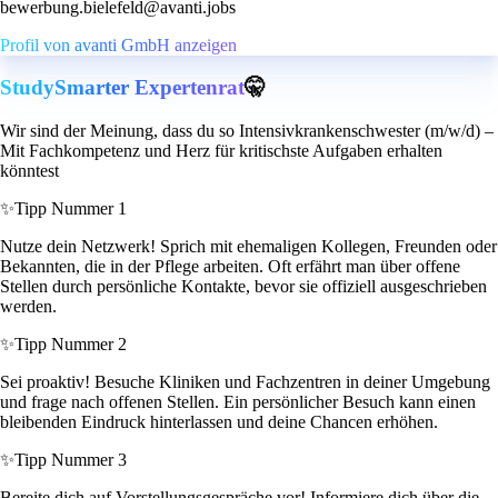
bewerbung.bielefeld@avanti.jobs
Profil von avanti GmbH anzeigen
StudySmarter Expertenrat
🤫
Wir sind der Meinung, dass du so Intensivkrankenschwester (m/w/d) –
Mit Fachkompetenz und Herz für kritischste Aufgaben erhalten
könntest
✨
Tipp Nummer 1
Nutze dein Netzwerk! Sprich mit ehemaligen Kollegen, Freunden oder
Bekannten, die in der Pflege arbeiten. Oft erfährt man über offene
Stellen durch persönliche Kontakte, bevor sie offiziell ausgeschrieben
werden.
✨
Tipp Nummer 2
Sei proaktiv! Besuche Kliniken und Fachzentren in deiner Umgebung
und frage nach offenen Stellen. Ein persönlicher Besuch kann einen
bleibenden Eindruck hinterlassen und deine Chancen erhöhen.
✨
Tipp Nummer 3
Bereite dich auf Vorstellungsgespräche vor! Informiere dich über die