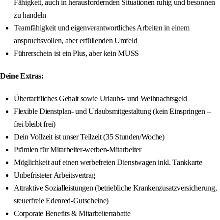
Fähigkeit, auch in herausfordernden Situationen ruhig und besonnen
zu handeln
Teamfähigkeit und eigenverantwortliches Arbeiten in einem
anspruchsvollen, aber erfüllenden Umfeld
Führerschein ist ein Plus, aber kein MUSS
Deine Extras:
Übertarifliches Gehalt sowie Urlaubs- und Weihnachtsgeld
Flexible Dienstplan- und Urlaubsmitgestaltung (kein Einspringen –
frei bleibt frei)
Dein Vollzeit ist unser Teilzeit (35 Stunden/Woche)
Prämien für Mitarbeiter-werben-Mitarbeiter
Möglichkeit auf einen werbefreien Dienstwagen inkl. Tankkarte
Unbefristeter Arbeitsvertrag
Attraktive Sozialleistungen (betriebliche Krankenzusatzversicherung,
steuerfreie Edenred-Gutscheine)
Corporate Benefits & Mitarbeiterrabatte