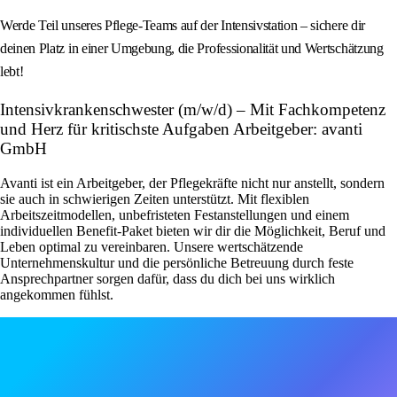
Werde Teil unseres Pflege-Teams auf der Intensivstation – sichere dir
deinen Platz in einer Umgebung, die Professionalität und Wertschätzung
lebt!
Intensivkrankenschwester (m/w/d) – Mit Fachkompetenz
und Herz für kritischste Aufgaben Arbeitgeber: avanti
GmbH
Avanti ist ein Arbeitgeber, der Pflegekräfte nicht nur anstellt, sondern
sie auch in schwierigen Zeiten unterstützt. Mit flexiblen
Arbeitszeitmodellen, unbefristeten Festanstellungen und einem
individuellen Benefit-Paket bieten wir dir die Möglichkeit, Beruf und
Leben optimal zu vereinbaren. Unsere wertschätzende
Unternehmenskultur und die persönliche Betreuung durch feste
Ansprechpartner sorgen dafür, dass du dich bei uns wirklich
angekommen fühlst.