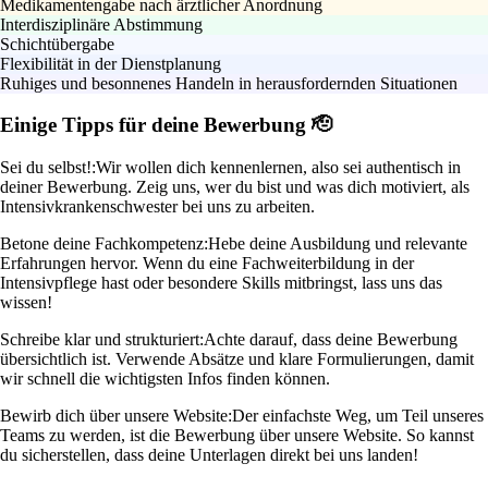
Medikamentengabe nach ärztlicher Anordnung
Interdisziplinäre Abstimmung
Schichtübergabe
Flexibilität in der Dienstplanung
Ruhiges und besonnenes Handeln in herausfordernden Situationen
Einige Tipps für deine Bewerbung 🫡
Sei du selbst!:
Wir wollen dich kennenlernen, also sei authentisch in
deiner Bewerbung. Zeig uns, wer du bist und was dich motiviert, als
Intensivkrankenschwester bei uns zu arbeiten.
Betone deine Fachkompetenz:
Hebe deine Ausbildung und relevante
Erfahrungen hervor. Wenn du eine Fachweiterbildung in der
Intensivpflege hast oder besondere Skills mitbringst, lass uns das
wissen!
Schreibe klar und strukturiert:
Achte darauf, dass deine Bewerbung
übersichtlich ist. Verwende Absätze und klare Formulierungen, damit
wir schnell die wichtigsten Infos finden können.
Bewirb dich über unsere Website:
Der einfachste Weg, um Teil unseres
Teams zu werden, ist die Bewerbung über unsere Website. So kannst
du sicherstellen, dass deine Unterlagen direkt bei uns landen!