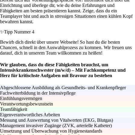
Einrichtung und überlege dir, wie du deine Erfahrungen und
Fähigkeiten am besten präsentieren kannst. Zeige, dass du ein
Teamplayer bist und auch in stressigen Situationen einen kühlen Kopf
bewahren kannst.
✨
Tipp Nummer 4
Bewirb dich direkt über unsere Webseite! So hast du die besten
Chancen, schnell in den Auswahlprozess zu kommen. Wir freuen uns
darauf, dich in unserem Team willkommen zu heißen!
Wir glauben, dass du diese Fähigkeiten brauchst, um
Intensivkrankenschwester (m/w/d) – Mit Fachkompetenz und
Herz für kritischste Aufgaben mit Bravour zu bestehen
Abgeschlossene Ausbildung als Gesundheits- und Krankenpfleger
Fachweiterbildung in der Intensivpflege
Einfühlungsvermögen
Verantwortungsbewusstsein
Teamfähigkeit
Eigenverantwortliches Arbeiten
Messung und Auswertung von Vitalwerten (EKG, Blutgas)
Management invasiver Zugänge (ZVK, arterielle Katheter)
Umsetzung und Überwachung von Hygienestandards