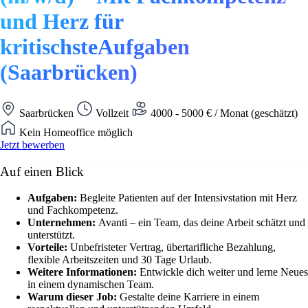
und Herz für
kritischsteAufgaben
(Saarbrücken)
Saarbrücken
Vollzeit
4000 - 5000 € / Monat (geschätzt)
Kein Homeoffice möglich
Jetzt bewerben
Auf einen Blick
Aufgaben:
Begleite Patienten auf der Intensivstation mit Herz
und Fachkompetenz.
Unternehmen:
Avanti – ein Team, das deine Arbeit schätzt und
unterstützt.
Vorteile:
Unbefristeter Vertrag, übertarifliche Bezahlung,
flexible Arbeitszeiten und 30 Tage Urlaub.
Weitere Informationen:
Entwickle dich weiter und lerne Neues
in einem dynamischen Team.
Warum dieser Job:
Gestalte deine Karriere in einem