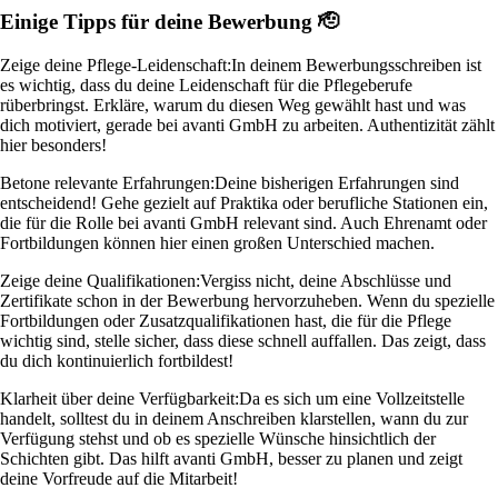
Einige Tipps für deine Bewerbung 🫡
Zeige deine Pflege-Leidenschaft:
In deinem Bewerbungsschreiben ist
es wichtig, dass du deine Leidenschaft für die Pflegeberufe
rüberbringst. Erkläre, warum du diesen Weg gewählt hast und was
dich motiviert, gerade bei avanti GmbH zu arbeiten. Authentizität zählt
hier besonders!
Betone relevante Erfahrungen:
Deine bisherigen Erfahrungen sind
entscheidend! Gehe gezielt auf Praktika oder berufliche Stationen ein,
die für die Rolle bei avanti GmbH relevant sind. Auch Ehrenamt oder
Fortbildungen können hier einen großen Unterschied machen.
Zeige deine Qualifikationen:
Vergiss nicht, deine Abschlüsse und
Zertifikate schon in der Bewerbung hervorzuheben. Wenn du spezielle
Fortbildungen oder Zusatzqualifikationen hast, die für die Pflege
wichtig sind, stelle sicher, dass diese schnell auffallen. Das zeigt, dass
du dich kontinuierlich fortbildest!
Klarheit über deine Verfügbarkeit:
Da es sich um eine Vollzeitstelle
handelt, solltest du in deinem Anschreiben klarstellen, wann du zur
Verfügung stehst und ob es spezielle Wünsche hinsichtlich der
Schichten gibt. Das hilft avanti GmbH, besser zu planen und zeigt
deine Vorfreude auf die Mitarbeit!