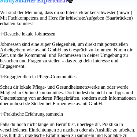
StudySmarter Expertenrat
🤫
Wir sind der Meinung, dass du so Intensivkrankenschwester (m/w/d) –
Mit Fachkompetenz und Herz für kritischsteAufgaben (Saarbrücken)
erhalten könntest
✨
Besuche lokale Jobmessen
Jobmessen sind eine super Gelegenheit, um direkt mit potenziellen
Arbeitgebern wie avanti GmbH ins Gespräch zu kommen. Nimm dir
Zeit, um die Kommunal- und Fachmessen in deiner Umgebung zu
besuchen und Fragen zu stellen – das zeigt dein Interesse und
Engagement!
✨
Engagier dich in Pflege-Communities
Schau dir lokale Pflege- und Gesundheitsnetzwerke an oder werde
Mitglied in Online-Communities. Dort findest du nicht nur Tipps und
Unterstützung von anderen Pflegekräften, sondern auch Informationen
über unbesetzte Stellen bei Firmen wie avanti GmbH.
✨
Praktische Erfahrung sammeln
Falls du noch nicht lange im Beruf bist, überlege dir, Praktika in
verschiedenen Einrichtungen zu machen oder als Aushilfe zu arbeiten.
Das hilft dir, praktische Erfahrungen zu sammeln und Kontakte zu