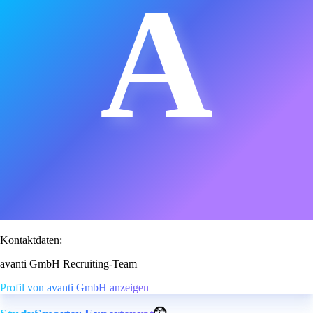
A
Kontaktdaten:
avanti GmbH Recruiting-Team
Profil von avanti GmbH anzeigen