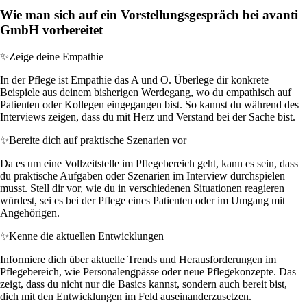
Wie man sich auf ein Vorstellungsgespräch bei avanti
GmbH vorbereitet
✨
Zeige deine Empathie
In der Pflege ist Empathie das A und O. Überlege dir konkrete
Beispiele aus deinem bisherigen Werdegang, wo du empathisch auf
Patienten oder Kollegen eingegangen bist. So kannst du während des
Interviews zeigen, dass du mit Herz und Verstand bei der Sache bist.
✨
Bereite dich auf praktische Szenarien vor
Da es um eine Vollzeitstelle im Pflegebereich geht, kann es sein, dass
du praktische Aufgaben oder Szenarien im Interview durchspielen
musst. Stell dir vor, wie du in verschiedenen Situationen reagieren
würdest, sei es bei der Pflege eines Patienten oder im Umgang mit
Angehörigen.
✨
Kenne die aktuellen Entwicklungen
Informiere dich über aktuelle Trends und Herausforderungen im
Pflegebereich, wie Personalengpässe oder neue Pflegekonzepte. Das
zeigt, dass du nicht nur die Basics kannst, sondern auch bereit bist,
dich mit den Entwicklungen im Feld auseinanderzusetzen.