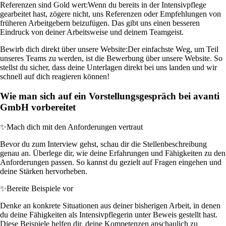
Referenzen sind Gold wert:
Wenn du bereits in der Intensivpflege
gearbeitet hast, zögere nicht, uns Referenzen oder Empfehlungen von
früheren Arbeitgebern beizufügen. Das gibt uns einen besseren
Eindruck von deiner Arbeitsweise und deinem Teamgeist.
Bewirb dich direkt über unsere Website:
Der einfachste Weg, um Teil
unseres Teams zu werden, ist die Bewerbung über unsere Website. So
stellst du sicher, dass deine Unterlagen direkt bei uns landen und wir
schnell auf dich reagieren können!
Wie man sich auf ein Vorstellungsgespräch bei avanti
GmbH vorbereitet
✨
Mach dich mit den Anforderungen vertraut
Bevor du zum Interview gehst, schau dir die Stellenbeschreibung
genau an. Überlege dir, wie deine Erfahrungen und Fähigkeiten zu den
Anforderungen passen. So kannst du gezielt auf Fragen eingehen und
deine Stärken hervorheben.
✨
Bereite Beispiele vor
Denke an konkrete Situationen aus deiner bisherigen Arbeit, in denen
du deine Fähigkeiten als Intensivpflegerin unter Beweis gestellt hast.
Diese Beispiele helfen dir, deine Kompetenzen anschaulich zu