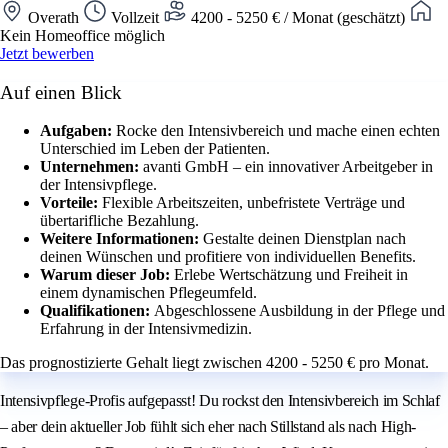
Overath
Vollzeit
4200 - 5250 € / Monat (geschätzt)
Kein Homeoffice möglich
Jetzt bewerben
Auf einen Blick
Aufgaben:
Rocke den Intensivbereich und mache einen echten
Unterschied im Leben der Patienten.
Unternehmen:
avanti GmbH – ein innovativer Arbeitgeber in
der Intensivpflege.
Vorteile:
Flexible Arbeitszeiten, unbefristete Verträge und
übertarifliche Bezahlung.
Weitere Informationen:
Gestalte deinen Dienstplan nach
deinen Wünschen und profitiere von individuellen Benefits.
Warum dieser Job:
Erlebe Wertschätzung und Freiheit in
einem dynamischen Pflegeumfeld.
Qualifikationen:
Abgeschlossene Ausbildung in der Pflege und
Erfahrung in der Intensivmedizin.
Das prognostizierte Gehalt liegt zwischen 4200 - 5250 € pro Monat.
Intensivpflege-Profis aufgepasst! Du rockst den Intensivbereich im Schlaf
– aber dein aktueller Job fühlt sich eher nach Stillstand als nach High-