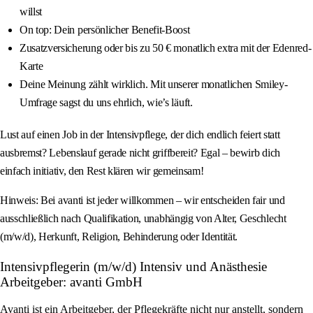
willst
On top: Dein persönlicher Benefit-Boost
Zusatzversicherung oder bis zu 50 € monatlich extra mit der Edenred-
Karte
Deine Meinung zählt wirklich. Mit unserer monatlichen Smiley-
Umfrage sagst du uns ehrlich, wie’s läuft.
Lust auf einen Job in der Intensivpflege, der dich endlich feiert statt
ausbremst? Lebenslauf gerade nicht griffbereit? Egal – bewirb dich
einfach initiativ, den Rest klären wir gemeinsam!
Hinweis: Bei avanti ist jeder willkommen – wir entscheiden fair und
ausschließlich nach Qualifikation, unabhängig von Alter, Geschlecht
(m/w/d), Herkunft, Religion, Behinderung oder Identität.
Intensivpflegerin (m/w/d) Intensiv und Anästhesie
Arbeitgeber: avanti GmbH
Avanti ist ein Arbeitgeber, der Pflegekräfte nicht nur anstellt, sondern