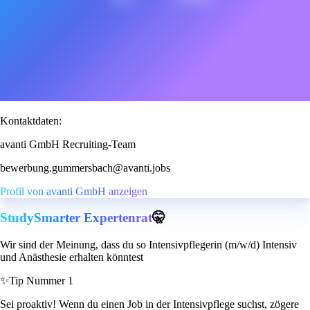
Kontaktdaten:
avanti GmbH Recruiting-Team
bewerbung.gummersbach@avanti.jobs
Profil von avanti GmbH anzeigen
StudySmarter Expertenrat
🤫
Wir sind der Meinung, dass du so Intensivpflegerin (m/w/d) Intensiv
und Anästhesie erhalten könntest
✨
Tip Nummer 1
Sei proaktiv! Wenn du einen Job in der Intensivpflege suchst, zögere