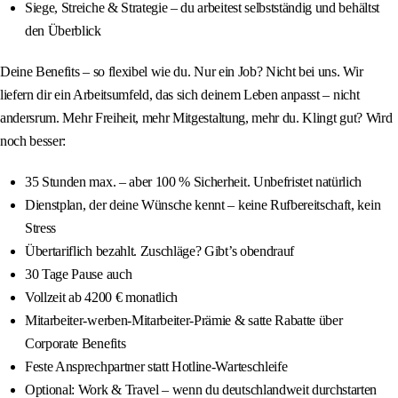
Siege, Streiche & Strategie – du arbeitest selbstständig und behältst
den Überblick
Deine Benefits – so flexibel wie du. Nur ein Job? Nicht bei uns. Wir
liefern dir ein Arbeitsumfeld, das sich deinem Leben anpasst – nicht
andersrum. Mehr Freiheit, mehr Mitgestaltung, mehr du. Klingt gut? Wird
noch besser:
35 Stunden max. – aber 100 % Sicherheit. Unbefristet natürlich
Dienstplan, der deine Wünsche kennt – keine Rufbereitschaft, kein
Stress
Übertariflich bezahlt. Zuschläge? Gibt’s obendrauf
30 Tage Pause auch
Vollzeit ab 4200 € monatlich
Mitarbeiter-werben-Mitarbeiter-Prämie & satte Rabatte über
Corporate Benefits
Feste Ansprechpartner statt Hotline-Warteschleife
Optional: Work & Travel – wenn du deutschlandweit durchstarten