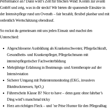
Performance an? Dann wird’s Zeit für frischen Wind: Komm zur avanti
GmbH und zeig, was in dir steckt! Wir bieten dir spannende Einsätze in
der Intensivpflege rund um Overath – fair bezahlt, flexibel planbar und mit
ordentlich Wertschätzung obendrauf.
So rockst du gemeinsam mit uns jeden Einsatz und machst den
Unterschied:
Abgeschlossene Ausbildung als Krankenschwester, Pflegefachkraft,
Gesundheits- und Krankenpfleger, Pflegefachmann mit
intensivpflegerischer Fachweiterbildung
Mehrjährige Erfahrung in Beatmungs- und Atemtherapie auf der
Intensivstation
Sicherer Umgang mit Patientenmonitoring (EKG, invasives
Blutdruckmessen, SpO₂)
Führerschein Klasse B? Nice to have – denn ganz ohne fahrbar’s
Ding wird’s manchmal tricky
Herz am richtigen Fleck – und ’ne Prise Humor für den Pflegealltag