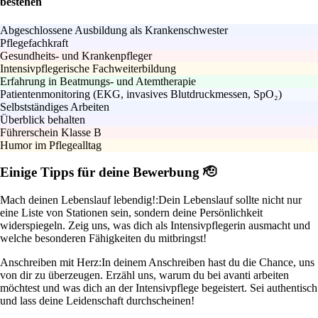
bestehen
Abgeschlossene Ausbildung als Krankenschwester
Pflegefachkraft
Gesundheits- und Krankenpfleger
Intensivpflegerische Fachweiterbildung
Erfahrung in Beatmungs- und Atemtherapie
Patientenmonitoring (EKG, invasives Blutdruckmessen, SpO₂)
Selbstständiges Arbeiten
Überblick behalten
Führerschein Klasse B
Humor im Pflegealltag
Einige Tipps für deine Bewerbung 🫡
Mach deinen Lebenslauf lebendig!:
Dein Lebenslauf sollte nicht nur
eine Liste von Stationen sein, sondern deine Persönlichkeit
widerspiegeln. Zeig uns, was dich als Intensivpflegerin ausmacht und
welche besonderen Fähigkeiten du mitbringst!
Anschreiben mit Herz:
In deinem Anschreiben hast du die Chance, uns
von dir zu überzeugen. Erzähl uns, warum du bei avanti arbeiten
möchtest und was dich an der Intensivpflege begeistert. Sei authentisch
und lass deine Leidenschaft durchscheinen!