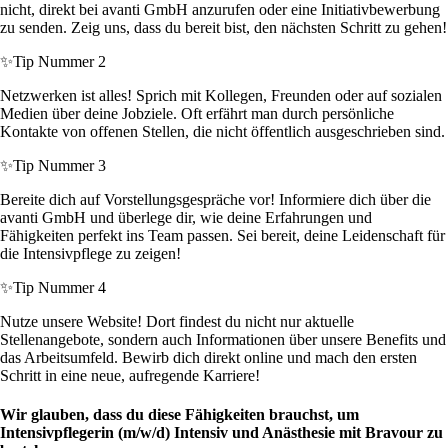
nicht, direkt bei avanti GmbH anzurufen oder eine Initiativbewerbung
zu senden. Zeig uns, dass du bereit bist, den nächsten Schritt zu gehen!
✨
Tip Nummer 2
Netzwerken ist alles! Sprich mit Kollegen, Freunden oder auf sozialen
Medien über deine Jobziele. Oft erfährt man durch persönliche
Kontakte von offenen Stellen, die nicht öffentlich ausgeschrieben sind.
✨
Tip Nummer 3
Bereite dich auf Vorstellungsgespräche vor! Informiere dich über die
avanti GmbH und überlege dir, wie deine Erfahrungen und
Fähigkeiten perfekt ins Team passen. Sei bereit, deine Leidenschaft für
die Intensivpflege zu zeigen!
✨
Tip Nummer 4
Nutze unsere Website! Dort findest du nicht nur aktuelle
Stellenangebote, sondern auch Informationen über unsere Benefits und
das Arbeitsumfeld. Bewirb dich direkt online und mach den ersten
Schritt in eine neue, aufregende Karriere!
Wir glauben, dass du diese Fähigkeiten brauchst, um
Intensivpflegerin (m/w/d) Intensiv und Anästhesie mit Bravour zu