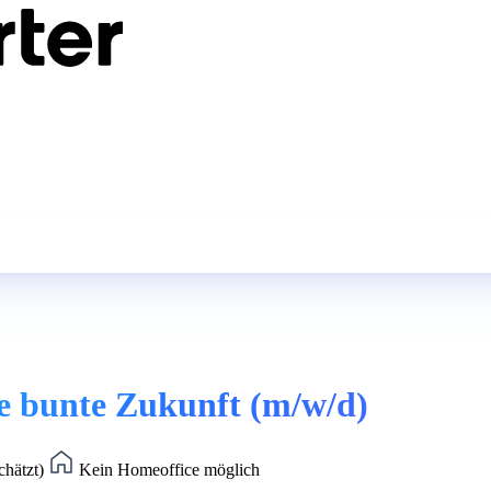
e bunte Zukunft (m/w/d)
chätzt)
Kein Homeoffice möglich