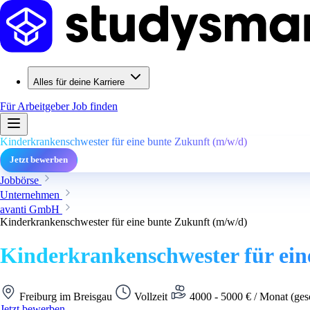
Alles für deine Karriere
Für Arbeitgeber
Job finden
Kinderkrankenschwester für eine bunte Zukunft (m/w/d)
Jetzt bewerben
Jobbörse
Unternehmen
avanti GmbH
Kinderkrankenschwester für eine bunte Zukunft (m/w/d)
Kinderkrankenschwester für ein
Freiburg im Breisgau
Vollzeit
4000 - 5000 € / Monat (ges
Jetzt bewerben