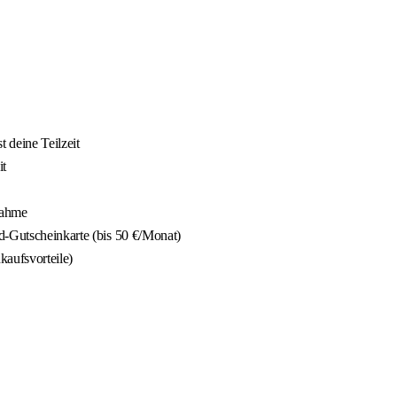
t deine Teilzeit
it
nahme
d-Gutscheinkarte (bis 50 €/Monat)
kaufsvorteile)