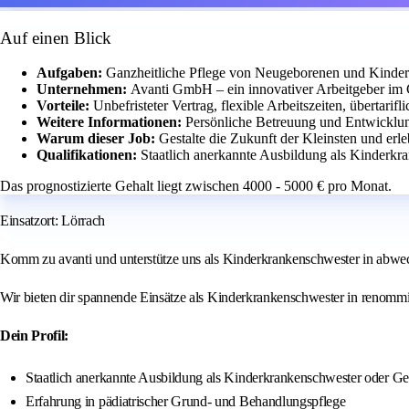
Auf einen Blick
Aufgaben:
Ganzheitliche Pflege von Neugeborenen und Kindern
Unternehmen:
Avanti GmbH – ein innovativer Arbeitgeber im
Vorteile:
Unbefristeter Vertrag, flexible Arbeitszeiten, übertari
Weitere Informationen:
Persönliche Betreuung und Entwicklun
Warum dieser Job:
Gestalte die Zukunft der Kleinsten und erle
Qualifikationen:
Staatlich anerkannte Ausbildung als Kinderkr
Das prognostizierte Gehalt liegt zwischen 4000 - 5000 € pro Monat.
Einsatzort: Lörrach
Komm zu avanti und unterstütze uns als Kinderkrankenschwester in abwec
Wir bieten dir spannende Einsätze als Kinderkrankenschwester in renommiert
Dein Profil:
Staatlich anerkannte Ausbildung als Kinderkrankenschwester oder Ge
Erfahrung in pädiatrischer Grund- und Behandlungspflege