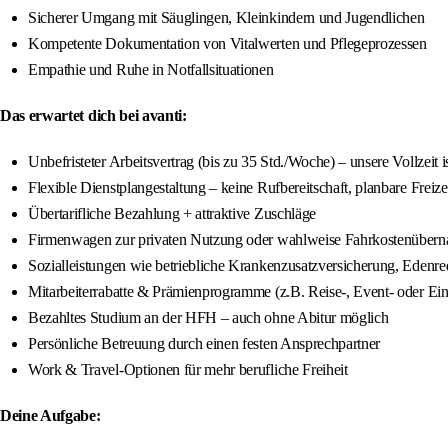
Sicherer Umgang mit Säuglingen, Kleinkindern und Jugendlichen
Kompetente Dokumentation von Vitalwerten und Pflegeprozessen
Empathie und Ruhe in Notfallsituationen
Das erwartet dich bei avanti:
Unbefristeter Arbeitsvertrag (bis zu 35 Std./Woche) – unsere Vollzeit is
Flexible Dienstplangestaltung – keine Rufbereitschaft, planbare Freize
Übertarifliche Bezahlung + attraktive Zuschläge
Firmenwagen zur privaten Nutzung oder wahlweise Fahrkostenüber
Sozialleistungen wie betriebliche Krankenzusatzversicherung, Edenre
Mitarbeiterrabatte & Prämienprogramme (z.B. Reise-, Event- oder Ein
Bezahltes Studium an der HFH – auch ohne Abitur möglich
Persönliche Betreuung durch einen festen Ansprechpartner
Work & Travel-Optionen für mehr berufliche Freiheit
Deine Aufgabe: