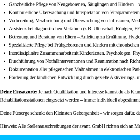
Ganzheitliche Pflege von Neugeborenen, Säuglingen und Kindern – v
Kontinuierliche Überwachung und Interpretation von Vitalparametern
Vorbereitung, Verabreichung und Überwachung von Infusionen, Med
Assistenz bei diagnostischen Verfahren (z.B. Ultraschall, Röntgen
Betreuung und Beratung von Eltern – Anleitung zu Ernährung, Hyg
Spezialisierte Pflege bei Frühgeborenen und Kindern mit chronische
Interdisziplinäre Zusammenarbeit mit Kinderärzten, Psychologen, Phy
Durchführung von Notfallinterventionen und Reanimation nach Richt
Dokumentation aller pflegerischen Maßnahmen in elektronischen Pat
Förderung der kindlichen Entwicklung durch gezielte Aktivierungs- 
Deine Einsatzorte:
Je nach Qualifikation und Interesse kannst du als Kran
Rehabilitationsstationen eingesetzt werden – immer individuell abgestimm
Deine Fürsorge schenkt den Kleinsten Geborgenheit – wir sorgen dafür, das
Hinweis: Alle Stellenausschreibungen der avanti GmbH richten sich an Men