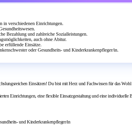
 in verschiedenen Einrichtungen.
 Gesundheitswesen.
fliche Bezahlung und zahlreiche Sozialleistungen.
gsmöglichkeiten, auch ohne Abitur.
be erfüllende Einsätze.
ankenschwester oder Gesundheits- und Kinderkrankenpfleger/in.
hslungsreichen Einsätzen! Du bist mit Herz und Fachwissen für das Wohl
en Einrichtungen, eine flexible Einsatzgestaltung und eine individuelle Be
sundheits- und Kinderkrankenpfleger/in