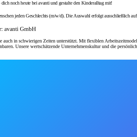
 dich noch heute bei avanti und gestalte den Kinderalltag mit!
schen jeden Geschlechts (m/w/d). Die Auswahl erfolgt ausschließlich auf 
r: avanti GmbH
 sie auch in schwierigen Zeiten unterstützt. Mit flexiblen Arbeitszeitmod
einbaren. Unsere wertschätzende Unternehmenskultur und die persönlich