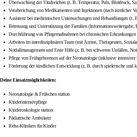
Überwachung der Vitalzeichen (z. B. Temperatur, Puls, Blutdruck, S
Verabreichung von Medikamenten und Injektionen (nach ärztlicher V
Assistenz bei medizinischen Untersuchungen und Behandlungen (z.
Betreuung und Unterstützung der Familien (Informationsweitergabe, 
Durchführung von Pflegemaßnahmen bei chronischen Erkrankungen (z
Arbeiten im interdisziplinären Team (mit Ärzten, Therapeuten, Soziala
Notfallmanagement und Erste Hilfe (z. B. bei schweren Unfällen, Notf
Pflege von Frühgeborenen auf der Neonatologie (inklusive intensiv
Förderung der kindlichen Entwicklung (z. B. durch spielerische und k
Deine Einsatzmöglichkeiten:
Neonatologie & Frühchen station
Kinderintensivpflege
Kinderonkologie station
Pädiatrische Ambulanz
Reha-Kliniken für Kinder