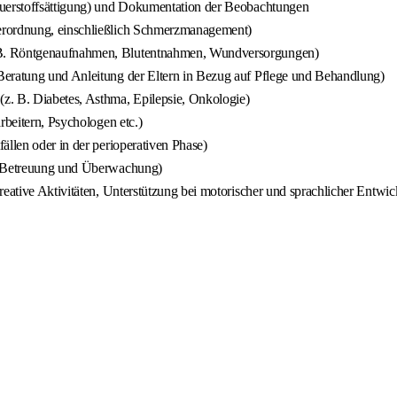
auerstoffsättigung) und Dokumentation der Beobachtungen
erordnung, einschließlich Schmerzmanagement)
 B. Röntgenaufnahmen, Blutentnahmen, Wundversorgungen)
Beratung und Anleitung der Eltern in Bezug auf Pflege und Behandlung)
. B. Diabetes, Asthma, Epilepsie, Onkologie)
rbeitern, Psychologen etc.)
ällen oder in der perioperativen Phase)
er Betreuung und Überwachung)
reative Aktivitäten, Unterstützung bei motorischer und sprachlicher Entwic