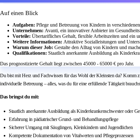
Auf einen Blick
Aufgaben:
Pflege und Betreuung von Kindern in verschiedenen
Unternehmen:
Avanti, ein innovativer Anbieter im Gesundheits
Vorteile:
Übertarifliches Gehalt, flexible Arbeitszeiten und ein un
Weitere Informationen:
Attraktive Sozialleistungen und Unters
Warum dieser Job:
Gestalte den Alltag von Kindern und mache
Qualifikationen:
Staatlich anerkannte Ausbildung als Kinderkr
Das prognostizierte Gehalt liegt zwischen 45000 - 65000 € pro Jahr.
Du bist mit Herz und Fachwissen für das Wohl der Kleinsten da? Komm zu 
individuelle Betreuung – alles, was du für eine erfüllende Tätigkeit brauchs
Das bringst du mit:
Staatlich anerkannte Ausbildung als Kinderkrankenschwester oder Ge
Erfahrung in pädiatrischer Grund- und Behandlungspflege
Sicherer Umgang mit Säuglingen, Kleinkindern und Jugendlichen
Kompetente Dokumentation von Vitalwerten und Pflegeprozessen