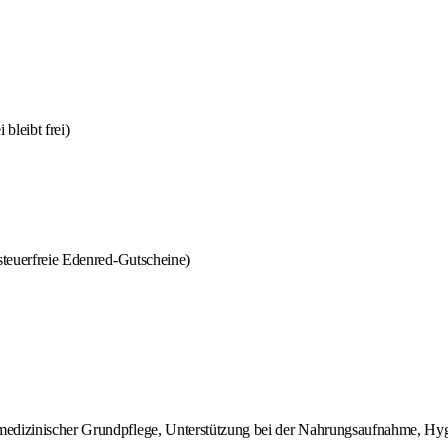
bleibt frei)
 steuerfreie Edenred-Gutscheine)
 medizinischer Grundpflege, Unterstützung bei der Nahrungsaufnahme, Hyg