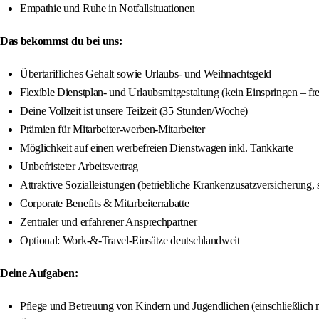
Empathie und Ruhe in Notfallsituationen
Das bekommst du bei uns:
Übertarifliches Gehalt sowie Urlaubs- und Weihnachtsgeld
Flexible Dienstplan- und Urlaubsmitgestaltung (kein Einspringen – frei 
Deine Vollzeit ist unsere Teilzeit (35 Stunden/Woche)
Prämien für Mitarbeiter-werben-Mitarbeiter
Möglichkeit auf einen werbefreien Dienstwagen inkl. Tankkarte
Unbefristeter Arbeitsvertrag
Attraktive Sozialleistungen (betriebliche Krankenzusatzversicherung,
Corporate Benefits & Mitarbeiterrabatte
Zentraler und erfahrener Ansprechpartner
Optional: Work-&-Travel-Einsätze deutschlandweit
Deine Aufgaben:
Pflege und Betreuung von Kindern und Jugendlichen (einschließlich