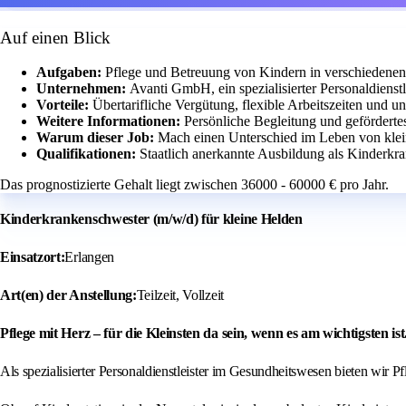
Auf einen Blick
Aufgaben:
Pflege und Betreuung von Kindern in verschiedenen
Unternehmen:
Avanti GmbH, ein spezialisierter Personaldienst
Vorteile:
Übertarifliche Vergütung, flexible Arbeitszeiten und unb
Weitere Informationen:
Persönliche Begleitung und geförderte
Warum dieser Job:
Mach einen Unterschied im Leben von klei
Qualifikationen:
Staatlich anerkannte Ausbildung als Kinderkr
Das prognostizierte Gehalt liegt zwischen 36000 - 60000 € pro Jahr.
Kinderkrankenschwester (m/w/d) für kleine Helden
Einsatzort:
Erlangen
Art(en) der Anstellung:
Teilzeit, Vollzeit
Pflege mit Herz – für die Kleinsten da sein, wenn es am wichtigsten ist
Als spezialisierter Personaldienstleister im Gesundheitswesen bieten wir Pf