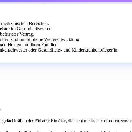
 medizinischen Bereichen.
leister im Gesundheitswesen.
efristeter Vertrag.
s Fernstudium für deine Weiterentwicklung.
nen Helden und ihren Familien.
ankenschwester oder Gesundheits- und Kinderkrankenpfleger/in.
.
legefachkräften der Pädiatrie Einsätze, die nicht nur fachlich fordern, son