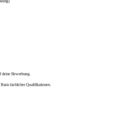
klung)
uf deine Bewerbung.
Basis fachlicher Qualifikationen.