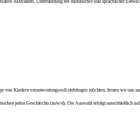
reative Aktivitäten, Unterstützung bei motorischer und sprachlicher Entwic
ge von Kindern verantwortungsvoll einbringen möchten, freuen wir uns a
schen jeden Geschlechts (m/w/d). Die Auswahl erfolgt ausschließlich auf 