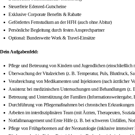
Steuerfreie Edenred-Gutscheine
Exklusive Corporate Benefits & Rabatte
Gefördertes Fernstudium an der HFH (auch ohne Abitur)
Persönliche Begleitung durch festen Ansprechpartner
Optional: Bundesweite Work & Travel-Einsätze
Dein Aufgabenfeld:
Pflege und Betreuung von Kindern und Jugendlichen (einschließlich
Überwachung der Vitalzeichen (z. B. Temperatur, Puls, Blutdruck, S
Verabreichung von Medikamenten und Injektionen (nach ärztlicher V
Assistenz bei medizinischen Untersuchungen und Behandlungen (z.
Betreuung und Unterstützung der Familien (Informationsweitergabe, 
Durchführung von Pflegemaßnahmen bei chronischen Erkrankungen (z
Arbeiten im interdisziplinären Team (mit Ärzten, Therapeuten, Soziala
Notfallmanagement und Erste Hilfe (z. B. bei schweren Unfällen, Notf
Pflege von Frühgeborenen auf der Neonatologie (inklusive intensiv