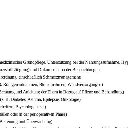
 medizinischer Grundpflege, Unterstützung bei der Nahrungsaufnahme, Hyg
auerstoffsättigung) und Dokumentation der Beobachtungen
erordnung, einschließlich Schmerzmanagement)
 B. Röntgenaufnahmen, Blutentnahmen, Wundversorgungen)
Beratung und Anleitung der Eltern in Bezug auf Pflege und Behandlung)
. B. Diabetes, Asthma, Epilepsie, Onkologie)
rbeitern, Psychologen etc.)
ällen oder in der perioperativen Phase)
er Betreuung und Überwachung)