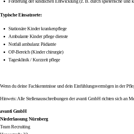
Förderung der kindlichen Entwicklung (z. B. durch spielerische und k
Typische Einsatzorte:
Stationäre Kinder krankenpflege
Ambulante Kinder pflege dienste
Notfall ambulanz Pädiatrie
OP-Bereich (Kinder chirurgie)
Tagesklinik / Kurzzeit pflege
Wenn du deine Fachkenntnisse und dein Einfühlungsvermögen in der Pfle
Hinweis: Alle Stellenausschreibungen der avanti GmbH richten sich an Men
avanti GmbH
Niederlassung Nürnberg
Team Recruiting