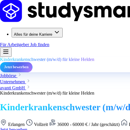
Alles für deine Karriere
Für Arbeitgeber
Job finden
Kinderkrankenschwester (m/w/d) für kleine Helden
Jetzt bewerben
Jobbörse
Unternehmen
avanti GmbH
Kinderkrankenschwester (m/w/d) für kleine Helden
Kinderkrankenschwester (m/w/d)
Erlangen
Vollzeit
36000 - 60000 € / Jahr (geschätzt)
K
Jetzt bewerben