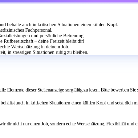
nd behalte auch in kritischen Situationen einen kühlen Kopf.
 medizinisches Fachpersonal.
Sozialleistungen und persönliche Betreuung.
 Rufbereitschaft – deine Freizeit bleibt dir!
 echte Wertschätzung in deinem Job.
it, in stressigen Situationen ruhig zu bleiben.
alle Elemente dieser Stellenanzeige sorgfältig zu lesen. Bitte bewerben Si
behältst auch in kritischen Situationen einen kühlen Kopf und setzt dich m
wir dir nicht nur einen Job, sondern echte Wertschätzung, Flexibilität und e