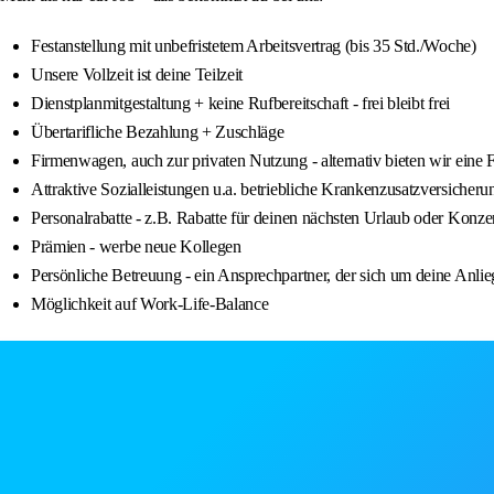
Festanstellung mit unbefristetem Arbeitsvertrag (bis 35 Std./Woche)
Unsere Vollzeit ist deine Teilzeit
Dienstplanmitgestaltung + keine Rufbereitschaft - frei bleibt frei
Übertarifliche Bezahlung + Zuschläge
Firmenwagen, auch zur privaten Nutzung - alternativ bieten wir ein
Attraktive Sozialleistungen u.a. betriebliche Krankenzusatzversicheru
Personalrabatte - z.B. Rabatte für deinen nächsten Urlaub oder Konze
Prämien - werbe neue Kollegen
Persönliche Betreuung - ein Ansprechpartner, der sich um deine Anlie
Möglichkeit auf Work-Life-Balance