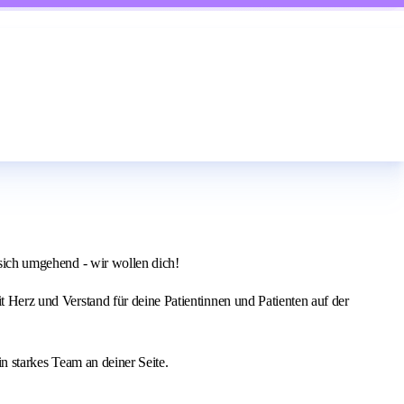
e sich umgehend - wir wollen dich!
it Herz und Verstand für deine Patientinnen und Patienten auf der
in starkes Team an deiner Seite.