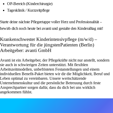
OP-Bereich (Kinderchirurgie)
Tagesklinik / Kurzzeitpflege
Starte deine nächste Pflegeetappe voller Herz und Professionalität –
bewirb dich noch heute bei avanti und gestalte den Kinderalltag mit!
Krankenschwester Kinderintensivpflege (m/w/d) –
Verantwortung für die jüngstenPatienten (Berlin)
Arbeitgeber: avanti GmbH
Avanti ist ein Arbeitgeber, der Pflegekräfte nicht nur anstellt, sondern
sie auch in schwierigen Zeiten unterstützt. Mit flexiblen
Arbeitszeitmodellen, unbefristeten Festanstellungen und einem
individuellen Benefit-Paket bieten wir dir die Möglichkeit, Beruf und
Leben optimal zu vereinbaren. Unsere wertschätzende
Unternehmenskultur und die persönliche Betreuung durch feste
Ansprechpartner sorgen dafür, dass du dich bei uns wirklich
angekommen fühlst.