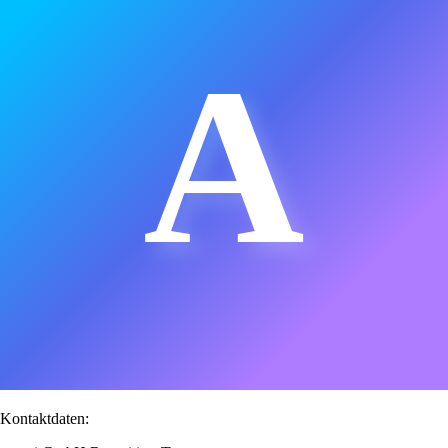
A
Kontaktdaten: