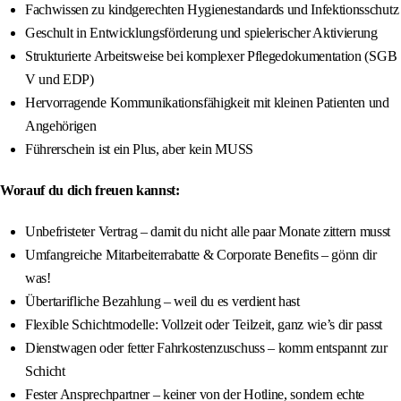
Fachwissen zu kindgerechten Hygienestandards und Infektionsschutz
Geschult in Entwicklungsförderung und spielerischer Aktivierung
Strukturierte Arbeitsweise bei komplexer Pflegedokumentation (SGB
V und EDP)
Hervorragende Kommunikationsfähigkeit mit kleinen Patienten und
Angehörigen
Führerschein ist ein Plus, aber kein MUSS
Worauf du dich freuen kannst:
Unbefristeter Vertrag – damit du nicht alle paar Monate zittern musst
Umfangreiche Mitarbeiterrabatte & Corporate Benefits – gönn dir
was!
Übertarifliche Bezahlung – weil du es verdient hast
Flexible Schichtmodelle: Vollzeit oder Teilzeit, ganz wie’s dir passt
Dienstwagen oder fetter Fahrkostenzuschuss – komm entspannt zur
Schicht
Fester Ansprechpartner – keiner von der Hotline, sondern echte