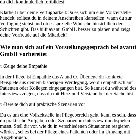
du dich kontinuierlich fortbildest!
Klarheit über deine Verfügbarkeit:
Da es sich um eine Vollzeitstelle
handelt, solltest du in deinem Anschreiben klarstellen, wann du zur
Verfügung stehst und ob es spezielle Wünsche hinsichtlich der
Schichten gibt. Das hilft avanti GmbH, besser zu planen und zeigt
deine Vorfreude auf die Mitarbeit!
Wie man sich auf ein Vorstellungsgespräch bei avanti
GmbH vorbereitet
✨
Zeige deine Empathie
In der Pflege ist Empathie das A und O. Überlege dir konkrete
Beispiele aus deinem bisherigen Werdegang, wo du empathisch auf
Patienten oder Kollegen eingegangen bist. So kannst du während des
Interviews zeigen, dass du mit Herz und Verstand bei der Sache bist.
✨
Bereite dich auf praktische Szenarien vor
Da es um eine Vollzeitstelle im Pflegebereich geht, kann es sein, dass
du praktische Aufgaben oder Szenarien im Interview durchspielen
musst. Stell dir vor, wie du in verschiedenen Situationen reagieren
würdest, sei es bei der Pflege eines Patienten oder im Umgang mit
Angehörigen.