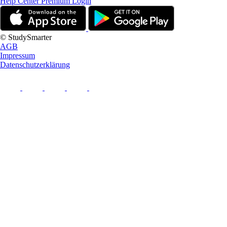
Help Center
Premium Login
© StudySmarter
AGB
Impressum
Datenschutzerklärung