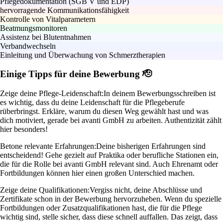
Pflegedokumentation (SGB V und EDP)
hervorragende Kommunikationsfähigkeit
Kontrolle von Vitalparametern
Beatmungsmonitoren
Assistenz bei Blutentnahmen
Verbandwechseln
Einleitung und Überwachung von Schmerztherapien
Einige Tipps für deine Bewerbung 🫡
Zeige deine Pflege-Leidenschaft:
In deinem Bewerbungsschreiben ist
es wichtig, dass du deine Leidenschaft für die Pflegeberufe
rüberbringst. Erkläre, warum du diesen Weg gewählt hast und was
dich motiviert, gerade bei avanti GmbH zu arbeiten. Authentizität zählt
hier besonders!
Betone relevante Erfahrungen:
Deine bisherigen Erfahrungen sind
entscheidend! Gehe gezielt auf Praktika oder berufliche Stationen ein,
die für die Rolle bei avanti GmbH relevant sind. Auch Ehrenamt oder
Fortbildungen können hier einen großen Unterschied machen.
Zeige deine Qualifikationen:
Vergiss nicht, deine Abschlüsse und
Zertifikate schon in der Bewerbung hervorzuheben. Wenn du spezielle
Fortbildungen oder Zusatzqualifikationen hast, die für die Pflege
wichtig sind, stelle sicher, dass diese schnell auffallen. Das zeigt, dass