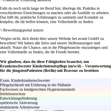
Falls du noch nicht lange im Beruf bist, überlege dir, Praktika in
verschiedenen Einrichtungen zu machen oder als Aushilfe zu arbeiten.
Das hilft dir, praktische Erfahrungen zu sammeln und Kontakte zu
knüpfen, die dir helfen können, eine Vollzeitstelle zu finden.
✨
Bewerbungsportal nutzen
Vergiss nicht, dich direkt über unsere Website bei avanti GmbH zu
bewerben! Wir haben alle Infos und unsere Stellenanzeigen sind
aktuell. Nutze die Chance, um in die Pflegebranche einzusteigen und
eine Vollzeitstelle zu finden, die dir Freude bereitet.
Wir glauben, dass du diese Fähigkeiten brauchst, um
Krankenschwester Kinderintensivpflege (m/w/d) – Verantwortung
für die jüngstenPatienten (Berlin) mit Bravour zu bestehen
Exam. Kinderkrankenschwester
Pflegefachkraft mit Erfahrung in der Pädiatrie
Fachwissen zu kindgerechten Hygienestandards
Infektionsschutz
Entwicklungsförderung
spielerische Aktivierung
strukturierte Arbeitsweise