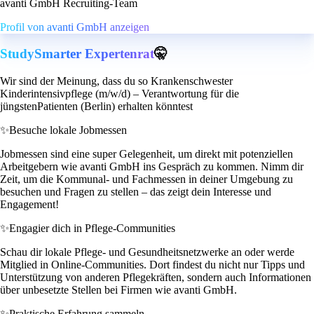
avanti GmbH Recruiting-Team
Profil von avanti GmbH anzeigen
StudySmarter Expertenrat
🤫
Wir sind der Meinung, dass du so Krankenschwester
Kinderintensivpflege (m/w/d) – Verantwortung für die
jüngstenPatienten (Berlin) erhalten könntest
✨
Besuche lokale Jobmessen
Jobmessen sind eine super Gelegenheit, um direkt mit potenziellen
Arbeitgebern wie avanti GmbH ins Gespräch zu kommen. Nimm dir
Zeit, um die Kommunal- und Fachmessen in deiner Umgebung zu
besuchen und Fragen zu stellen – das zeigt dein Interesse und
Engagement!
✨
Engagier dich in Pflege-Communities
Schau dir lokale Pflege- und Gesundheitsnetzwerke an oder werde
Mitglied in Online-Communities. Dort findest du nicht nur Tipps und
Unterstützung von anderen Pflegekräften, sondern auch Informationen
über unbesetzte Stellen bei Firmen wie avanti GmbH.
✨
Praktische Erfahrung sammeln