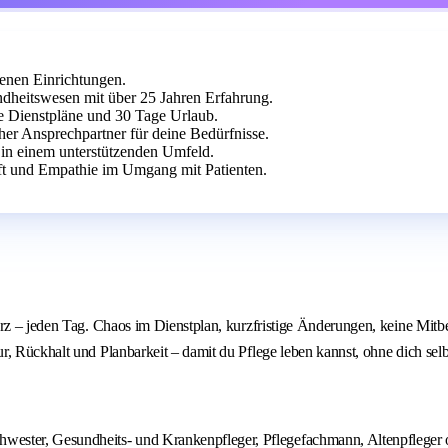
denen Einrichtungen.
dheitswesen mit über 25 Jahren Erfahrung.
ble Dienstpläne und 30 Tage Urlaub.
cher Ansprechpartner für deine Bedürfnisse.
e in einem unterstützenden Umfeld.
ft und Empathie im Umgang mit Patienten.
erz – jeden Tag. Chaos im Dienstplan, kurzfristige Änderungen, keine Mitb
, Rückhalt und Planbarkeit – damit du Pflege leben kannst, ohne dich selbs
wester, Gesundheits- und Krankenpfleger, Pflegefachmann, Altenpfleger od