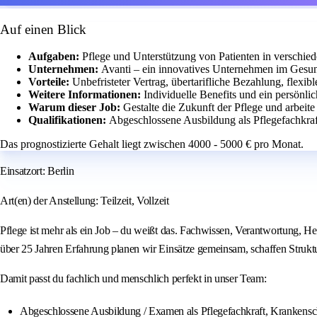
Auf einen Blick
Aufgaben:
Pflege und Unterstützung von Patienten in verschie
Unternehmen:
Avanti – ein innovatives Unternehmen im Gesun
Vorteile:
Unbefristeter Vertrag, übertarifliche Bezahlung, flexi
Weitere Informationen:
Individuelle Benefits und ein persönli
Warum dieser Job:
Gestalte die Zukunft der Pflege und arbeit
Qualifikationen:
Abgeschlossene Ausbildung als Pflegefachkra
Das prognostizierte Gehalt liegt zwischen 4000 - 5000 € pro Monat.
Einsatzort: Berlin
Art(en) der Anstellung: Teilzeit, Vollzeit
Pflege ist mehr als ein Job – du weißt das. Fachwissen, Verantwortung, H
über 25 Jahren Erfahrung planen wir Einsätze gemeinsam, schaffen Struktur
Damit passt du fachlich und menschlich perfekt in unser Team:
Abgeschlossene Ausbildung / Examen als Pflegefachkraft, Krankensch