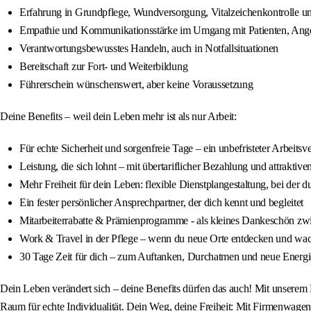
Erfahrung in Grundpflege, Wundversorgung, Vitalzeichenkontrolle 
Empathie und Kommunikationsstärke im Umgang mit Patienten, Ang
Verantwortungsbewusstes Handeln, auch in Notfallsituationen
Bereitschaft zur Fort- und Weiterbildung
Führerschein wünschenswert, aber keine Voraussetzung
Deine Benefits – weil dein Leben mehr ist als nur Arbeit:
Für echte Sicherheit und sorgenfreie Tage – ein unbefristeter Arbeitsv
Leistung, die sich lohnt – mit übertariflicher Bezahlung und attraktiv
Mehr Freiheit für dein Leben: flexible Dienstplangestaltung, bei der 
Ein fester persönlicher Ansprechpartner, der dich kennt und begleitet
Mitarbeiterrabatte & Prämienprogramme - als kleines Dankeschön zw
Work & Travel in der Pflege – wenn du neue Orte entdecken und wa
30 Tage Zeit für dich – zum Auftanken, Durchatmen und neue Energ
Dein Leben verändert sich – deine Benefits dürfen das auch! Mit unserem Be
Raum für echte Individualität. Dein Weg, deine Freiheit: Mit Firmenwag