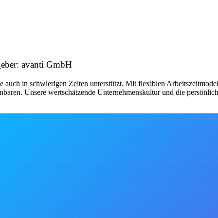
geber: avanti GmbH
 sie auch in schwierigen Zeiten unterstützt. Mit flexiblen Arbeitszeitmod
einbaren. Unsere wertschätzende Unternehmenskultur und die persönlich