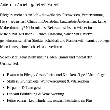
Art(en) der Anstellung: Teilzeit, Vollzeit
Pflege ist mehr als ein Job – du weißt das. Fachwissen, Verantwortung,
Herz – jeden Tag. Chaos im Dienstplan, kurzfristige Änderungen, keine
Mitbestimmung? Nicht mit uns. Bei avanti stehst du wieder im
Mittelpunkt. Mit über 25 Jahren Erfahrung planen wir Einsätze
gemeinsam, schaffen Struktur, Rückhalt und Planbarkeit – damit du Pflege
leben kannst, ohne dich selbst zu verlieren.
So rockst du gemeinsam mit uns jeden Einsatz und machst den
Unterschied:
Examen in Pflege / Gesundheits- und Krankenpflege / Altenpflege
Skills in Grundpflege, Wundversorgung & Vitalzeichen
Empathie & Teamgeist
Lust auf Fortbildung & Verantwortung
Führerschein - kein Hindernis, sondern höchstens ein Plus