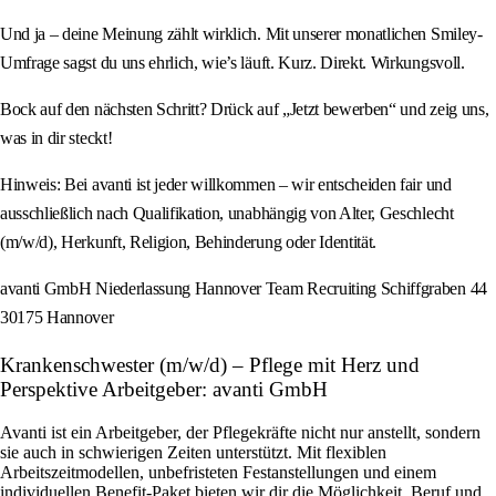
Und ja – deine Meinung zählt wirklich. Mit unserer monatlichen Smiley-
Umfrage sagst du uns ehrlich, wie’s läuft. Kurz. Direkt. Wirkungsvoll.
Bock auf den nächsten Schritt? Drück auf „Jetzt bewerben“ und zeig uns,
was in dir steckt!
Hinweis: Bei avanti ist jeder willkommen – wir entscheiden fair und
ausschließlich nach Qualifikation, unabhängig von Alter, Geschlecht
(m/w/d), Herkunft, Religion, Behinderung oder Identität.
avanti GmbH Niederlassung Hannover Team Recruiting Schiffgraben 44
30175 Hannover
Krankenschwester (m/w/d) – Pflege mit Herz und
Perspektive Arbeitgeber: avanti GmbH
Avanti ist ein Arbeitgeber, der Pflegekräfte nicht nur anstellt, sondern
sie auch in schwierigen Zeiten unterstützt. Mit flexiblen
Arbeitszeitmodellen, unbefristeten Festanstellungen und einem
individuellen Benefit-Paket bieten wir dir die Möglichkeit, Beruf und