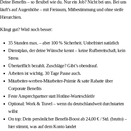
Deine Benefits – so flexibel wie du. Nur ein Job? Nicht bei uns. Bei uns
läuft’s auf Augenhöhe – mit Freiraum, Mitbestimmung und ohne steife
Hierarchien.
Klingt gut? Wird noch besser:
35 Stunden max. – aber 100 % Sicherheit. Unbefristet natürlich
Dienstplan, der deine Wünsche kennt – keine Rufbereitschaft, kein
Stress
Übertariflich bezahlt. Zuschläge? Gibt’s obendrauf.
Arbeiten ist wichtig. 30 Tage Pause auch.
Mitarbeiter-werben-Mitarbeiter-Prämie & satte Rabatte über
Corporate Benefits
Feste Ansprechpartner statt Hotline-Warteschleife
Optional: Work & Travel – wenn du deutschlandweit durchstarten
willst
On top: Dein persönlicher Benefit-Boost ab 24,00 € / Std. (brutto) –
hier stimmt, was auf dem Konto landet