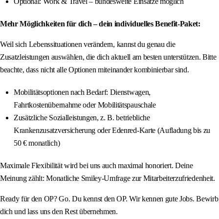
Optional: Work & Travel – bundesweite Einsätze möglich
Mehr Möglichkeiten für dich – dein individuelles Benefit-Paket:
Weil sich Lebenssituationen verändern, kannst du genau die
Zusatzleistungen auswählen, die dich aktuell am besten unterstützen. Bitte
beachte, dass nicht alle Optionen miteinander kombinierbar sind.
Mobilitätsoptionen nach Bedarf: Dienstwagen,
Fahrtkostenübernahme oder Mobilitätspauschale
Zusätzliche Sozialleistungen, z. B. betriebliche
Krankenzusatzversicherung oder Edenred-Karte (Aufladung bis zu
50 € monatlich)
Maximale Flexibilität wird bei uns auch maximal honoriert. Deine
Meinung zählt: Monatliche Smiley-Umfrage zur Mitarbeiterzufriedenheit.
Ready für den OP? Go. Du kennst den OP. Wir kennen gute Jobs. Bewirb
dich und lass uns den Rest übernehmen.