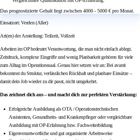
vergleichbare Qualifikation mit OP-Erfahrung.
Das prognostizierte Gehalt liegt zwischen 4000 - 5000 € pro Monat.
Einsatzort: Verden (Aller)
Art(en) der Anstellung: Teilzeit, Vollzeit
Arbeiten im OP bedeutet Verantwortung, die man nicht einfach ablegt.
Zeitdruck, komplexe Eingriffe und wenig Planbarkeit gehören für viele
zum Alltag im Operationssaal. Genau hier setzen wir an: Bei avanti
bekommst du Struktur, verlässlichen Rückhalt und planbare Einsätze –
damit dein Job wieder zu dir passt, nicht umgekehrt.
Das zeichnet dich aus – und macht dich zur perfekten Verstärkung:
Erfolgreiche Ausbildung als OTA / Operationstechnischen
Assistenten, Gesundheits- und Krankenpfleger oder vergleichbare
Ausbildung mit OP-Erfahrung bzw. Fachweiterbildung
Eigenverantwortliche und gut organisierte Arbeitsweise