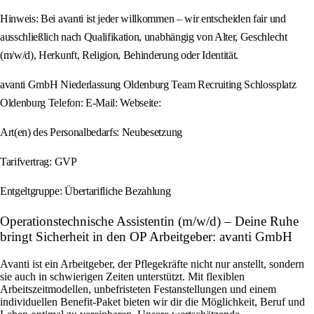
Hinweis: Bei avanti ist jeder willkommen – wir entscheiden fair und
ausschließlich nach Qualifikation, unabhängig von Alter, Geschlecht
(m/w/d), Herkunft, Religion, Behinderung oder Identität.
avanti GmbH Niederlassung Oldenburg Team Recruiting Schlossplatz
Oldenburg Telefon: E-Mail: Webseite:
Art(en) des Personalbedarfs: Neubesetzung
Tarifvertrag: GVP
Entgeltgruppe: Übertarifliche Bezahlung
Operationstechnische Assistentin (m/w/d) – Deine Ruhe
bringt Sicherheit in den OP Arbeitgeber: avanti GmbH
Avanti ist ein Arbeitgeber, der Pflegekräfte nicht nur anstellt, sondern
sie auch in schwierigen Zeiten unterstützt. Mit flexiblen
Arbeitszeitmodellen, unbefristeten Festanstellungen und einem
individuellen Benefit-Paket bieten wir dir die Möglichkeit, Beruf und