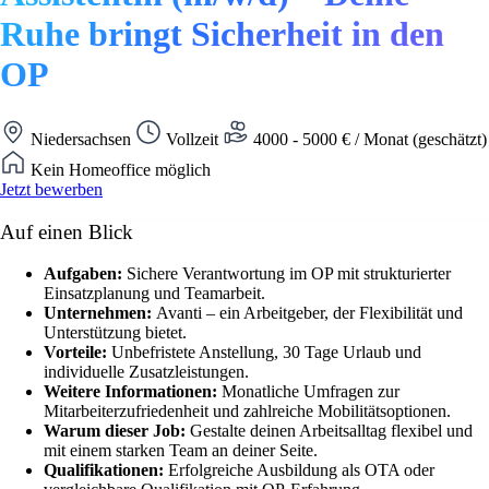
Ruhe bringt Sicherheit in den
OP
Niedersachsen
Vollzeit
4000 - 5000 € / Monat (geschätzt)
Kein Homeoffice möglich
Jetzt bewerben
Auf einen Blick
Aufgaben:
Sichere Verantwortung im OP mit strukturierter
Einsatzplanung und Teamarbeit.
Unternehmen:
Avanti – ein Arbeitgeber, der Flexibilität und
Unterstützung bietet.
Vorteile:
Unbefristete Anstellung, 30 Tage Urlaub und
individuelle Zusatzleistungen.
Weitere Informationen:
Monatliche Umfragen zur
Mitarbeiterzufriedenheit und zahlreiche Mobilitätsoptionen.
Warum dieser Job:
Gestalte deinen Arbeitsalltag flexibel und
mit einem starken Team an deiner Seite.
Qualifikationen:
Erfolgreiche Ausbildung als OTA oder