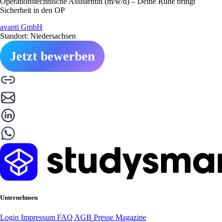
Operationstechnische Assistentin (m/w/d) – Deine Ruhe bringt
Sicherheit in den OP
avanti GmbH
Standort: Niedersachsen
Jetzt bewerben
Unternehmen
Login
Impressum
FAQ
AGB
Presse
Magazine