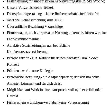
Festanstellung mit unbefristetem Arbeitsvertrag (bis 35 Std./Woche)
Unsere Vollzeit ist deine Teilzeit
Dienstplanmitgestaltung + keine Rufbereitschaft - frei bleibt frei
Jährliche Gehaltserhöhung zum 01.08.
Übertarifliche Bezahlung + Zuschläge
Firmenwagen, auch zur privaten Nutzung - alternativ bieten wir eine
Fahrkostenübernahme
Attraktive Sozialleistungen u.a. betriebliche
Krankenzusatzversicherung
Personalrabatte - z.B. Rabatte für deinen nächsten Urlaub oder
Konzert
Prämien - werbe neue Kollegen
Persönliche Betreuung - ein Ansprechpartner, der sich um deine
Anliegen kümmert und für dich da ist
Möglichkeit auf Work in einem anspruchsvollen, aber erfüllenden
Umfeld
Führerschein wünschenswert, aber keine Voraussetzung