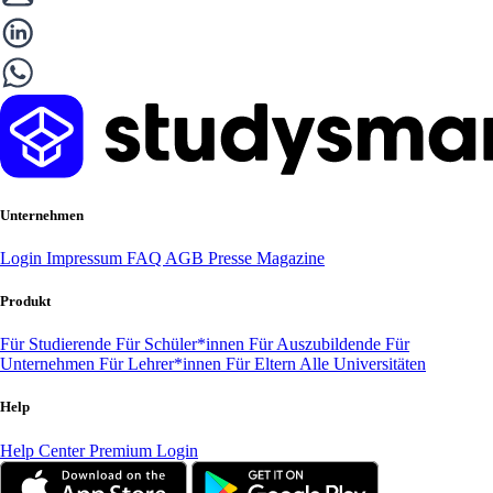
Unternehmen
Login
Impressum
FAQ
AGB
Presse
Magazine
Produkt
Für Studierende
Für Schüler*innen
Für Auszubildende
Für
Unternehmen
Für Lehrer*innen
Für Eltern
Alle Universitäten
Help
Help Center
Premium Login