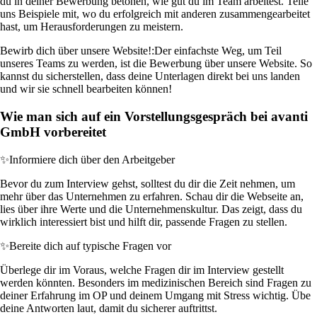
du in deiner Bewerbung betonen, wie gut du im Team arbeitest. Teile
uns Beispiele mit, wo du erfolgreich mit anderen zusammengearbeitet
hast, um Herausforderungen zu meistern.
Bewirb dich über unsere Website!:
Der einfachste Weg, um Teil
unseres Teams zu werden, ist die Bewerbung über unsere Website. So
kannst du sicherstellen, dass deine Unterlagen direkt bei uns landen
und wir sie schnell bearbeiten können!
Wie man sich auf ein Vorstellungsgespräch bei avanti
GmbH vorbereitet
✨
Informiere dich über den Arbeitgeber
Bevor du zum Interview gehst, solltest du dir die Zeit nehmen, um
mehr über das Unternehmen zu erfahren. Schau dir die Webseite an,
lies über ihre Werte und die Unternehmenskultur. Das zeigt, dass du
wirklich interessiert bist und hilft dir, passende Fragen zu stellen.
✨
Bereite dich auf typische Fragen vor
Überlege dir im Voraus, welche Fragen dir im Interview gestellt
werden könnten. Besonders im medizinischen Bereich sind Fragen zu
deiner Erfahrung im OP und deinem Umgang mit Stress wichtig. Übe
deine Antworten laut, damit du sicherer auftrittst.