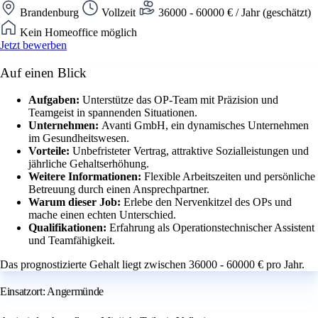
Brandenburg
Vollzeit
36000 - 60000 € / Jahr (geschätzt)
Kein Homeoffice möglich
Jetzt bewerben
Auf einen Blick
Aufgaben:
Unterstütze das OP-Team mit Präzision und
Teamgeist in spannenden Situationen.
Unternehmen:
Avanti GmbH, ein dynamisches Unternehmen
im Gesundheitswesen.
Vorteile:
Unbefristeter Vertrag, attraktive Sozialleistungen und
jährliche Gehaltserhöhung.
Weitere Informationen:
Flexible Arbeitszeiten und persönliche
Betreuung durch einen Ansprechpartner.
Warum dieser Job:
Erlebe den Nervenkitzel des OPs und
mache einen echten Unterschied.
Qualifikationen:
Erfahrung als Operationstechnischer Assistent
und Teamfähigkeit.
Das prognostizierte Gehalt liegt zwischen 36000 - 60000 € pro Jahr.
Einsatzort: Angermünde