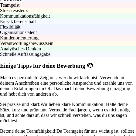
Teamgeist
Stressresistenz
Kommunikationsfähigkeit
Einsatzbereitschaft
Flexibilität
Organisationstalent
Kundenorientierung
Verantwortungsbewusstsein
Analytisches Denken
Schnelle Auffassungsgabe
Einige Tipps für deine Bewerbung 🫡
Mach es persönlich!:
Zeig uns, wer du wirklich bist! Verwende in
deinem Anschreiben eine persönliche Ansprache und erzähle uns von
deinen Erfahrungen im OP. Das macht deine Bewerbung einzigartig
und hebt dich von anderen ab.
Sei präzise und klar!:
Wir lieben klare Kommunikation! Halte deine
Sätze kurz und prägnant. Vermeide Fachjargon, wenn es nicht nötig
ist, und achte darauf, dass wir schnell verstehen, was du uns sagen
möchtest.
Betone deine Teamfähigkeit!:
Da Teamgeist für uns wichtig ist, solltest