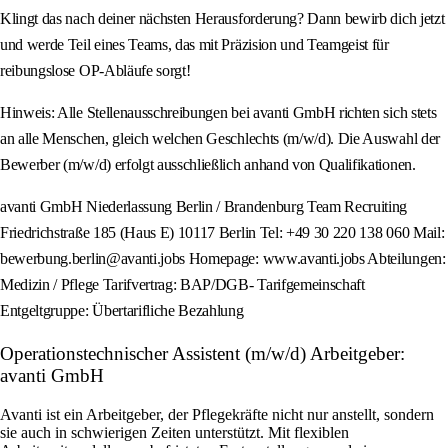
Klingt das nach deiner nächsten Herausforderung? Dann bewirb dich jetzt
und werde Teil eines Teams, das mit Präzision und Teamgeist für
reibungslose OP-Abläufe sorgt!
Hinweis: Alle Stellenausschreibungen bei avanti GmbH richten sich stets
an alle Menschen, gleich welchen Geschlechts (m/w/d). Die Auswahl der
Bewerber (m/w/d) erfolgt ausschließlich anhand von Qualifikationen.
avanti GmbH Niederlassung Berlin / Brandenburg Team Recruiting
Friedrichstraße 185 (Haus E) 10117 Berlin Tel: +49 30 220 138 060 Mail:
bewerbung.berlin@avanti.jobs Homepage: www.avanti.jobs Abteilungen:
Medizin / Pflege Tarifvertrag: BAP/DGB- Tarifgemeinschaft
Entgeltgruppe: Übertarifliche Bezahlung
Operationstechnischer Assistent (m/w/d) Arbeitgeber:
avanti GmbH
Avanti ist ein Arbeitgeber, der Pflegekräfte nicht nur anstellt, sondern
sie auch in schwierigen Zeiten unterstützt. Mit flexiblen