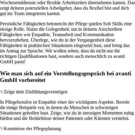
Wochenenddienste oder flexible Arbeitszeiten übernehmen kannst. Das
zeigt deinem potenziellen Arbeitgeber, dass du flexibel bist und dich
gut ins Team integrieren kannst.
Persönliche Fähigkeiten betonen:
In der Pflege spielen Soft Skills eine
riesige Rolle. Nutze die Gelegenheit, um in deinem Anschreiben
Fähigkeiten wie Empathie, Teamarbeit und Kommunikation
hervorzuheben. Überlege, wie du in der Vergangenheit diese
Fähigkeiten in praktischen Situationen eingesetzt hast, und bring das
im Antrag zur Sprache. Wir wollen sehen, dass du nicht nur die
richtigen Qualifikationen hast, sondern auch menschlich zu avanti
GmbH passt!
Wie man sich auf ein Vorstellungsgespräch bei avanti
GmbH vorbereitet
✨
Zeige dein Einfühlungsvermögen
In Pflegeberufen ist Empathie einer der wichtigsten Aspekte. Bereite
dir einige Beispiele vor, in denen du Menschen in schwierigen
Situationen geholfen hast. Zeige, wie du in stressigen Momenten ruhig
bleibst und die Bedürfnisse deiner Patienten oder Klienten verstehst.
✨
Kenntnisse der Pflegeplanung