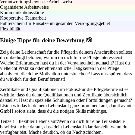
Verantwortungsbewusste Arbeitsweise
Organisierte Arbeitsweise
Kommunikationsstärke
Kooperative Teamarbeit
Führerschein für Einsätze im gesamten Versorgungsgebiet
Flexibilität
Einige Tipps für deine Bewerbung 🫡
Zeig deine Leidenschaft für die Pflege:
In deinem Anschreiben solltest
du unbedingt betonen, warum du dich für die Pflege interessierst.
Welche Erfahrungen hast du in der Vergangenheit gemacht? Hast du
vielleicht Praktika oder ehrenamtliche Tätigkeiten in der Pflege
absolviert, die deine Motivation unterstreichen? Lass uns spüren, dass
du wirklich für den Beruf brennst!
Zertifikate und Qualifikationen im Fokus:
Für die Pflegeberufe ist es
wichtig, dass du deine Qualifikationen und Zertifikate übersichtlich
darstellst. Hast du spezielle Schulungen oder Fortbildungen gemacht?
Listen wir das in deinem Lebenslauf ganz prominent auf, damit avanti
GmbH sofort sieht, dass du die nötigen Skills mitbringst.
Teilzeit – flexibler Lebenslauf:
Wenn du dich für eine Teilzeitstelle
bewirbst, achte darauf, dass dein Lebenslauf klar darstellt, wann du
verfügbar bist. Mache deutlich, ob du Nachtschichten,