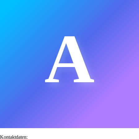
A
Kontaktdaten: