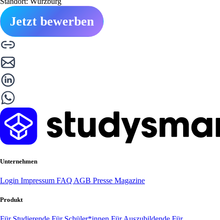
Standort: Würzburg
Jetzt bewerben
Unternehmen
Login
Impressum
FAQ
AGB
Presse
Magazine
Produkt
Für Studierende
Für Schüler*innen
Für Auszubildende
Für