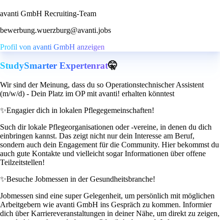
avanti GmbH Recruiting-Team
bewerbung.wuerzburg@avanti.jobs
Profil von avanti GmbH anzeigen
StudySmarter Expertenrat
🤫
Wir sind der Meinung, dass du so Operationstechnischer Assistent
(m/w/d) - Dein Platz im OP mit avanti! erhalten könntest
✨
Engagier dich in lokalen Pflegegemeinschaften!
Such dir lokale Pflegeorganisationen oder -vereine, in denen du dich
einbringen kannst. Das zeigt nicht nur dein Interesse am Beruf,
sondern auch dein Engagement für die Community. Hier bekommst du
auch gute Kontakte und vielleicht sogar Informationen über offene
Teilzeitstellen!
✨
Besuche Jobmessen in der Gesundheitsbranche!
Jobmessen sind eine super Gelegenheit, um persönlich mit möglichen
Arbeitgebern wie avanti GmbH ins Gespräch zu kommen. Informier
dich über Karriereveranstaltungen in deiner Nähe, um direkt zu zeigen,