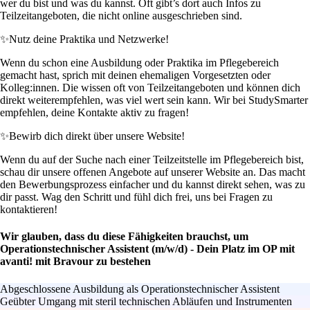
wer du bist und was du kannst. Oft gibt’s dort auch Infos zu
Teilzeitangeboten, die nicht online ausgeschrieben sind.
✨
Nutz deine Praktika und Netzwerke!
Wenn du schon eine Ausbildung oder Praktika im Pflegebereich
gemacht hast, sprich mit deinen ehemaligen Vorgesetzten oder
Kolleg:innen. Die wissen oft von Teilzeitangeboten und können dich
direkt weiterempfehlen, was viel wert sein kann. Wir bei StudySmarter
empfehlen, deine Kontakte aktiv zu fragen!
✨
Bewirb dich direkt über unsere Website!
Wenn du auf der Suche nach einer Teilzeitstelle im Pflegebereich bist,
schau dir unsere offenen Angebote auf unserer Website an. Das macht
den Bewerbungsprozess einfacher und du kannst direkt sehen, was zu
dir passt. Wag den Schritt und fühl dich frei, uns bei Fragen zu
kontaktieren!
Wir glauben, dass du diese Fähigkeiten brauchst, um
Operationstechnischer Assistent (m/w/d) - Dein Platz im OP mit
avanti! mit Bravour zu bestehen
Abgeschlossene Ausbildung als Operationstechnischer Assistent
Geübter Umgang mit steril technischen Abläufen und Instrumenten