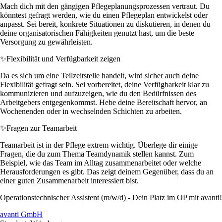
Mach dich mit den gängigen Pflegeplanungsprozessen vertraut. Du
könntest gefragt werden, wie du einen Pflegeplan entwickelst oder
anpasst. Sei bereit, konkrete Situationen zu diskutieren, in denen du
deine organisatorischen Fähigkeiten genutzt hast, um die beste
Versorgung zu gewährleisten.
✨
Flexibilität und Verfügbarkeit zeigen
Da es sich um eine Teilzeitstelle handelt, wird sicher auch deine
Flexibilität gefragt sein. Sei vorbereitet, deine Verfügbarkeit klar zu
kommunizieren und aufzuzeigen, wie du den Bedürfnissen des
Arbeitgebers entgegenkommst. Hebe deine Bereitschaft hervor, an
Wochenenden oder in wechselnden Schichten zu arbeiten.
✨
Fragen zur Teamarbeit
Teamarbeit ist in der Pflege extrem wichtig. Überlege dir einige
Fragen, die du zum Thema Teamdynamik stellen kannst. Zum
Beispiel, wie das Team im Alltag zusammenarbeitet oder welche
Herausforderungen es gibt. Das zeigt deinem Gegenüber, dass du an
einer guten Zusammenarbeit interessiert bist.
Operationstechnischer Assistent (m/w/d) - Dein Platz im OP mit avanti!
avanti GmbH