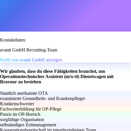
Kontaktdaten:
avanti GmbH Recruiting-Team
Profil von avanti GmbH anzeigen
Wir glauben, dass du diese Fähigkeiten brauchst, um
Operationstechnischer Assistent (m/w/d) Dienstwagen mit
Bravour zu bestehen
Staatlich anerkannte OTA
examinierte Gesundheits- und Krankenpfleger
Krankenschwester
Fachweiterbildung für OP-Pflege
Praxis im OP-Bereich
sorgfältige Organisation
selbständiges Zeitmanagement
Kooperationsbereitschaft im interdisziplinären Team