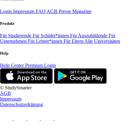
Login
Impressum
FAQ
AGB
Presse
Magazine
Produkt
Für Studierende
Für Schüler*innen
Für Auszubildende
Für
Unternehmen
Für Lehrer*innen
Für Eltern
Alle Universitäten
Help
Help Center
Premium Login
© StudySmarter
AGB
Impressum
Datenschutzerklärung