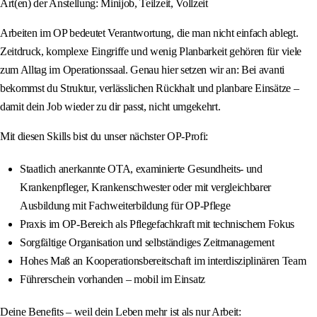
Art(en) der Anstellung: Minijob, Teilzeit, Vollzeit
Arbeiten im OP bedeutet Verantwortung, die man nicht einfach ablegt.
Zeitdruck, komplexe Eingriffe und wenig Planbarkeit gehören für viele
zum Alltag im Operationssaal. Genau hier setzen wir an: Bei avanti
bekommst du Struktur, verlässlichen Rückhalt und planbare Einsätze –
damit dein Job wieder zu dir passt, nicht umgekehrt.
Mit diesen Skills bist du unser nächster OP-Profi:
Staatlich anerkannte OTA, examinierte Gesundheits- und
Krankenpfleger, Krankenschwester oder mit vergleichbarer
Ausbildung mit Fachweiterbildung für OP-Pflege
Praxis im OP-Bereich als Pflegefachkraft mit technischem Fokus
Sorgfältige Organisation und selbständiges Zeitmanagement
Hohes Maß an Kooperationsbereitschaft im interdisziplinären Team
Führerschein vorhanden – mobil im Einsatz
Deine Benefits – weil dein Leben mehr ist als nur Arbeit: