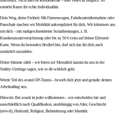
unterstützt. Nicht alles ist kombinierbar – aber vieles ist möglich. So
entsteht Raum für echte Individualität.
Dein Weg, deine Freiheit: Mit Firmenwagen, Fahrtkostenübernahme oder
Pauschale machen wir Mobilität unkompliziert für dich. Wir kümmern uns
um dich – mit maßgeschneiderten Sozialleistungen, z. B.
Krankenzusatzversicherung oder bis zu 50 € extra auf deiner Edenred-
Karte. Wenn du besonders flexibel bist, darf sich das für dich auch
zusätzlich auszahlen.
Deine Stimme zählt – wir hören zu! Monatlich kannst du uns in der
Smiley-Umfrage sagen, wie es dir wirklich geht.
Werde Teil des avanti OP-Teams – bewirb dich jetzt und gestalte deinen
Arbeitsalltag neu.
Hinweis: Bei avanti ist jeder willkommen – wir entscheiden fair und
ausschließlich nach Qualifikation, unabhängig von Alter, Geschlecht
(m/w/d), Herkunft, Religion, Behinderung oder Identität.