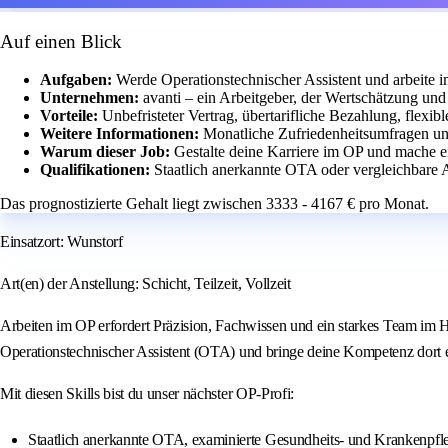
Auf einen Blick
Aufgaben:
Werde Operationstechnischer Assistent und arbeite 
Unternehmen:
avanti – ein Arbeitgeber, der Wertschätzung und 
Vorteile:
Unbefristeter Vertrag, übertarifliche Bezahlung, flexib
Weitere Informationen:
Monatliche Zufriedenheitsumfragen und 
Warum dieser Job:
Gestalte deine Karriere im OP und mache e
Qualifikationen:
Staatlich anerkannte OTA oder vergleichbare
Das prognostizierte Gehalt liegt zwischen 3333 - 4167 € pro Monat.
Einsatzort: Wunstorf
Art(en) der Anstellung: Schicht, Teilzeit, Vollzeit
Arbeiten im OP erfordert Präzision, Fachwissen und ein starkes Team im Hint
Operationstechnischer Assistent (OTA) und bringe deine Kompetenz dort e
Mit diesen Skills bist du unser nächster OP-Profi:
Staatlich anerkannte OTA, examinierte Gesundheits- und Krankenpfle