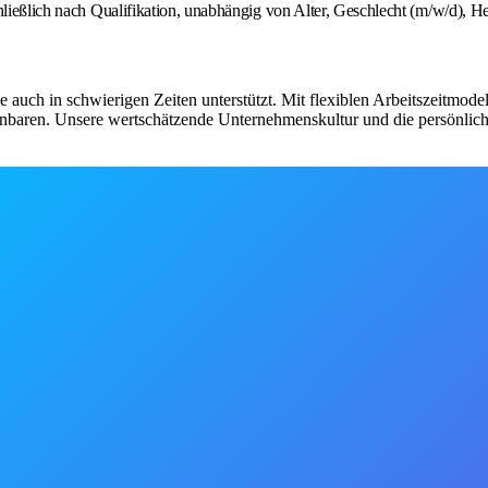
hließlich nach Qualifikation, unabhängig von Alter, Geschlecht (m/w/d), He
 sie auch in schwierigen Zeiten unterstützt. Mit flexiblen Arbeitszeitmod
einbaren. Unsere wertschätzende Unternehmenskultur und die persönlich