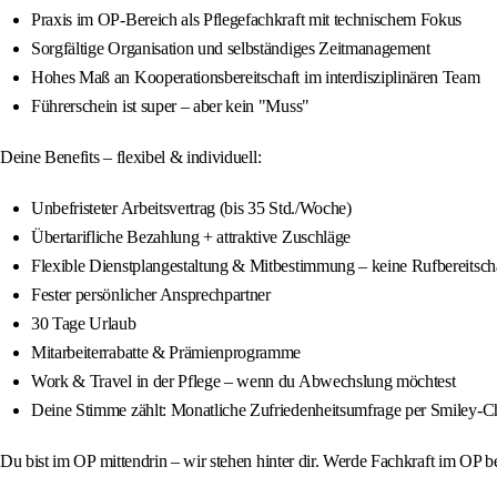
Praxis im OP-Bereich als Pflegefachkraft mit technischem Fokus
Sorgfältige Organisation und selbständiges Zeitmanagement
Hohes Maß an Kooperationsbereitschaft im interdisziplinären Team
Führerschein ist super – aber kein "Muss"
Deine Benefits – flexibel & individuell:
Unbefristeter Arbeitsvertrag (bis 35 Std./Woche)
Übertarifliche Bezahlung + attraktive Zuschläge
Flexible Dienstplangestaltung & Mitbestimmung – keine Rufbereitsch
Fester persönlicher Ansprechpartner
30 Tage Urlaub
Mitarbeiterrabatte & Prämienprogramme
Work & Travel in der Pflege – wenn du Abwechslung möchtest
Deine Stimme zählt: Monatliche Zufriedenheitsumfrage per Smiley-
Du bist im OP mittendrin – wir stehen hinter dir. Werde Fachkraft im OP 