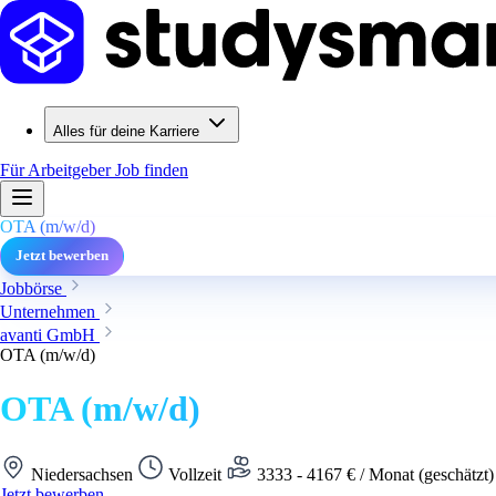
Alles für deine Karriere
Für Arbeitgeber
Job finden
OTA (m/w/d)
Jetzt bewerben
Jobbörse
Unternehmen
avanti GmbH
OTA (m/w/d)
OTA (m/w/d)
Niedersachsen
Vollzeit
3333 - 4167 € / Monat (geschätzt
Jetzt bewerben