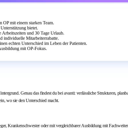
im OP mit einem starken Team.
Unterstützung bietet.
le Arbeitszeiten und 30 Tage Urlaub.
individuelle Mitarbeiterrabatte.
inen echten Unterschied im Leben der Patienten.
 Ausbildung mit OP-Fokus.
ergrund. Genau das findest du bei avanti: verlässliche Strukturen, planbare
in, wo sie den Unterschied macht.
ger, Krankenschwester oder mit vergleichbarer Ausbildung mit Fachweite