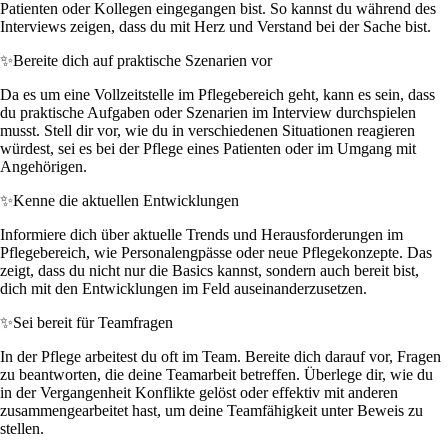
Patienten oder Kollegen eingegangen bist. So kannst du während des
Interviews zeigen, dass du mit Herz und Verstand bei der Sache bist.
✨
Bereite dich auf praktische Szenarien vor
Da es um eine Vollzeitstelle im Pflegebereich geht, kann es sein, dass
du praktische Aufgaben oder Szenarien im Interview durchspielen
musst. Stell dir vor, wie du in verschiedenen Situationen reagieren
würdest, sei es bei der Pflege eines Patienten oder im Umgang mit
Angehörigen.
✨
Kenne die aktuellen Entwicklungen
Informiere dich über aktuelle Trends und Herausforderungen im
Pflegebereich, wie Personalengpässe oder neue Pflegekonzepte. Das
zeigt, dass du nicht nur die Basics kannst, sondern auch bereit bist,
dich mit den Entwicklungen im Feld auseinanderzusetzen.
✨
Sei bereit für Teamfragen
In der Pflege arbeitest du oft im Team. Bereite dich darauf vor, Fragen
zu beantworten, die deine Teamarbeit betreffen. Überlege dir, wie du
in der Vergangenheit Konflikte gelöst oder effektiv mit anderen
zusammengearbeitet hast, um deine Teamfähigkeit unter Beweis zu
stellen.