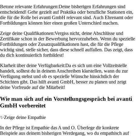
Betone relevante Erfahrungen:
Deine bisherigen Erfahrungen sind
entscheidend! Gehe gezielt auf Praktika oder berufliche Stationen ein,
die für die Rolle bei avanti GmbH relevant sind. Auch Ehrenamt oder
Fortbildungen können hier einen großen Unterschied machen.
Zeige deine Qualifikationen:
Vergiss nicht, deine Abschlüsse und
Zertifikate schon in der Bewerbung hervorzuheben. Wenn du spezielle
Fortbildungen oder Zusatzqualifikationen hast, die für die Pflege
wichtig sind, stelle sicher, dass diese schnell auffallen. Das zeigt, dass
du dich kontinuierlich fortbildest!
Klarheit über deine Verfügbarkeit:
Da es sich um eine Vollzeitstelle
handelt, solltest du in deinem Anschreiben klarstellen, wann du zur
Verfügung stehst und ob es spezielle Wünsche hinsichtlich der
Schichten gibt. Das hilft avanti GmbH, besser zu planen und zeigt
deine Vorfreude auf die Mitarbeit!
Wie man sich auf ein Vorstellungsgespräch bei avanti
GmbH vorbereitet
✨
Zeige deine Empathie
In der Pflege ist Empathie das A und O. Überlege dir konkrete
Beispiele aus deinem bisherigen Werdegang, wo du empathisch auf