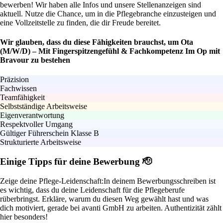
bewerben! Wir haben alle Infos und unsere Stellenanzeigen sind
aktuell. Nutze die Chance, um in die Pflegebranche einzusteigen und
eine Vollzeitstelle zu finden, die dir Freude bereitet.
Wir glauben, dass du diese Fähigkeiten brauchst, um Ota
(M/W/D) – Mit Fingerspitzengefühl & Fachkompetenz Im Op mit
Bravour zu bestehen
Präzision
Fachwissen
Teamfähigkeit
Selbstständige Arbeitsweise
Eigenverantwortung
Respektvoller Umgang
Gültiger Führerschein Klasse B
Strukturierte Arbeitsweise
Einige Tipps für deine Bewerbung 🫡
Zeige deine Pflege-Leidenschaft:
In deinem Bewerbungsschreiben ist
es wichtig, dass du deine Leidenschaft für die Pflegeberufe
rüberbringst. Erkläre, warum du diesen Weg gewählt hast und was
dich motiviert, gerade bei avanti GmbH zu arbeiten. Authentizität zählt
hier besonders!