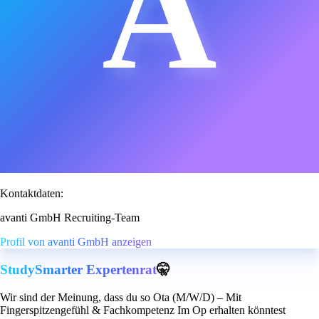
A
Kontaktdaten:
avanti GmbH Recruiting-Team
Profil von avanti GmbH anzeigen
StudySmarter Expertenrat
🤫
Wir sind der Meinung, dass du so Ota (M/W/D) – Mit
Fingerspitzengefühl & Fachkompetenz Im Op erhalten könntest