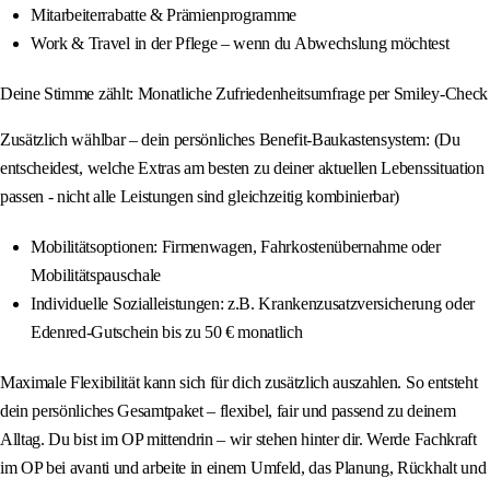
Mitarbeiterrabatte & Prämienprogramme
Work & Travel in der Pflege – wenn du Abwechslung möchtest
Deine Stimme zählt: Monatliche Zufriedenheitsumfrage per Smiley-Check
Zusätzlich wählbar – dein persönliches Benefit-Baukastensystem: (Du
entscheidest, welche Extras am besten zu deiner aktuellen Lebenssituation
passen - nicht alle Leistungen sind gleichzeitig kombinierbar)
Mobilitätsoptionen: Firmenwagen, Fahrkostenübernahme oder
Mobilitätspauschale
Individuelle Sozialleistungen: z.B. Krankenzusatzversicherung oder
Edenred-Gutschein bis zu 50 € monatlich
Maximale Flexibilität kann sich für dich zusätzlich auszahlen. So entsteht
dein persönliches Gesamtpaket – flexibel, fair und passend zu deinem
Alltag. Du bist im OP mittendrin – wir stehen hinter dir. Werde Fachkraft
im OP bei avanti und arbeite in einem Umfeld, das Planung, Rückhalt und