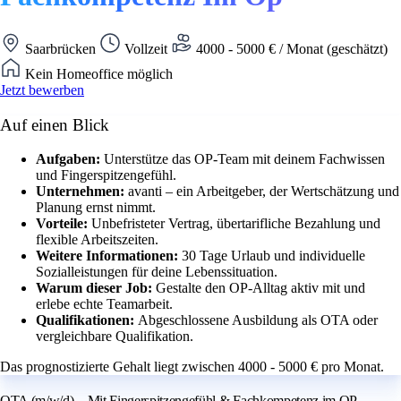
Saarbrücken
Vollzeit
4000 - 5000 € / Monat (geschätzt)
Kein Homeoffice möglich
Jetzt bewerben
Auf einen Blick
Aufgaben:
Unterstütze das OP-Team mit deinem Fachwissen
und Fingerspitzengefühl.
Unternehmen:
avanti – ein Arbeitgeber, der Wertschätzung und
Planung ernst nimmt.
Vorteile:
Unbefristeter Vertrag, übertarifliche Bezahlung und
flexible Arbeitszeiten.
Weitere Informationen:
30 Tage Urlaub und individuelle
Sozialleistungen für deine Lebenssituation.
Warum dieser Job:
Gestalte den OP-Alltag aktiv mit und
erlebe echte Teamarbeit.
Qualifikationen:
Abgeschlossene Ausbildung als OTA oder
vergleichbare Qualifikation.
Das prognostizierte Gehalt liegt zwischen 4000 - 5000 € pro Monat.
OTA (m/w/d) – Mit Fingerspitzengefühl & Fachkompetenz im OP