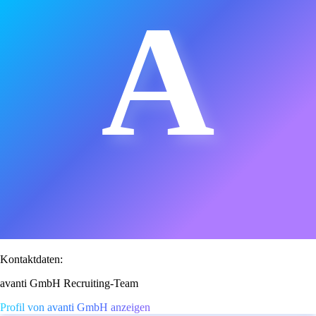
A
Kontaktdaten:
avanti GmbH Recruiting-Team
Profil von avanti GmbH anzeigen