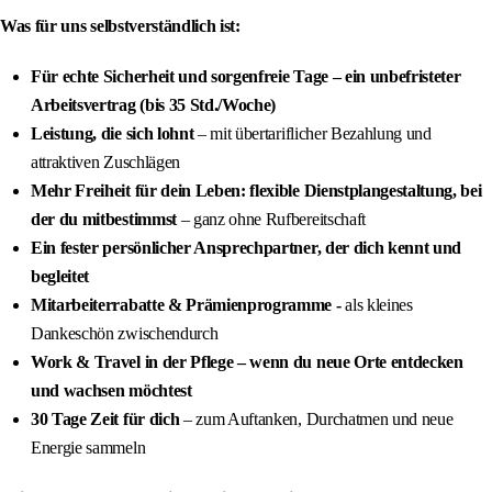
Was für uns selbstverständlich ist:
Für echte Sicherheit und sorgenfreie Tage – ein unbefristeter
Arbeitsvertrag (bis 35 Std./Woche)
Leistung, die sich lohnt
– mit übertariflicher Bezahlung und
attraktiven Zuschlägen
Mehr Freiheit für dein Leben: flexible Dienstplangestaltung, bei
der du mitbestimmst
– ganz ohne Rufbereitschaft
Ein fester persönlicher Ansprechpartner, der dich kennt und
begleitet
Mitarbeiterrabatte & Prämienprogramme -
als kleines
Dankeschön zwischendurch
Work & Travel in der Pflege – wenn du neue Orte entdecken
und wachsen möchtest
30 Tage Zeit für dich
– zum Auftanken, Durchatmen und neue
Energie sammeln