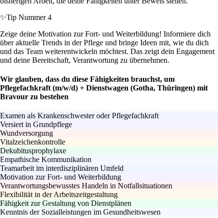
bisherigen Arbeit, die deine Fähigkeiten unter Beweis stellen.
✨
Tip Nummer 4
Zeige deine Motivation zur Fort- und Weiterbildung! Informiere dich
über aktuelle Trends in der Pflege und bringe Ideen mit, wie du dich
und das Team weiterentwickeln möchtest. Das zeigt dein Engagement
und deine Bereitschaft, Verantwortung zu übernehmen.
Wir glauben, dass du diese Fähigkeiten brauchst, um
Pflegefachkraft (m/w/d) + Dienstwagen (Gotha, Thüringen) mit
Bravour zu bestehen
Examen als Krankenschwester oder Pflegefachkraft
Versiert in Grundpflege
Wundversorgung
Vitalzeichenkontrolle
Dekubitusprophylaxe
Empathische Kommunikation
Teamarbeit im interdisziplinären Umfeld
Motivation zur Fort- und Weiterbildung
Verantwortungsbewusstes Handeln in Notfallsituationen
Flexibilität in der Arbeitszeitgestaltung
Fähigkeit zur Gestaltung von Dienstplänen
Kenntnis der Sozialleistungen im Gesundheitswesen