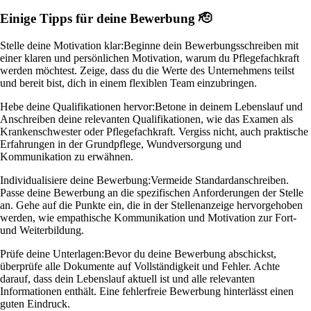
Einige Tipps für deine Bewerbung 🫡
Stelle deine Motivation klar:
Beginne dein Bewerbungsschreiben mit
einer klaren und persönlichen Motivation, warum du Pflegefachkraft
werden möchtest. Zeige, dass du die Werte des Unternehmens teilst
und bereit bist, dich in einem flexiblen Team einzubringen.
Hebe deine Qualifikationen hervor:
Betone in deinem Lebenslauf und
Anschreiben deine relevanten Qualifikationen, wie das Examen als
Krankenschwester oder Pflegefachkraft. Vergiss nicht, auch praktische
Erfahrungen in der Grundpflege, Wundversorgung und
Kommunikation zu erwähnen.
Individualisiere deine Bewerbung:
Vermeide Standardanschreiben.
Passe deine Bewerbung an die spezifischen Anforderungen der Stelle
an. Gehe auf die Punkte ein, die in der Stellenanzeige hervorgehoben
werden, wie empathische Kommunikation und Motivation zur Fort-
und Weiterbildung.
Prüfe deine Unterlagen:
Bevor du deine Bewerbung abschickst,
überprüfe alle Dokumente auf Vollständigkeit und Fehler. Achte
darauf, dass dein Lebenslauf aktuell ist und alle relevanten
Informationen enthält. Eine fehlerfreie Bewerbung hinterlässt einen
guten Eindruck.