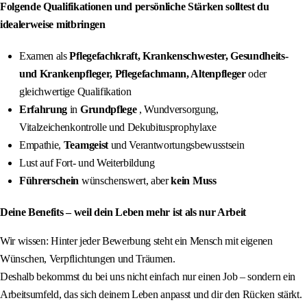
Folgende Qualifikationen und persönliche Stärken solltest du
idealerweise mitbringen
Examen als
Pflegefachkraft, Krankenschwester, Gesundheits-
und Krankenpfleger, Pflegefachmann,
Altenpfleger
oder
gleichwertige Qualifikation
Erfahrung
in
Grundpflege
, Wundversorgung,
Vitalzeichenkontrolle und Dekubitusprophylaxe
Empathie,
Teamgeist
und Verantwortungsbewusstsein
Lust auf Fort- und Weiterbildung
Führerschein
wünschenswert, aber
kein Muss
Deine Benefits – weil dein Leben mehr ist als nur Arbeit
Wir wissen: Hinter jeder Bewerbung steht ein Mensch mit eigenen
Wünschen, Verpflichtungen und Träumen.
Deshalb bekommst du bei uns nicht einfach nur einen Job – sondern ein
Arbeitsumfeld, das sich deinem Leben anpasst und dir den Rücken stärkt.