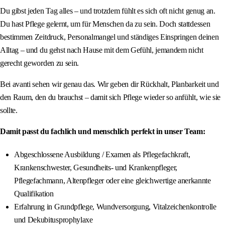
Du gibst jeden Tag alles – und trotzdem fühlt es sich oft nicht genug an.
Du hast Pflege gelernt, um für Menschen da zu sein. Doch stattdessen
bestimmen Zeitdruck, Personalmangel und ständiges Einspringen deinen
Alltag – und du gehst nach Hause mit dem Gefühl, jemandem nicht
gerecht geworden zu sein.
Bei avanti sehen wir genau das. Wir geben dir Rückhalt, Planbarkeit und
den Raum, den du brauchst – damit sich Pflege wieder so anfühlt, wie sie
sollte.
Damit passt du fachlich und menschlich perfekt in unser Team:
Abgeschlossene Ausbildung / Examen als Pflegefachkraft,
Krankenschwester, Gesundheits- und Krankenpfleger,
Pflegefachmann, Altenpfleger oder eine gleichwertige anerkannte
Qualifikation
Erfahrung in Grundpflege, Wundversorgung, Vitalzeichenkontrolle
und Dekubitusprophylaxe