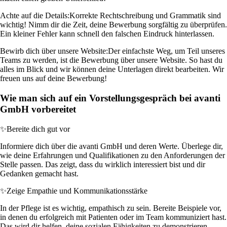
Achte auf die Details:
Korrekte Rechtschreibung und Grammatik sind
wichtig! Nimm dir die Zeit, deine Bewerbung sorgfältig zu überprüfen.
Ein kleiner Fehler kann schnell den falschen Eindruck hinterlassen.
Bewirb dich über unsere Website:
Der einfachste Weg, um Teil unseres
Teams zu werden, ist die Bewerbung über unsere Website. So hast du
alles im Blick und wir können deine Unterlagen direkt bearbeiten. Wir
freuen uns auf deine Bewerbung!
Wie man sich auf ein Vorstellungsgespräch bei avanti
GmbH vorbereitet
✨
Bereite dich gut vor
Informiere dich über die avanti GmbH und deren Werte. Überlege dir,
wie deine Erfahrungen und Qualifikationen zu den Anforderungen der
Stelle passen. Das zeigt, dass du wirklich interessiert bist und dir
Gedanken gemacht hast.
✨
Zeige Empathie und Kommunikationsstärke
In der Pflege ist es wichtig, empathisch zu sein. Bereite Beispiele vor,
in denen du erfolgreich mit Patienten oder im Team kommuniziert hast.
Das wird dir helfen, deine sozialen Fähigkeiten zu demonstrieren.