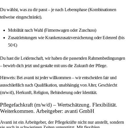
Du wählst, was zu dir passt – je nach Lebensphase (Kombinationen
teilweise eingeschränkt).
Mobilität nach Wahl (Firmenwagen oder Zuschuss)
Zusatzleistungen wie Krankenzusatzversicherung oder Edenred (bis
50 €)
Du hast die Leidenschaft, wir haben die passenden Rahmenbedingungen
– bewirb dich jetzt und gestalte mit uns die Zukunft der Pflege.
Hinweis: Bei avanti ist jeder willkommen – wir entscheiden fair und
ausschließlich nach Qualifikation, unabhängig von Alter, Geschlecht
(m/w/d), Herkunft, Religion, Behinderung oder Identität.
Pflegefachkraft (m/w/d) – Wertschätzung. Flexibilität.
Weiterkommen. Arbeitgeber: avanti GmbH
Avanti ist ein Arbeitgeber, der Pflegekräfte nicht nur anstellt, sondern
sie auch in schwierigen Zeiten unterstützt. Mit flexiblen