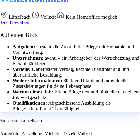
Lützelbach
Vollzeit
Kein Homeoffice möglich
Jetzt bewerben
Auf einen Blick
Aufgaben:
Gestalte die Zukunft der Pflege mit Empathie und
Verantwortung.
Unternehmen:
avanti – ein Arbeitgeber, der Wertschätzung und
Flexibilität bietet.
Vorteile:
Unbefristeter Vertrag, flexible Dienstplanung und
übertarifliche Bezahlung.
Weitere Informationen:
30 Tage Urlaub und individuelle
Zusatzleistungen für deine Lebensphase.
Warum dieser Job:
Erlebe Pflege neu und fühle dich in deinem
Job wertgeschätzt.
Qualifikationen:
Abgeschlossene Ausbildung als
Pflegefachkraft und Teamfähigkeit.
Einsatzort: Lützelbach
Art(en) der Anstellung: Minijob, Teilzeit, Vollzeit