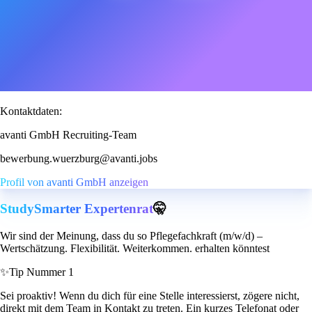
Kontaktdaten:
avanti GmbH Recruiting-Team
bewerbung.wuerzburg@avanti.jobs
Profil von avanti GmbH anzeigen
StudySmarter Expertenrat
🤫
Wir sind der Meinung, dass du so Pflegefachkraft (m/w/d) –
Wertschätzung. Flexibilität. Weiterkommen. erhalten könntest
✨
Tip Nummer 1
Sei proaktiv! Wenn du dich für eine Stelle interessierst, zögere nicht,
direkt mit dem Team in Kontakt zu treten. Ein kurzes Telefonat oder