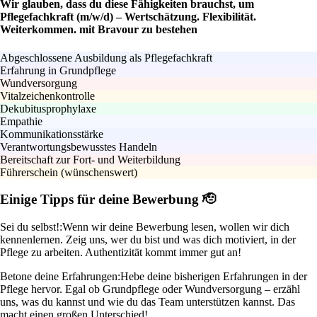
Wir glauben, dass du diese Fähigkeiten brauchst, um
Pflegefachkraft (m/w/d) – Wertschätzung. Flexibilität.
Weiterkommen. mit Bravour zu bestehen
Abgeschlossene Ausbildung als Pflegefachkraft
Erfahrung in Grundpflege
Wundversorgung
Vitalzeichenkontrolle
Dekubitusprophylaxe
Empathie
Kommunikationsstärke
Verantwortungsbewusstes Handeln
Bereitschaft zur Fort- und Weiterbildung
Führerschein (wünschenswert)
Einige Tipps für deine Bewerbung 🫡
Sei du selbst!:
Wenn wir deine Bewerbung lesen, wollen wir dich
kennenlernen. Zeig uns, wer du bist und was dich motiviert, in der
Pflege zu arbeiten. Authentizität kommt immer gut an!
Betone deine Erfahrungen:
Hebe deine bisherigen Erfahrungen in der
Pflege hervor. Egal ob Grundpflege oder Wundversorgung – erzähl
uns, was du kannst und wie du das Team unterstützen kannst. Das
macht einen großen Unterschied!