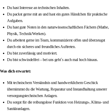
Du hast Interesse an technischen Inhalten.
Du packst gerne mit an und hast ein gutes Händchen für praktische
Aufgaben.
Du hast gute Noten in den naturwissenschaftlichen Fächern (Mathe,
Physik, Technik/Werken).
Du arbeitest gerne im Team, kommunizierst offen und überzeugst
durch ein sicheres und freundliches Auftreten.
Du bist zuverlässig und motiviert.
Du bist schwindelfrei – bei uns geht´s auch mal hoch hinaus.
Was dich erwartet:
Mit technischem Verständnis und handwerklichem Geschick
übernimmst du die Wartung, Reparatur und Instandhaltung unserer
versorgungstechnischen Anlagen.
Du sorgst für die reibungslose Funktion von Heizungs-, Klima- und
Sanitäranlagen.