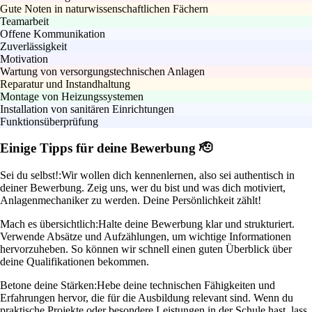
Gute Noten in naturwissenschaftlichen Fächern
Teamarbeit
Offene Kommunikation
Zuverlässigkeit
Motivation
Wartung von versorgungstechnischen Anlagen
Reparatur und Instandhaltung
Montage von Heizungssystemen
Installation von sanitären Einrichtungen
Funktionsüberprüfung
Einige Tipps für deine Bewerbung 🫡
Sei du selbst!:
Wir wollen dich kennenlernen, also sei authentisch in
deiner Bewerbung. Zeig uns, wer du bist und was dich motiviert,
Anlagenmechaniker zu werden. Deine Persönlichkeit zählt!
Mach es übersichtlich:
Halte deine Bewerbung klar und strukturiert.
Verwende Absätze und Aufzählungen, um wichtige Informationen
hervorzuheben. So können wir schnell einen guten Überblick über
deine Qualifikationen bekommen.
Betone deine Stärken:
Hebe deine technischen Fähigkeiten und
Erfahrungen hervor, die für die Ausbildung relevant sind. Wenn du
praktische Projekte oder besondere Leistungen in der Schule hast, lass