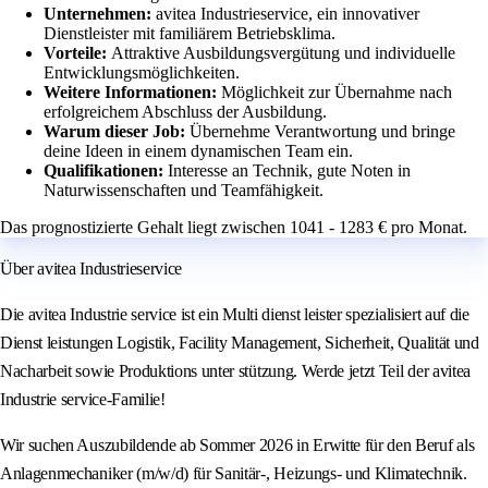
Unternehmen:
avitea Industrieservice, ein innovativer
Dienstleister mit familiärem Betriebsklima.
Vorteile:
Attraktive Ausbildungsvergütung und individuelle
Entwicklungsmöglichkeiten.
Weitere Informationen:
Möglichkeit zur Übernahme nach
erfolgreichem Abschluss der Ausbildung.
Warum dieser Job:
Übernehme Verantwortung und bringe
deine Ideen in einem dynamischen Team ein.
Qualifikationen:
Interesse an Technik, gute Noten in
Naturwissenschaften und Teamfähigkeit.
Das prognostizierte Gehalt liegt zwischen 1041 - 1283 € pro Monat.
Über avitea Industrieservice
Die avitea Industrie service ist ein Multi dienst leister spezialisiert auf die
Dienst leistungen Logistik, Facility Management, Sicherheit, Qualität und
Nacharbeit sowie Produktions unter stützung. Werde jetzt Teil der avitea
Industrie service-Familie!
Wir suchen Auszubildende ab Sommer 2026 in Erwitte für den Beruf als
Anlagenmechaniker (m/w/d) für Sanitär-, Heizungs- und Klimatechnik.