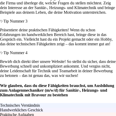
die Firma und überlege dir, welche Fragen du stellen möchtest. Zeig
dein Interesse an der Sanitär-, Heizungs- und Klimatechnik und bringe
Beispiele aus deinem Leben, die deine Motivation unterstreichen.
✨
Tip Nummer 3
Präsentiere deine praktischen Fähigkeiten! Wenn du schon
Erfahrungen im handwerklichen Bereich hast, bringe diese in das
Gespräch ein. Vielleicht hast du ein Projekt gemacht oder ein Hobby,
das deine technischen Fähigkeiten zeigt – das kommt immer gut an!
✨
Tip Nummer 4
Bewirb dich direkt über unsere Website! So stellst du sicher, dass deine
Bewerbung schnell und unkompliziert ankommt. Und vergiss nicht,
deine Leidenschaft für Technik und Teamarbeit in deiner Bewerbung
zu betonen – das ist genau das, was wir suchen!
Wir glauben, dass du diese Fähigkeiten brauchst, um Ausbildung
zum Anlagenmechaniker (m/w/d) für Sanitär-, Heizungs- und
Klimatechnik mit Bravour zu bestehen
Technisches Verständnis
Handwerkliches Geschick
Praktische Aufgaben