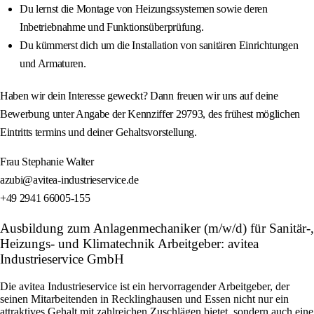
Du lernst die Montage von Heizungssystemen sowie deren
Inbetriebnahme und Funktionsüberprüfung.
Du kümmerst dich um die Installation von sanitären Einrichtungen
und Armaturen.
Haben wir dein Interesse geweckt? Dann freuen wir uns auf deine
Bewerbung unter Angabe der Kennziffer 29793, des frühest möglichen
Eintritts termins und deiner Gehaltsvorstellung.
Frau Stephanie Walter
azubi@avitea-industrieservice.de
+49 2941 66005-155
Ausbildung zum Anlagenmechaniker (m/w/d) für Sanitär-,
Heizungs- und Klimatechnik Arbeitgeber: avitea
Industrieservice GmbH
Die avitea Industrieservice ist ein hervorragender Arbeitgeber, der
seinen Mitarbeitenden in Recklinghausen und Essen nicht nur ein
attraktives Gehalt mit zahlreichen Zuschlägen bietet, sondern auch eine