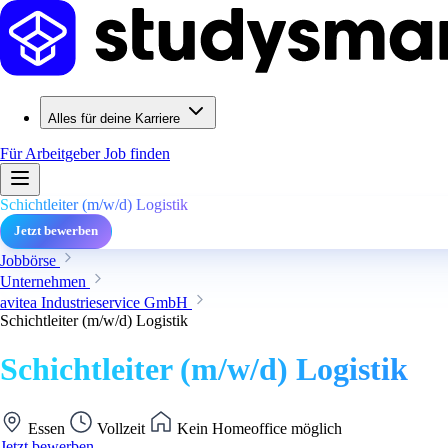
Alles für deine Karriere
Für Arbeitgeber
Job finden
Schichtleiter (m/w/d) Logistik
Jetzt bewerben
Jobbörse
Unternehmen
avitea Industrieservice GmbH
Schichtleiter (m/w/d) Logistik
Schichtleiter (m/w/d) Logistik
Essen
Vollzeit
Kein Homeoffice möglich
Jetzt bewerben