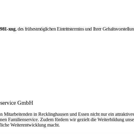
9981-xng
, des frühestmöglichen Eintrittstermins und Ihrer Gehaltsvorstellun
rieservice GmbH
nen Mitarbeitenden in Recklinghausen und Essen nicht nur ein attraktive
en Familienservice. Zudem fördern wir gezielt die Weiterbildung unser
ufliche Weiterentwicklung macht.