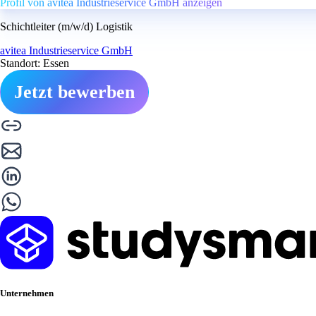
Profil von avitea Industrieservice GmbH anzeigen
Schichtleiter (m/w/d) Logistik
avitea Industrieservice GmbH
Standort: Essen
Jetzt bewerben
Unternehmen