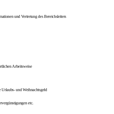
ationen und Vertretung des Bereichsleiters
rtlichen Arbeitsweise
e Urlaubs- und Weihnachtsgeld
ervergünstigungen etc.