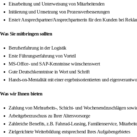
Einarbeitung und Unterweisung von Mitarbeitenden
Initiierung und Umsetzung von Prozessverbesserungen
Erste/r Ansprechpartner/Ansprechpartnerin für den Kunden bei Reklam
Was Sie mitbringen sollten
Berufserfahrung in der Logistik
Erste Führungserfahrung von Vorteil
MS-Office- und SAP-Kenntnisse wünschenswert
Gute Deutschkenntnisse in Wort und Schrift
Hands-on-Mentalität mit einer ergebnisorientierten und eigenverantwo
Was wir Ihnen bieten
Zahlung von Mehrarbeits-, Schicht- und Wochenendzuschlägen sowi
Arbeitgeberzuschuss zu Ihrer Altersvorsorge
Zahlreiche Benefits, z.B. Fahrrad-Leasing, Familienservice, Mitarbeit
Zielgerichtete Weiterbildung entsprechend Ihres Aufgabengebietes