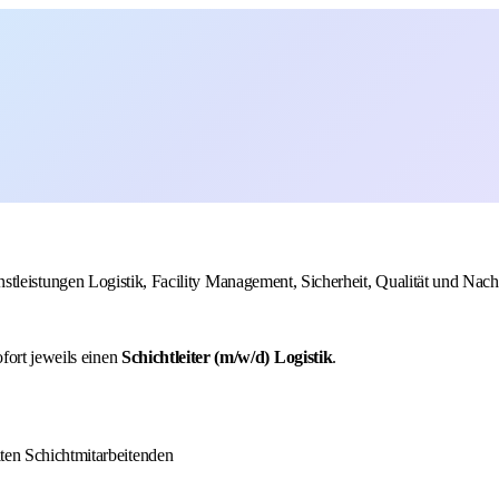
 Dienstleistungen Logistik, Facility Management, Sicherheit, Qualität und Na
fort jeweils einen
Schichtleiter (m/w/d) Logistik
.
lten Schichtmitarbeitenden