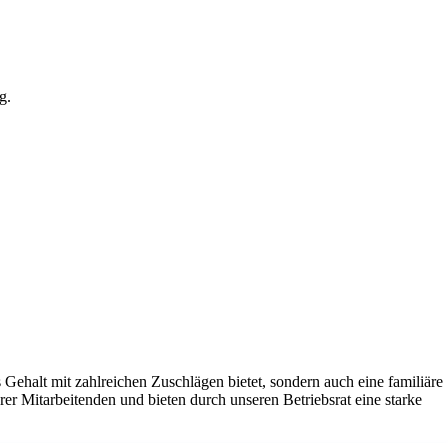
g.
s Gehalt mit zahlreichen Zuschlägen bietet, sondern auch eine familiäre
er Mitarbeitenden und bieten durch unseren Betriebsrat eine starke