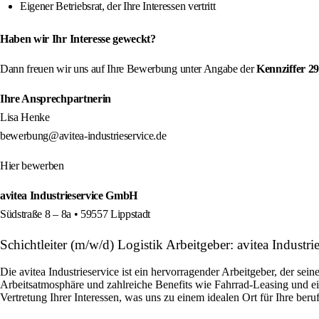
Eigener Betriebsrat, der Ihre Interessen vertritt
Haben wir Ihr Interesse geweckt?
Dann freuen wir uns auf Ihre Bewerbung unter Angabe der
Kennziffer 2
Ihre Ansprechpartnerin
Lisa Henke
bewerbung@avitea-industrieservice.de
Hier bewerben
avitea Industrieservice GmbH
Südstraße 8 – 8a • 59557 Lippstadt
Schichtleiter (m/w/d) Logistik Arbeitgeber: avitea Indust
Die avitea Industrieservice ist ein hervorragender Arbeitgeber, der sei
Arbeitsatmosphäre und zahlreiche Benefits wie Fahrrad-Leasing und ein
Vertretung Ihrer Interessen, was uns zu einem idealen Ort für Ihre ber