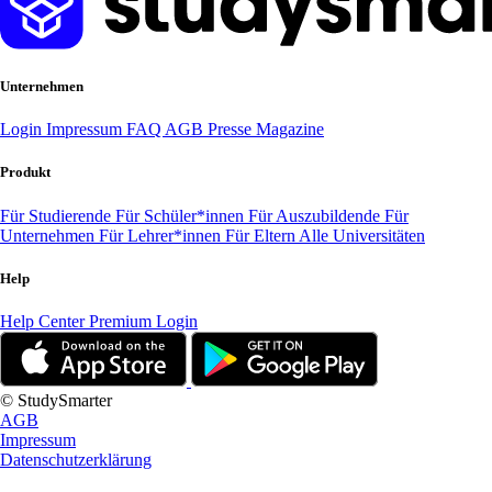
Unternehmen
Login
Impressum
FAQ
AGB
Presse
Magazine
Produkt
Für Studierende
Für Schüler*innen
Für Auszubildende
Für
Unternehmen
Für Lehrer*innen
Für Eltern
Alle Universitäten
Help
Help Center
Premium Login
© StudySmarter
AGB
Impressum
Datenschutzerklärung