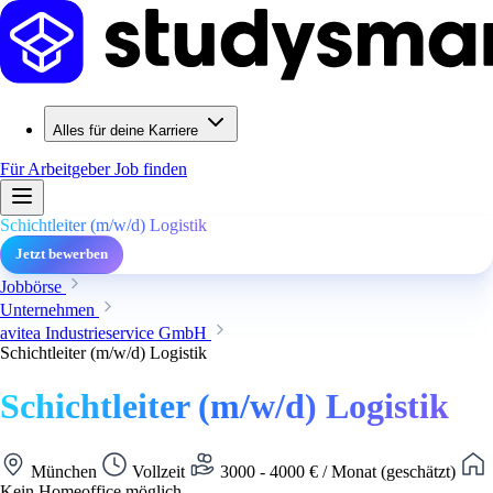
Alles für deine Karriere
Für Arbeitgeber
Job finden
Schichtleiter (m/w/d) Logistik
Jetzt bewerben
Jobbörse
Unternehmen
avitea Industrieservice GmbH
Schichtleiter (m/w/d) Logistik
Schichtleiter (m/w/d) Logistik
München
Vollzeit
3000 - 4000 € / Monat (geschätzt)
Kein Homeoffice möglich