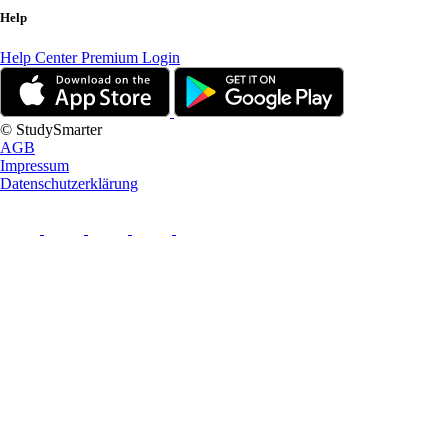
Help
Help Center
Premium Login
© StudySmarter
AGB
Impressum
Datenschutzerklärung