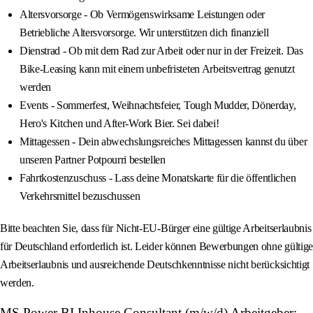
Altersvorsorge - Ob Vermögenswirksame Leistungen oder
Betriebliche Altersvorsorge. Wir unterstützen dich finanziell
Dienstrad - Ob mit dem Rad zur Arbeit oder nur in der Freizeit. Das
Bike-Leasing kann mit einem unbefristeten Arbeitsvertrag genutzt
werden
Events - Sommerfest, Weihnachtsfeier, Tough Mudder, Dönerday,
Hero's Kitchen und After-Work Bier. Sei dabei!
Mittagessen - Dein abwechslungsreiches Mittagessen kannst du über
unseren Partner Potpourri bestellen
Fahrtkostenzuschuss - Lass deine Monatskarte für die öffentlichen
Verkehrsmittel bezuschussen
Bitte beachten Sie, dass für Nicht-EU-Bürger eine gültige Arbeitserlaubnis
für Deutschland erforderlich ist. Leider können Bewerbungen ohne gültige
Arbeitserlaubnis und ausreichende Deutschkenntnisse nicht berücksichtigt
werden.
MS Power BI Inhouse Consultant (m/w/d) Arbeitgeber: