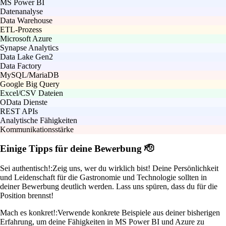
MS Power BI
Datenanalyse
Data Warehouse
ETL-Prozess
Microsoft Azure
Synapse Analytics
Data Lake Gen2
Data Factory
MySQL/MariaDB
Google Big Query
Excel/CSV Dateien
OData Dienste
REST APIs
Analytische Fähigkeiten
Kommunikationsstärke
Einige Tipps für deine Bewerbung 🫡
Sei authentisch!:
Zeig uns, wer du wirklich bist! Deine Persönlichkeit
und Leidenschaft für die Gastronomie und Technologie sollten in
deiner Bewerbung deutlich werden. Lass uns spüren, dass du für die
Position brennst!
Mach es konkret!:
Verwende konkrete Beispiele aus deiner bisherigen
Erfahrung, um deine Fähigkeiten in MS Power BI und Azure zu