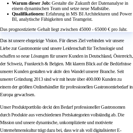
Warum dieser Job:
Gestalte die Zukunft der Datenanalyse in
einem dynamischen Team und setze neue Maßstäbe.
Qualifikationen:
Erfahrung in MS BI Architekturen und Power
BI, analytische Fähigkeiten und Teamgeist.
Das prognostizierte Gehalt liegt zwischen 45000 - 65000 € pro Jahr.
Das ist unsere ehrgeizige Vision. Für dieses Ziel verbinden wir unsere
Liebe zur Gastronomie und unsere Leidenschaft für Technologie und
schaffen so neue Lösungen für unsere Kunden in Deutschland, Österreich,
der Schweiz, Frankreich & Belgien. Mit klarem Blick auf die Bedürfnisse
unserer Kunden gestalten wir aktiv den Wandel unserer Branche. Seit
unserer Gründung 2013 sind wir mit heute über 400.000 Kunden zu
einem der größten Onlinehändler für professionellen Gastronomiebedarf in
Europa gewachsen.
Unser Produktportfolio deckt den Bedarf professioneller Gastronomen
durch Produkte aus verschiedenen Preiskategorien vollständig ab. Die
Mission und unsere dynamische, unkomplizierte und motivierte
Unternehmenskultur trägt dazu bei, dass wir als voll digitalisierter E-