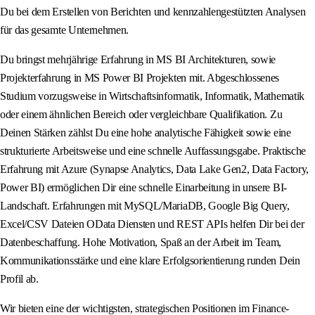
Du bei dem Erstellen von Berichten und kennzahlengestützten Analysen
für das gesamte Unternehmen.
Du bringst mehrjährige Erfahrung in MS BI Architekturen, sowie
Projekterfahrung in MS Power BI Projekten mit. Abgeschlossenes
Studium vorzugsweise in Wirtschaftsinformatik, Informatik, Mathematik
oder einem ähnlichen Bereich oder vergleichbare Qualifikation. Zu
Deinen Stärken zählst Du eine hohe analytische Fähigkeit sowie eine
strukturierte Arbeitsweise und eine schnelle Auffassungsgabe. Praktische
Erfahrung mit Azure (Synapse Analytics, Data Lake Gen2, Data Factory,
Power BI) ermöglichen Dir eine schnelle Einarbeitung in unsere BI-
Landschaft. Erfahrungen mit MySQL/MariaDB, Google Big Query,
Excel/CSV Dateien OData Diensten und REST APIs helfen Dir bei der
Datenbeschaffung. Hohe Motivation, Spaß an der Arbeit im Team,
Kommunikationsstärke und eine klare Erfolgsorientierung runden Dein
Profil ab.
Wir bieten eine der wichtigsten, strategischen Positionen im Finance-